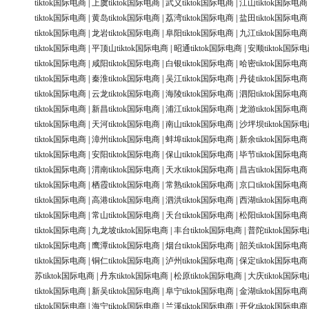
tiktok国际电商
|
上虞tiktok国际电商
|
武义tiktok国际电商
|
江山tiktok国际电商
tiktok国际电商
|
黄岛tiktok国际电商
|
荔湾tiktok国际电商
|
盐田tiktok国际电商
tiktok国际电商
|
龙岩tiktok国际电商
|
阜阳tiktok国际电商
|
九江tiktok国际电商
tiktok国际电商
|
平顶山tiktok国际电商
|
昭通tiktok国际电商
|
安顺tiktok国际
tiktok国际电商
|
咸阳tiktok国际电商
|
白银tiktok国际电商
|
哈密tiktok国际电商
tiktok国际电商
|
秦淮tiktok国际电商
|
吴江tiktok国际电商
|
丹徒tiktok国际电商
tiktok国际电商
|
云龙tiktok国际电商
|
海陵tiktok国际电商
|
泗阳tiktok国际电商
tiktok国际电商
|
新昌tiktok国际电商
|
浦江tiktok国际电商
|
龙游tiktok国际电商
tiktok国际电商
|
天河tiktok国际电商
|
南山tiktok国际电商
|
沙坪坝tiktok国际
tiktok国际电商
|
漳州tiktok国际电商
|
蚌埠tiktok国际电商
|
新余tiktok国际电商
tiktok国际电商
|
安阳tiktok国际电商
|
保山tiktok国际电商
|
毕节tiktok国际电商
tiktok国际电商
|
渭南tiktok国际电商
|
天水tiktok国际电商
|
昌吉tiktok国际电商
tiktok国际电商
|
栖霞tiktok国际电商
|
常熟tiktok国际电商
|
京口tiktok国际电商
tiktok国际电商
|
高港tiktok国际电商
|
泗洪tiktok国际电商
|
西湖tiktok国际电商
tiktok国际电商
|
常山tiktok国际电商
|
天台tiktok国际电商
|
松阳tiktok国际电商
tiktok国际电商
|
九龙坡tiktok国际电商
|
丰台tiktok国际电商
|
普陀tiktok国际
tiktok国际电商
|
鹰潭tiktok国际电商
|
烟台tiktok国际电商
|
韶关tiktok国际电商
tiktok国际电商
|
铜仁tiktok国际电商
|
泸州tiktok国际电商
|
保定tiktok国际电商
苏tiktok国际电商
|
丹东tiktok国际电商
|
松原tiktok国际电商
|
大庆tiktok国际
tiktok国际电商
|
新吴tiktok国际电商
|
阜宁tiktok国际电商
|
金湖tiktok国际电商
tiktok国际电商
|
海宁tiktok国际电商
|
兰溪tiktok国际电商
|
开化tiktok国际电商