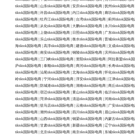
tiktok国际电商
|
山东tiktok国际电商
|
安庆tiktok国际电商
|
抚州tiktok国际电商
tiktok国际电商
|
许昌tiktok国际电商
|
内江tiktok国际电商
|
廊坊tiktok国际电商
tiktok国际电商
|
牡丹江tiktok国际电商
|
台湾tiktok国际电商
|
蓟州tiktok国际
tiktok国际电商
|
从化tiktok国际电商
|
大鹏tiktok国际电商
|
永川tiktok国际电商
tiktok国际电商
|
上饶tiktok国际电商
|
日照tiktok国际电商
|
广东tiktok国际电商
tiktok国际电商
|
乐山tiktok国际电商
|
衡水tiktok国际电商
|
晋城tiktok国际电商
海tiktok国际电商
|
高淳tiktok国际电商
|
建德tiktok国际电商
|
文成tiktok国际
tiktok国际电商
|
南安tiktok国际电商
|
铜陵tiktok国际电商
|
滨州tiktok国际电商
tiktok国际电商
|
三门峡tiktok国际电商
|
资阳tiktok国际电商
|
阿拉善盟tiktok
庐tiktok国际电商
|
泰顺tiktok国际电商
|
商河tiktok国际电商
|
长寿tiktok国际
tiktok国际电商
|
汕尾tiktok国际电商
|
北海tiktok国际电商
|
怀化tiktok国际电商
岭tiktok国际电商
|
宁河tiktok国际电商
|
淳安tiktok国际电商
|
江津tiktok国际
tiktok国际电商
|
防城港tiktok国际电商
|
湖南tiktok国际电商
|
商丘tiktok国际
tiktok国际电商
|
宿迁tiktok国际电商
|
黄山tiktok国际电商
|
临沂tiktok国际电商
tiktok国际电商
|
菏泽tiktok国际电商
|
清远tiktok国际电商
|
河南tiktok国际电商
tiktok国际电商
|
驻马店tiktok国际电商
|
云南tiktok国际电商
|
广安tiktok国际
tiktok国际电商
|
潮州tiktok国际电商
|
四川tiktok国际电商
|
眉山tiktok国际电商
tiktok国际电商
|
山西tiktok国际电商
|
铜梁tiktok国际电商
|
内蒙古tiktok国际
tiktok国际电商
|
甘肃tiktok国际电商
|
新疆tiktok国际电商
|
辽宁tiktok国际电商
tiktok国际电商
|
北京tiktok国际电商
|
南京tiktok国际电商
|
东城tiktok国际电商