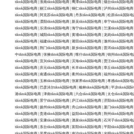
tiktok国际电商
|
淮南tiktok国际电商
|
鹰潭tiktok国际电商
|
烟台tiktok国际电商
tiktok国际电商
|
丽江tiktok国际电商
|
铜仁tiktok国际电商
|
泸州tiktok国际电商
tiktok国际电商
|
阿克苏tiktok国际电商
|
丹东tiktok国际电商
|
松原tiktok国际
tiktok国际电商
|
溧阳tiktok国际电商
|
新吴tiktok国际电商
|
阜宁tiktok国际电商
tiktok国际电商
|
乐清tiktok国际电商
|
海宁tiktok国际电商
|
兰溪tiktok国际电商
tiktok国际电商
|
城阳tiktok国际电商
|
黄埔tiktok国际电商
|
龙岗tiktok国际电商
tiktok国际电商
|
福建tiktok国际电商
|
莆田tiktok国际电商
|
滁州tiktok国际电商
tiktok国际电商
|
荆门tiktok国际电商
|
新乡tiktok国际电商
|
普洱tiktok国际电商
中tiktok国际电商
|
张掖tiktok国际电商
|
喀什tiktok国际电商
|
锦州tiktok国际
tiktok国际电商
|
宜兴tiktok国际电商
|
滨海tiktok国际电商
|
贾汪tiktok国际电商
tiktok国际电商
|
庆元tiktok国际电商
|
长丰tiktok国际电商
|
章丘tiktok国际电商
tiktok国际电商
|
南通tiktok国际电商
|
衢州tiktok国际电商
|
福州tiktok国际电商
tiktok国际电商
|
玉林tiktok国际电商
|
张家界tiktok国际电商
|
孝感tiktok国际
tiktok国际电商
|
巴彦淖尔tiktok国际电商
|
榆林tiktok国际电商
|
平凉tiktok国
港tiktok国际电商
|
津南tiktok国际电商
|
六合tiktok国际电商
|
太仓tiktok国际
tiktok国际电商
|
景宁tiktok国际电商
|
庐江tiktok国际电商
|
济阳tiktok国际电商
tiktok国际电商
|
扬州tiktok国际电商
|
舟山tiktok国际电商
|
厦门tiktok国际电商
tiktok国际电商
|
贵港tiktok国际电商
|
益阳tiktok国际电商
|
荆州tiktok国际电商
tiktok国际电商
|
安康tiktok国际电商
|
酒泉tiktok国际电商
|
石河子tiktok国际
tiktok国际电商
|
东台tiktok国际电商
|
富阳tiktok国际电商
|
平阳tiktok国际电商
tiktok国际电商
|
平度tiktok国际电商
|
南沙tiktok国际电商
|
光明tiktok国际电商