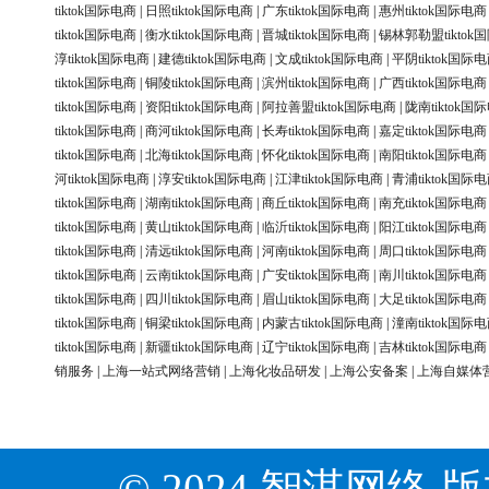
tiktok国际电商
|
日照tiktok国际电商
|
广东tiktok国际电商
|
惠州tiktok国际电商
tiktok国际电商
|
衡水tiktok国际电商
|
晋城tiktok国际电商
|
锡林郭勒盟tiktok
淳tiktok国际电商
|
建德tiktok国际电商
|
文成tiktok国际电商
|
平阴tiktok国际
tiktok国际电商
|
铜陵tiktok国际电商
|
滨州tiktok国际电商
|
广西tiktok国际电商
tiktok国际电商
|
资阳tiktok国际电商
|
阿拉善盟tiktok国际电商
|
陇南tiktok国
tiktok国际电商
|
商河tiktok国际电商
|
长寿tiktok国际电商
|
嘉定tiktok国际电商
tiktok国际电商
|
北海tiktok国际电商
|
怀化tiktok国际电商
|
南阳tiktok国际电商
河tiktok国际电商
|
淳安tiktok国际电商
|
江津tiktok国际电商
|
青浦tiktok国际
tiktok国际电商
|
湖南tiktok国际电商
|
商丘tiktok国际电商
|
南充tiktok国际电商
tiktok国际电商
|
黄山tiktok国际电商
|
临沂tiktok国际电商
|
阳江tiktok国际电商
tiktok国际电商
|
清远tiktok国际电商
|
河南tiktok国际电商
|
周口tiktok国际电商
tiktok国际电商
|
云南tiktok国际电商
|
广安tiktok国际电商
|
南川tiktok国际电商
tiktok国际电商
|
四川tiktok国际电商
|
眉山tiktok国际电商
|
大足tiktok国际电商
tiktok国际电商
|
铜梁tiktok国际电商
|
内蒙古tiktok国际电商
|
潼南tiktok国际
tiktok国际电商
|
新疆tiktok国际电商
|
辽宁tiktok国际电商
|
吉林tiktok国际电商
销服务
|
上海一站式网络营销
|
上海化妆品研发
|
上海公安备案
|
上海自媒体
© 2024 智淇网络 版权所有