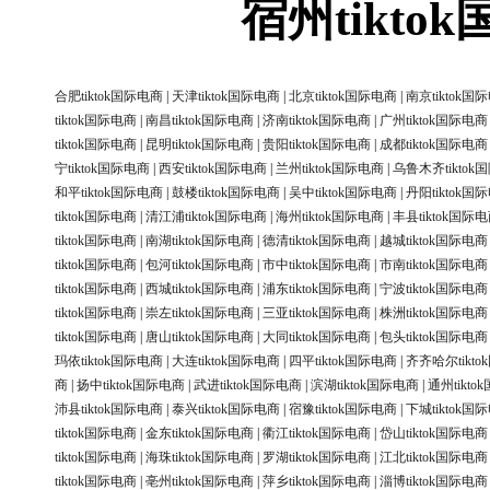
宿州tikt
合肥tiktok国际电商
|
天津tiktok国际电商
|
北京tiktok国际电商
|
南京tiktok国
tiktok国际电商
|
南昌tiktok国际电商
|
济南tiktok国际电商
|
广州tiktok国际电商
tiktok国际电商
|
昆明tiktok国际电商
|
贵阳tiktok国际电商
|
成都tiktok国际电商
宁tiktok国际电商
|
西安tiktok国际电商
|
兰州tiktok国际电商
|
乌鲁木齐tiktok
和平tiktok国际电商
|
鼓楼tiktok国际电商
|
吴中tiktok国际电商
|
丹阳tiktok国
tiktok国际电商
|
清江浦tiktok国际电商
|
海州tiktok国际电商
|
丰县tiktok国际
tiktok国际电商
|
南湖tiktok国际电商
|
德清tiktok国际电商
|
越城tiktok国际电商
tiktok国际电商
|
包河tiktok国际电商
|
市中tiktok国际电商
|
市南tiktok国际电商
tiktok国际电商
|
西城tiktok国际电商
|
浦东tiktok国际电商
|
宁波tiktok国际电商
tiktok国际电商
|
崇左tiktok国际电商
|
三亚tiktok国际电商
|
株洲tiktok国际电商
tiktok国际电商
|
唐山tiktok国际电商
|
大同tiktok国际电商
|
包头tiktok国际电商
玛依tiktok国际电商
|
大连tiktok国际电商
|
四平tiktok国际电商
|
齐齐哈尔tikt
商
|
扬中tiktok国际电商
|
武进tiktok国际电商
|
滨湖tiktok国际电商
|
通州tikt
沛县tiktok国际电商
|
泰兴tiktok国际电商
|
宿豫tiktok国际电商
|
下城tiktok国
tiktok国际电商
|
金东tiktok国际电商
|
衢江tiktok国际电商
|
岱山tiktok国际电商
tiktok国际电商
|
海珠tiktok国际电商
|
罗湖tiktok国际电商
|
江北tiktok国际电商
tiktok国际电商
|
亳州tiktok国际电商
|
萍乡tiktok国际电商
|
淄博tiktok国际电商