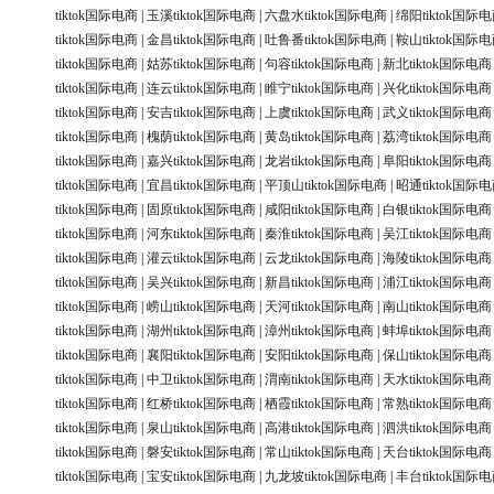
tiktok国际电商
|
玉溪tiktok国际电商
|
六盘水tiktok国际电商
|
绵阳tiktok国际
tiktok国际电商
|
金昌tiktok国际电商
|
吐鲁番tiktok国际电商
|
鞍山tiktok国际
tiktok国际电商
|
姑苏tiktok国际电商
|
句容tiktok国际电商
|
新北tiktok国际电商
tiktok国际电商
|
连云tiktok国际电商
|
睢宁tiktok国际电商
|
兴化tiktok国际电商
tiktok国际电商
|
安吉tiktok国际电商
|
上虞tiktok国际电商
|
武义tiktok国际电商
tiktok国际电商
|
槐荫tiktok国际电商
|
黄岛tiktok国际电商
|
荔湾tiktok国际电商
tiktok国际电商
|
嘉兴tiktok国际电商
|
龙岩tiktok国际电商
|
阜阳tiktok国际电商
tiktok国际电商
|
宜昌tiktok国际电商
|
平顶山tiktok国际电商
|
昭通tiktok国际
tiktok国际电商
|
固原tiktok国际电商
|
咸阳tiktok国际电商
|
白银tiktok国际电商
tiktok国际电商
|
河东tiktok国际电商
|
秦淮tiktok国际电商
|
吴江tiktok国际电商
tiktok国际电商
|
灌云tiktok国际电商
|
云龙tiktok国际电商
|
海陵tiktok国际电商
tiktok国际电商
|
吴兴tiktok国际电商
|
新昌tiktok国际电商
|
浦江tiktok国际电商
tiktok国际电商
|
崂山tiktok国际电商
|
天河tiktok国际电商
|
南山tiktok国际电商
tiktok国际电商
|
湖州tiktok国际电商
|
漳州tiktok国际电商
|
蚌埠tiktok国际电商
tiktok国际电商
|
襄阳tiktok国际电商
|
安阳tiktok国际电商
|
保山tiktok国际电商
tiktok国际电商
|
中卫tiktok国际电商
|
渭南tiktok国际电商
|
天水tiktok国际电商
tiktok国际电商
|
红桥tiktok国际电商
|
栖霞tiktok国际电商
|
常熟tiktok国际电商
tiktok国际电商
|
泉山tiktok国际电商
|
高港tiktok国际电商
|
泗洪tiktok国际电商
tiktok国际电商
|
磐安tiktok国际电商
|
常山tiktok国际电商
|
天台tiktok国际电商
tiktok国际电商
|
宝安tiktok国际电商
|
九龙坡tiktok国际电商
|
丰台tiktok国际