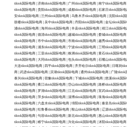
tiktok国际电商
|
济南tiktok国际电商
|
广州tiktok国际电商
|
南宁tiktok国际电商
tiktok国际电商
|
贵阳tiktok国际电商
|
成都tiktok国际电商
|
石家庄tiktok国际
安tiktok国际电商
|
兰州tiktok国际电商
|
乌鲁木齐tiktok国际电商
|
沈阳tikto
鼓楼tiktok国际电商
|
吴中tiktok国际电商
|
丹阳tiktok国际电商
|
金坛tiktok国
浦tiktok国际电商
|
海州tiktok国际电商
|
丰县tiktok国际电商
|
靖江tiktok国际
tiktok国际电商
|
德清tiktok国际电商
|
越城tiktok国际电商
|
婺城tiktok国际电商
tiktok国际电商
|
市中tiktok国际电商
|
市南tiktok国际电商
|
越秀tiktok国际电商
tiktok国际电商
|
浦东tiktok国际电商
|
宁波tiktok国际电商
|
三明tiktok国际电商
tiktok国际电商
|
三亚tiktok国际电商
|
株洲tiktok国际电商
|
黄石tiktok国际电商
tiktok国际电商
|
大同tiktok国际电商
|
包头tiktok国际电商
|
石嘴山tiktok国际
大连tiktok国际电商
|
四平tiktok国际电商
|
齐齐哈尔tiktok国际电商
|
日喀则tik
商
|
武进tiktok国际电商
|
滨湖tiktok国际电商
|
通州tiktok国际电商
|
广陵tikt
泰兴tiktok国际电商
|
宿豫tiktok国际电商
|
下城tiktok国际电商
|
慈溪tiktok国
tiktok国际电商
|
衢江tiktok国际电商
|
岱山tiktok国际电商
|
路桥tiktok国际电商
tiktok国际电商
|
罗湖tiktok国际电商
|
江北tiktok国际电商
|
宣武tiktok国际电商
tiktok国际电商
|
萍乡tiktok国际电商
|
淄博tiktok国际电商
|
珠海tiktok国际电商
tiktok国际电商
|
六盘水tiktok国际电商
|
绵阳tiktok国际电商
|
秦皇岛tiktok国
tiktok国际电商
|
吐鲁番tiktok国际电商
|
鞍山tiktok国际电商
|
辽源tiktok国际
tiktok国际电商
|
句容tiktok国际电商
|
新北tiktok国际电商
|
惠山tiktok国际电商
tiktok国际电商
|
睢宁tiktok国际电商
|
兴化tiktok国际电商
|
沭阳tiktok国际电商