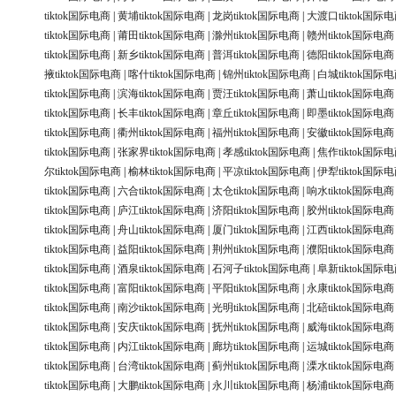
tiktok国际电商
|
黄埔tiktok国际电商
|
龙岗tiktok国际电商
|
大渡口tiktok国际
tiktok国际电商
|
莆田tiktok国际电商
|
滁州tiktok国际电商
|
赣州tiktok国际电商
tiktok国际电商
|
新乡tiktok国际电商
|
普洱tiktok国际电商
|
德阳tiktok国际电商
掖tiktok国际电商
|
喀什tiktok国际电商
|
锦州tiktok国际电商
|
白城tiktok国际
tiktok国际电商
|
滨海tiktok国际电商
|
贾汪tiktok国际电商
|
萧山tiktok国际电商
tiktok国际电商
|
长丰tiktok国际电商
|
章丘tiktok国际电商
|
即墨tiktok国际电商
tiktok国际电商
|
衢州tiktok国际电商
|
福州tiktok国际电商
|
安徽tiktok国际电商
tiktok国际电商
|
张家界tiktok国际电商
|
孝感tiktok国际电商
|
焦作tiktok国际
尔tiktok国际电商
|
榆林tiktok国际电商
|
平凉tiktok国际电商
|
伊犁tiktok国际
tiktok国际电商
|
六合tiktok国际电商
|
太仓tiktok国际电商
|
响水tiktok国际电商
tiktok国际电商
|
庐江tiktok国际电商
|
济阳tiktok国际电商
|
胶州tiktok国际电商
tiktok国际电商
|
舟山tiktok国际电商
|
厦门tiktok国际电商
|
江西tiktok国际电商
tiktok国际电商
|
益阳tiktok国际电商
|
荆州tiktok国际电商
|
濮阳tiktok国际电商
tiktok国际电商
|
酒泉tiktok国际电商
|
石河子tiktok国际电商
|
阜新tiktok国际
tiktok国际电商
|
富阳tiktok国际电商
|
平阳tiktok国际电商
|
永康tiktok国际电商
tiktok国际电商
|
南沙tiktok国际电商
|
光明tiktok国际电商
|
北碚tiktok国际电商
tiktok国际电商
|
安庆tiktok国际电商
|
抚州tiktok国际电商
|
威海tiktok国际电商
tiktok国际电商
|
内江tiktok国际电商
|
廊坊tiktok国际电商
|
运城tiktok国际电商
tiktok国际电商
|
台湾tiktok国际电商
|
蓟州tiktok国际电商
|
溧水tiktok国际电商
tiktok国际电商
|
大鹏tiktok国际电商
|
永川tiktok国际电商
|
杨浦tiktok国际电商