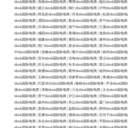
tiktok国际电商
|
淮南tiktok国际电商
|
鹰潭tiktok国际电商
|
烟台tiktok国际电商
tiktok国际电商
|
丽江tiktok国际电商
|
铜仁tiktok国际电商
|
泸州tiktok国际电商
tiktok国际电商
|
阿克苏tiktok国际电商
|
丹东tiktok国际电商
|
松原tiktok国际
tiktok国际电商
|
溧阳tiktok国际电商
|
新吴tiktok国际电商
|
阜宁tiktok国际电商
tiktok国际电商
|
乐清tiktok国际电商
|
海宁tiktok国际电商
|
兰溪tiktok国际电商
tiktok国际电商
|
城阳tiktok国际电商
|
黄埔tiktok国际电商
|
龙岗tiktok国际电商
tiktok国际电商
|
福建tiktok国际电商
|
莆田tiktok国际电商
|
滁州tiktok国际电商
tiktok国际电商
|
荆门tiktok国际电商
|
新乡tiktok国际电商
|
普洱tiktok国际电商
中tiktok国际电商
|
张掖tiktok国际电商
|
喀什tiktok国际电商
|
锦州tiktok国际
tiktok国际电商
|
宜兴tiktok国际电商
|
滨海tiktok国际电商
|
贾汪tiktok国际电商
tiktok国际电商
|
庆元tiktok国际电商
|
长丰tiktok国际电商
|
章丘tiktok国际电商
tiktok国际电商
|
南通tiktok国际电商
|
衢州tiktok国际电商
|
福州tiktok国际电商
tiktok国际电商
|
玉林tiktok国际电商
|
张家界tiktok国际电商
|
孝感tiktok国际
tiktok国际电商
|
巴彦淖尔tiktok国际电商
|
榆林tiktok国际电商
|
平凉tiktok国
港tiktok国际电商
|
津南tiktok国际电商
|
六合tiktok国际电商
|
太仓tiktok国际
tiktok国际电商
|
景宁tiktok国际电商
|
庐江tiktok国际电商
|
济阳tiktok国际电商
tiktok国际电商
|
扬州tiktok国际电商
|
舟山tiktok国际电商
|
厦门tiktok国际电商
tiktok国际电商
|
贵港tiktok国际电商
|
益阳tiktok国际电商
|
荆州tiktok国际电商
tiktok国际电商
|
安康tiktok国际电商
|
酒泉tiktok国际电商
|
石河子tiktok国际
tiktok国际电商
|
东台tiktok国际电商
|
富阳tiktok国际电商
|
平阳tiktok国际电商
tiktok国际电商
|
平度tiktok国际电商
|
南沙tiktok国际电商
|
光明tiktok国际电商