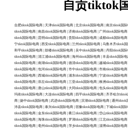
自贡tikt
合肥tiktok国际电商
|
天津tiktok国际电商
|
北京tiktok国际电商
|
南京tiktok国
tiktok国际电商
|
南昌tiktok国际电商
|
济南tiktok国际电商
|
广州tiktok国际电商
tiktok国际电商
|
昆明tiktok国际电商
|
贵阳tiktok国际电商
|
成都tiktok国际电商
宁tiktok国际电商
|
西安tiktok国际电商
|
兰州tiktok国际电商
|
乌鲁木齐tiktok
和平tiktok国际电商
|
鼓楼tiktok国际电商
|
吴中tiktok国际电商
|
丹阳tiktok国
tiktok国际电商
|
清江浦tiktok国际电商
|
海州tiktok国际电商
|
丰县tiktok国际
tiktok国际电商
|
南湖tiktok国际电商
|
德清tiktok国际电商
|
越城tiktok国际电商
tiktok国际电商
|
包河tiktok国际电商
|
市中tiktok国际电商
|
市南tiktok国际电商
tiktok国际电商
|
西城tiktok国际电商
|
浦东tiktok国际电商
|
宁波tiktok国际电商
tiktok国际电商
|
崇左tiktok国际电商
|
三亚tiktok国际电商
|
株洲tiktok国际电商
tiktok国际电商
|
唐山tiktok国际电商
|
大同tiktok国际电商
|
包头tiktok国际电商
玛依tiktok国际电商
|
大连tiktok国际电商
|
四平tiktok国际电商
|
齐齐哈尔tikt
商
|
扬中tiktok国际电商
|
武进tiktok国际电商
|
滨湖tiktok国际电商
|
通州tikt
沛县tiktok国际电商
|
泰兴tiktok国际电商
|
宿豫tiktok国际电商
|
下城tiktok国
tiktok国际电商
|
金东tiktok国际电商
|
衢江tiktok国际电商
|
岱山tiktok国际电商
tiktok国际电商
|
海珠tiktok国际电商
|
罗湖tiktok国际电商
|
江北tiktok国际电商
tiktok国际电商
|
亳州tiktok国际电商
|
萍乡tiktok国际电商
|
淄博tiktok国际电商