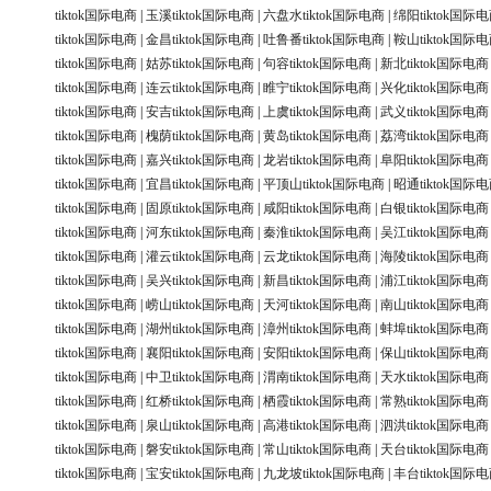
tiktok国际电商
|
玉溪tiktok国际电商
|
六盘水tiktok国际电商
|
绵阳tiktok国际
tiktok国际电商
|
金昌tiktok国际电商
|
吐鲁番tiktok国际电商
|
鞍山tiktok国际
tiktok国际电商
|
姑苏tiktok国际电商
|
句容tiktok国际电商
|
新北tiktok国际电商
tiktok国际电商
|
连云tiktok国际电商
|
睢宁tiktok国际电商
|
兴化tiktok国际电商
tiktok国际电商
|
安吉tiktok国际电商
|
上虞tiktok国际电商
|
武义tiktok国际电商
tiktok国际电商
|
槐荫tiktok国际电商
|
黄岛tiktok国际电商
|
荔湾tiktok国际电商
tiktok国际电商
|
嘉兴tiktok国际电商
|
龙岩tiktok国际电商
|
阜阳tiktok国际电商
tiktok国际电商
|
宜昌tiktok国际电商
|
平顶山tiktok国际电商
|
昭通tiktok国际
tiktok国际电商
|
固原tiktok国际电商
|
咸阳tiktok国际电商
|
白银tiktok国际电商
tiktok国际电商
|
河东tiktok国际电商
|
秦淮tiktok国际电商
|
吴江tiktok国际电商
tiktok国际电商
|
灌云tiktok国际电商
|
云龙tiktok国际电商
|
海陵tiktok国际电商
tiktok国际电商
|
吴兴tiktok国际电商
|
新昌tiktok国际电商
|
浦江tiktok国际电商
tiktok国际电商
|
崂山tiktok国际电商
|
天河tiktok国际电商
|
南山tiktok国际电商
tiktok国际电商
|
湖州tiktok国际电商
|
漳州tiktok国际电商
|
蚌埠tiktok国际电商
tiktok国际电商
|
襄阳tiktok国际电商
|
安阳tiktok国际电商
|
保山tiktok国际电商
tiktok国际电商
|
中卫tiktok国际电商
|
渭南tiktok国际电商
|
天水tiktok国际电商
tiktok国际电商
|
红桥tiktok国际电商
|
栖霞tiktok国际电商
|
常熟tiktok国际电商
tiktok国际电商
|
泉山tiktok国际电商
|
高港tiktok国际电商
|
泗洪tiktok国际电商
tiktok国际电商
|
磐安tiktok国际电商
|
常山tiktok国际电商
|
天台tiktok国际电商
tiktok国际电商
|
宝安tiktok国际电商
|
九龙坡tiktok国际电商
|
丰台tiktok国际