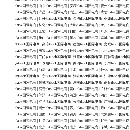
tiktok国际电商
|
山东tiktok国际电商
|
安庆tiktok国际电商
|
抚州tiktok国际电商
tiktok国际电商
|
许昌tiktok国际电商
|
内江tiktok国际电商
|
廊坊tiktok国际电商
tiktok国际电商
|
牡丹江tiktok国际电商
|
台湾tiktok国际电商
|
蓟州tiktok国际
tiktok国际电商
|
从化tiktok国际电商
|
大鹏tiktok国际电商
|
永川tiktok国际电商
tiktok国际电商
|
上饶tiktok国际电商
|
日照tiktok国际电商
|
广东tiktok国际电商
tiktok国际电商
|
乐山tiktok国际电商
|
衡水tiktok国际电商
|
晋城tiktok国际电商
海tiktok国际电商
|
高淳tiktok国际电商
|
建德tiktok国际电商
|
文成tiktok国际
tiktok国际电商
|
南安tiktok国际电商
|
铜陵tiktok国际电商
|
滨州tiktok国际电商
tiktok国际电商
|
三门峡tiktok国际电商
|
资阳tiktok国际电商
|
阿拉善盟tiktok
庐tiktok国际电商
|
泰顺tiktok国际电商
|
商河tiktok国际电商
|
长寿tiktok国际
tiktok国际电商
|
汕尾tiktok国际电商
|
北海tiktok国际电商
|
怀化tiktok国际电商
岭tiktok国际电商
|
宁河tiktok国际电商
|
淳安tiktok国际电商
|
江津tiktok国际
tiktok国际电商
|
防城港tiktok国际电商
|
湖南tiktok国际电商
|
商丘tiktok国际
tiktok国际电商
|
宿迁tiktok国际电商
|
黄山tiktok国际电商
|
临沂tiktok国际电商
tiktok国际电商
|
菏泽tiktok国际电商
|
清远tiktok国际电商
|
河南tiktok国际电商
tiktok国际电商
|
驻马店tiktok国际电商
|
云南tiktok国际电商
|
广安tiktok国际
tiktok国际电商
|
潮州tiktok国际电商
|
四川tiktok国际电商
|
眉山tiktok国际电商
tiktok国际电商
|
山西tiktok国际电商
|
铜梁tiktok国际电商
|
内蒙古tiktok国际
tiktok国际电商
|
甘肃tiktok国际电商
|
新疆tiktok国际电商
|
辽宁tiktok国际电商
tiktok国际电商
|
北京tiktok国际电商
|
南京tiktok国际电商
|
东城tiktok国际电商