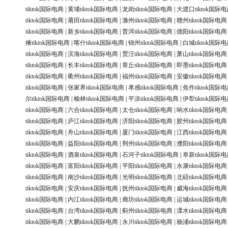
tiktok国际电商
|
黄埔tiktok国际电商
|
龙岗tiktok国际电商
|
大渡口tiktok国际
tiktok国际电商
|
莆田tiktok国际电商
|
滁州tiktok国际电商
|
赣州tiktok国际电商
tiktok国际电商
|
新乡tiktok国际电商
|
普洱tiktok国际电商
|
德阳tiktok国际电商
掖tiktok国际电商
|
喀什tiktok国际电商
|
锦州tiktok国际电商
|
白城tiktok国际
tiktok国际电商
|
滨海tiktok国际电商
|
贾汪tiktok国际电商
|
萧山tiktok国际电商
tiktok国际电商
|
长丰tiktok国际电商
|
章丘tiktok国际电商
|
即墨tiktok国际电商
tiktok国际电商
|
衢州tiktok国际电商
|
福州tiktok国际电商
|
安徽tiktok国际电商
tiktok国际电商
|
张家界tiktok国际电商
|
孝感tiktok国际电商
|
焦作tiktok国际
尔tiktok国际电商
|
榆林tiktok国际电商
|
平凉tiktok国际电商
|
伊犁tiktok国际
tiktok国际电商
|
六合tiktok国际电商
|
太仓tiktok国际电商
|
响水tiktok国际电商
tiktok国际电商
|
庐江tiktok国际电商
|
济阳tiktok国际电商
|
胶州tiktok国际电商
tiktok国际电商
|
舟山tiktok国际电商
|
厦门tiktok国际电商
|
江西tiktok国际电商
tiktok国际电商
|
益阳tiktok国际电商
|
荆州tiktok国际电商
|
濮阳tiktok国际电商
tiktok国际电商
|
酒泉tiktok国际电商
|
石河子tiktok国际电商
|
阜新tiktok国际
tiktok国际电商
|
富阳tiktok国际电商
|
平阳tiktok国际电商
|
永康tiktok国际电商
tiktok国际电商
|
南沙tiktok国际电商
|
光明tiktok国际电商
|
北碚tiktok国际电商
tiktok国际电商
|
安庆tiktok国际电商
|
抚州tiktok国际电商
|
威海tiktok国际电商
tiktok国际电商
|
内江tiktok国际电商
|
廊坊tiktok国际电商
|
运城tiktok国际电商
tiktok国际电商
|
台湾tiktok国际电商
|
蓟州tiktok国际电商
|
溧水tiktok国际电商
tiktok国际电商
|
大鹏tiktok国际电商
|
永川tiktok国际电商
|
杨浦tiktok国际电商