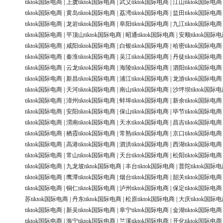
tiktok国际电商
|
上虞tiktok国际电商
|
武义tiktok国际电商
|
江山tiktok国际电商
tiktok国际电商
|
黄岛tiktok国际电商
|
荔湾tiktok国际电商
|
盐田tiktok国际电商
tiktok国际电商
|
龙岩tiktok国际电商
|
阜阳tiktok国际电商
|
九江tiktok国际电商
tiktok国际电商
|
平顶山tiktok国际电商
|
昭通tiktok国际电商
|
安顺tiktok国际
tiktok国际电商
|
咸阳tiktok国际电商
|
白银tiktok国际电商
|
哈密tiktok国际电商
tiktok国际电商
|
秦淮tiktok国际电商
|
吴江tiktok国际电商
|
丹徒tiktok国际电商
tiktok国际电商
|
云龙tiktok国际电商
|
海陵tiktok国际电商
|
泗阳tiktok国际电商
tiktok国际电商
|
新昌tiktok国际电商
|
浦江tiktok国际电商
|
龙游tiktok国际电商
tiktok国际电商
|
天河tiktok国际电商
|
南山tiktok国际电商
|
沙坪坝tiktok国际
tiktok国际电商
|
漳州tiktok国际电商
|
蚌埠tiktok国际电商
|
新余tiktok国际电商
tiktok国际电商
|
安阳tiktok国际电商
|
保山tiktok国际电商
|
毕节tiktok国际电商
tiktok国际电商
|
渭南tiktok国际电商
|
天水tiktok国际电商
|
昌吉tiktok国际电商
tiktok国际电商
|
栖霞tiktok国际电商
|
常熟tiktok国际电商
|
京口tiktok国际电商
tiktok国际电商
|
高港tiktok国际电商
|
泗洪tiktok国际电商
|
西湖tiktok国际电商
tiktok国际电商
|
常山tiktok国际电商
|
天台tiktok国际电商
|
松阳tiktok国际电商
tiktok国际电商
|
九龙坡tiktok国际电商
|
丰台tiktok国际电商
|
普陀tiktok国际
tiktok国际电商
|
鹰潭tiktok国际电商
|
烟台tiktok国际电商
|
韶关tiktok国际电商
tiktok国际电商
|
铜仁tiktok国际电商
|
泸州tiktok国际电商
|
保定tiktok国际电商
苏tiktok国际电商
|
丹东tiktok国际电商
|
松原tiktok国际电商
|
大庆tiktok国际
tiktok国际电商
|
新吴tiktok国际电商
|
阜宁tiktok国际电商
|
金湖tiktok国际电商
tiktok国际电商
|
海宁tiktok国际电商
|
兰溪tiktok国际电商
|
开化tiktok国际电商