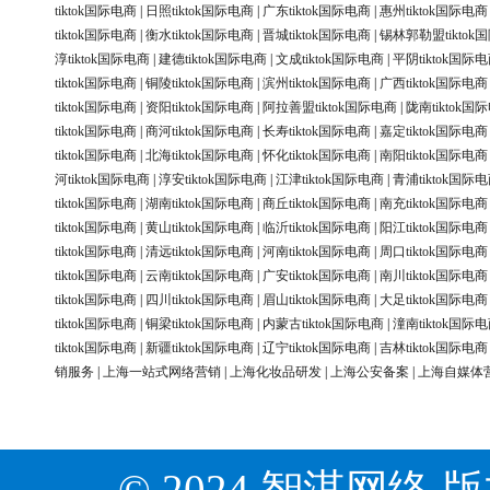
tiktok国际电商
|
日照tiktok国际电商
|
广东tiktok国际电商
|
惠州tiktok国际电商
tiktok国际电商
|
衡水tiktok国际电商
|
晋城tiktok国际电商
|
锡林郭勒盟tiktok
淳tiktok国际电商
|
建德tiktok国际电商
|
文成tiktok国际电商
|
平阴tiktok国际
tiktok国际电商
|
铜陵tiktok国际电商
|
滨州tiktok国际电商
|
广西tiktok国际电商
tiktok国际电商
|
资阳tiktok国际电商
|
阿拉善盟tiktok国际电商
|
陇南tiktok国
tiktok国际电商
|
商河tiktok国际电商
|
长寿tiktok国际电商
|
嘉定tiktok国际电商
tiktok国际电商
|
北海tiktok国际电商
|
怀化tiktok国际电商
|
南阳tiktok国际电商
河tiktok国际电商
|
淳安tiktok国际电商
|
江津tiktok国际电商
|
青浦tiktok国际
tiktok国际电商
|
湖南tiktok国际电商
|
商丘tiktok国际电商
|
南充tiktok国际电商
tiktok国际电商
|
黄山tiktok国际电商
|
临沂tiktok国际电商
|
阳江tiktok国际电商
tiktok国际电商
|
清远tiktok国际电商
|
河南tiktok国际电商
|
周口tiktok国际电商
tiktok国际电商
|
云南tiktok国际电商
|
广安tiktok国际电商
|
南川tiktok国际电商
tiktok国际电商
|
四川tiktok国际电商
|
眉山tiktok国际电商
|
大足tiktok国际电商
tiktok国际电商
|
铜梁tiktok国际电商
|
内蒙古tiktok国际电商
|
潼南tiktok国际
tiktok国际电商
|
新疆tiktok国际电商
|
辽宁tiktok国际电商
|
吉林tiktok国际电商
销服务
|
上海一站式网络营销
|
上海化妆品研发
|
上海公安备案
|
上海自媒体
© 2024 智淇网络 版权所有