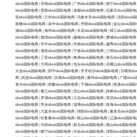
tiktok国际电商
|
济南tiktok国际电商
|
广州tiktok国际电商
|
南宁tiktok国际电商
tiktok国际电商
|
贵阳tiktok国际电商
|
成都tiktok国际电商
|
石家庄tiktok国际
安tiktok国际电商
|
兰州tiktok国际电商
|
乌鲁木齐tiktok国际电商
|
沈阳tikto
鼓楼tiktok国际电商
|
吴中tiktok国际电商
|
丹阳tiktok国际电商
|
金坛tiktok国
浦tiktok国际电商
|
海州tiktok国际电商
|
丰县tiktok国际电商
|
靖江tiktok国际
tiktok国际电商
|
德清tiktok国际电商
|
越城tiktok国际电商
|
婺城tiktok国际电商
tiktok国际电商
|
市中tiktok国际电商
|
市南tiktok国际电商
|
越秀tiktok国际电商
tiktok国际电商
|
浦东tiktok国际电商
|
宁波tiktok国际电商
|
三明tiktok国际电商
tiktok国际电商
|
三亚tiktok国际电商
|
株洲tiktok国际电商
|
黄石tiktok国际电商
tiktok国际电商
|
大同tiktok国际电商
|
包头tiktok国际电商
|
石嘴山tiktok国际
大连tiktok国际电商
|
四平tiktok国际电商
|
齐齐哈尔tiktok国际电商
|
日喀则tik
商
|
武进tiktok国际电商
|
滨湖tiktok国际电商
|
通州tiktok国际电商
|
广陵tikt
泰兴tiktok国际电商
|
宿豫tiktok国际电商
|
下城tiktok国际电商
|
慈溪tiktok国
tiktok国际电商
|
衢江tiktok国际电商
|
岱山tiktok国际电商
|
路桥tiktok国际电商
tiktok国际电商
|
罗湖tiktok国际电商
|
江北tiktok国际电商
|
宣武tiktok国际电商
tiktok国际电商
|
萍乡tiktok国际电商
|
淄博tiktok国际电商
|
珠海tiktok国际电商
tiktok国际电商
|
六盘水tiktok国际电商
|
绵阳tiktok国际电商
|
秦皇岛tiktok国
tiktok国际电商
|
吐鲁番tiktok国际电商
|
鞍山tiktok国际电商
|
辽源tiktok国际
tiktok国际电商
|
句容tiktok国际电商
|
新北tiktok国际电商
|
惠山tiktok国际电商
tiktok国际电商
|
睢宁tiktok国际电商
|
兴化tiktok国际电商
|
沭阳tiktok国际电商