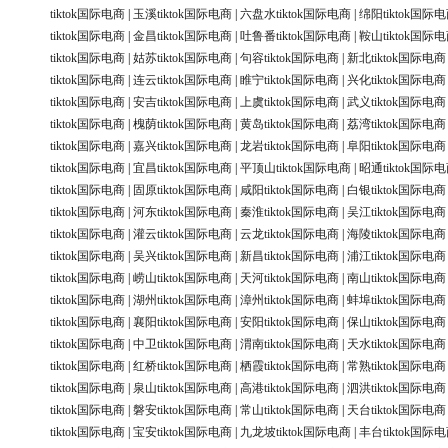
tiktok国际电商
|
玉溪tiktok国际电商
|
六盘水tiktok国际电商
|
绵阳tiktok国际
tiktok国际电商
|
金昌tiktok国际电商
|
吐鲁番tiktok国际电商
|
鞍山tiktok国际
tiktok国际电商
|
姑苏tiktok国际电商
|
句容tiktok国际电商
|
新北tiktok国际电商
tiktok国际电商
|
连云tiktok国际电商
|
睢宁tiktok国际电商
|
兴化tiktok国际电商
tiktok国际电商
|
安吉tiktok国际电商
|
上虞tiktok国际电商
|
武义tiktok国际电商
tiktok国际电商
|
槐荫tiktok国际电商
|
黄岛tiktok国际电商
|
荔湾tiktok国际电商
tiktok国际电商
|
嘉兴tiktok国际电商
|
龙岩tiktok国际电商
|
阜阳tiktok国际电商
tiktok国际电商
|
宜昌tiktok国际电商
|
平顶山tiktok国际电商
|
昭通tiktok国际
tiktok国际电商
|
固原tiktok国际电商
|
咸阳tiktok国际电商
|
白银tiktok国际电商
tiktok国际电商
|
河东tiktok国际电商
|
秦淮tiktok国际电商
|
吴江tiktok国际电商
tiktok国际电商
|
灌云tiktok国际电商
|
云龙tiktok国际电商
|
海陵tiktok国际电商
tiktok国际电商
|
吴兴tiktok国际电商
|
新昌tiktok国际电商
|
浦江tiktok国际电商
tiktok国际电商
|
崂山tiktok国际电商
|
天河tiktok国际电商
|
南山tiktok国际电商
tiktok国际电商
|
湖州tiktok国际电商
|
漳州tiktok国际电商
|
蚌埠tiktok国际电商
tiktok国际电商
|
襄阳tiktok国际电商
|
安阳tiktok国际电商
|
保山tiktok国际电商
tiktok国际电商
|
中卫tiktok国际电商
|
渭南tiktok国际电商
|
天水tiktok国际电商
tiktok国际电商
|
红桥tiktok国际电商
|
栖霞tiktok国际电商
|
常熟tiktok国际电商
tiktok国际电商
|
泉山tiktok国际电商
|
高港tiktok国际电商
|
泗洪tiktok国际电商
tiktok国际电商
|
磐安tiktok国际电商
|
常山tiktok国际电商
|
天台tiktok国际电商
tiktok国际电商
|
宝安tiktok国际电商
|
九龙坡tiktok国际电商
|
丰台tiktok国际