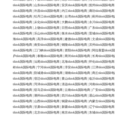
tiktok国际电商
|
山东tiktok国际电商
|
安庆tiktok国际电商
|
抚州tiktok国际电商
tiktok国际电商
|
许昌tiktok国际电商
|
内江tiktok国际电商
|
廊坊tiktok国际电商
tiktok国际电商
|
牡丹江tiktok国际电商
|
台湾tiktok国际电商
|
蓟州tiktok国际
tiktok国际电商
|
从化tiktok国际电商
|
大鹏tiktok国际电商
|
永川tiktok国际电商
tiktok国际电商
|
上饶tiktok国际电商
|
日照tiktok国际电商
|
广东tiktok国际电商
tiktok国际电商
|
乐山tiktok国际电商
|
衡水tiktok国际电商
|
晋城tiktok国际电商
海tiktok国际电商
|
高淳tiktok国际电商
|
建德tiktok国际电商
|
文成tiktok国际
tiktok国际电商
|
南安tiktok国际电商
|
铜陵tiktok国际电商
|
滨州tiktok国际电商
tiktok国际电商
|
三门峡tiktok国际电商
|
资阳tiktok国际电商
|
阿拉善盟tiktok
庐tiktok国际电商
|
泰顺tiktok国际电商
|
商河tiktok国际电商
|
长寿tiktok国际
tiktok国际电商
|
汕尾tiktok国际电商
|
北海tiktok国际电商
|
怀化tiktok国际电商
岭tiktok国际电商
|
宁河tiktok国际电商
|
淳安tiktok国际电商
|
江津tiktok国际
tiktok国际电商
|
防城港tiktok国际电商
|
湖南tiktok国际电商
|
商丘tiktok国际
tiktok国际电商
|
宿迁tiktok国际电商
|
黄山tiktok国际电商
|
临沂tiktok国际电商
tiktok国际电商
|
菏泽tiktok国际电商
|
清远tiktok国际电商
|
河南tiktok国际电商
tiktok国际电商
|
驻马店tiktok国际电商
|
云南tiktok国际电商
|
广安tiktok国际
tiktok国际电商
|
潮州tiktok国际电商
|
四川tiktok国际电商
|
眉山tiktok国际电商
tiktok国际电商
|
山西tiktok国际电商
|
铜梁tiktok国际电商
|
内蒙古tiktok国际
tiktok国际电商
|
甘肃tiktok国际电商
|
新疆tiktok国际电商
|
辽宁tiktok国际电商
tiktok国际电商
|
北京tiktok国际电商
|
南京tiktok国际电商
|
东城tiktok国际电商