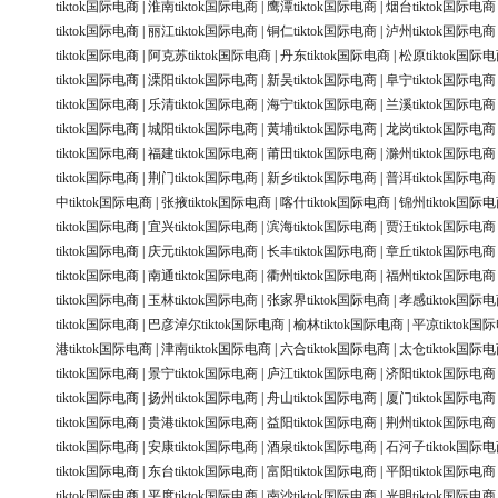
tiktok国际电商
|
淮南tiktok国际电商
|
鹰潭tiktok国际电商
|
烟台tiktok国际电商
tiktok国际电商
|
丽江tiktok国际电商
|
铜仁tiktok国际电商
|
泸州tiktok国际电商
tiktok国际电商
|
阿克苏tiktok国际电商
|
丹东tiktok国际电商
|
松原tiktok国际
tiktok国际电商
|
溧阳tiktok国际电商
|
新吴tiktok国际电商
|
阜宁tiktok国际电商
tiktok国际电商
|
乐清tiktok国际电商
|
海宁tiktok国际电商
|
兰溪tiktok国际电商
tiktok国际电商
|
城阳tiktok国际电商
|
黄埔tiktok国际电商
|
龙岗tiktok国际电商
tiktok国际电商
|
福建tiktok国际电商
|
莆田tiktok国际电商
|
滁州tiktok国际电商
tiktok国际电商
|
荆门tiktok国际电商
|
新乡tiktok国际电商
|
普洱tiktok国际电商
中tiktok国际电商
|
张掖tiktok国际电商
|
喀什tiktok国际电商
|
锦州tiktok国际
tiktok国际电商
|
宜兴tiktok国际电商
|
滨海tiktok国际电商
|
贾汪tiktok国际电商
tiktok国际电商
|
庆元tiktok国际电商
|
长丰tiktok国际电商
|
章丘tiktok国际电商
tiktok国际电商
|
南通tiktok国际电商
|
衢州tiktok国际电商
|
福州tiktok国际电商
tiktok国际电商
|
玉林tiktok国际电商
|
张家界tiktok国际电商
|
孝感tiktok国际
tiktok国际电商
|
巴彦淖尔tiktok国际电商
|
榆林tiktok国际电商
|
平凉tiktok国
港tiktok国际电商
|
津南tiktok国际电商
|
六合tiktok国际电商
|
太仓tiktok国际
tiktok国际电商
|
景宁tiktok国际电商
|
庐江tiktok国际电商
|
济阳tiktok国际电商
tiktok国际电商
|
扬州tiktok国际电商
|
舟山tiktok国际电商
|
厦门tiktok国际电商
tiktok国际电商
|
贵港tiktok国际电商
|
益阳tiktok国际电商
|
荆州tiktok国际电商
tiktok国际电商
|
安康tiktok国际电商
|
酒泉tiktok国际电商
|
石河子tiktok国际
tiktok国际电商
|
东台tiktok国际电商
|
富阳tiktok国际电商
|
平阳tiktok国际电商
tiktok国际电商
|
平度tiktok国际电商
|
南沙tiktok国际电商
|
光明tiktok国际电商