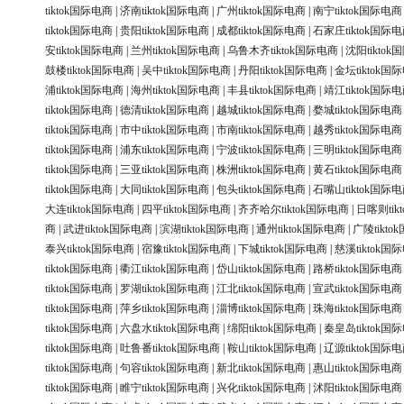
tiktok国际电商
|
济南tiktok国际电商
|
广州tiktok国际电商
|
南宁tiktok国际电商
tiktok国际电商
|
贵阳tiktok国际电商
|
成都tiktok国际电商
|
石家庄tiktok国际
安tiktok国际电商
|
兰州tiktok国际电商
|
乌鲁木齐tiktok国际电商
|
沈阳tikto
鼓楼tiktok国际电商
|
吴中tiktok国际电商
|
丹阳tiktok国际电商
|
金坛tiktok国
浦tiktok国际电商
|
海州tiktok国际电商
|
丰县tiktok国际电商
|
靖江tiktok国际
tiktok国际电商
|
德清tiktok国际电商
|
越城tiktok国际电商
|
婺城tiktok国际电商
tiktok国际电商
|
市中tiktok国际电商
|
市南tiktok国际电商
|
越秀tiktok国际电商
tiktok国际电商
|
浦东tiktok国际电商
|
宁波tiktok国际电商
|
三明tiktok国际电商
tiktok国际电商
|
三亚tiktok国际电商
|
株洲tiktok国际电商
|
黄石tiktok国际电商
tiktok国际电商
|
大同tiktok国际电商
|
包头tiktok国际电商
|
石嘴山tiktok国际
大连tiktok国际电商
|
四平tiktok国际电商
|
齐齐哈尔tiktok国际电商
|
日喀则tik
商
|
武进tiktok国际电商
|
滨湖tiktok国际电商
|
通州tiktok国际电商
|
广陵tikt
泰兴tiktok国际电商
|
宿豫tiktok国际电商
|
下城tiktok国际电商
|
慈溪tiktok国
tiktok国际电商
|
衢江tiktok国际电商
|
岱山tiktok国际电商
|
路桥tiktok国际电商
tiktok国际电商
|
罗湖tiktok国际电商
|
江北tiktok国际电商
|
宣武tiktok国际电商
tiktok国际电商
|
萍乡tiktok国际电商
|
淄博tiktok国际电商
|
珠海tiktok国际电商
tiktok国际电商
|
六盘水tiktok国际电商
|
绵阳tiktok国际电商
|
秦皇岛tiktok国
tiktok国际电商
|
吐鲁番tiktok国际电商
|
鞍山tiktok国际电商
|
辽源tiktok国际
tiktok国际电商
|
句容tiktok国际电商
|
新北tiktok国际电商
|
惠山tiktok国际电商
tiktok国际电商
|
睢宁tiktok国际电商
|
兴化tiktok国际电商
|
沭阳tiktok国际电商