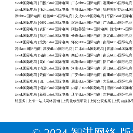
tiktok国际电商
|
日照tiktok国际电商
|
广东tiktok国际电商
|
惠州tiktok国际电商
tiktok国际电商
|
衡水tiktok国际电商
|
晋城tiktok国际电商
|
锡林郭勒盟tiktok
淳tiktok国际电商
|
建德tiktok国际电商
|
文成tiktok国际电商
|
平阴tiktok国际
tiktok国际电商
|
铜陵tiktok国际电商
|
滨州tiktok国际电商
|
广西tiktok国际电商
tiktok国际电商
|
资阳tiktok国际电商
|
阿拉善盟tiktok国际电商
|
陇南tiktok国
tiktok国际电商
|
商河tiktok国际电商
|
长寿tiktok国际电商
|
嘉定tiktok国际电商
tiktok国际电商
|
北海tiktok国际电商
|
怀化tiktok国际电商
|
南阳tiktok国际电商
河tiktok国际电商
|
淳安tiktok国际电商
|
江津tiktok国际电商
|
青浦tiktok国际
tiktok国际电商
|
湖南tiktok国际电商
|
商丘tiktok国际电商
|
南充tiktok国际电商
tiktok国际电商
|
黄山tiktok国际电商
|
临沂tiktok国际电商
|
阳江tiktok国际电商
tiktok国际电商
|
清远tiktok国际电商
|
河南tiktok国际电商
|
周口tiktok国际电商
tiktok国际电商
|
云南tiktok国际电商
|
广安tiktok国际电商
|
南川tiktok国际电商
tiktok国际电商
|
四川tiktok国际电商
|
眉山tiktok国际电商
|
大足tiktok国际电商
tiktok国际电商
|
铜梁tiktok国际电商
|
内蒙古tiktok国际电商
|
潼南tiktok国际
tiktok国际电商
|
新疆tiktok国际电商
|
辽宁tiktok国际电商
|
吉林tiktok国际电商
销服务
|
上海一站式网络营销
|
上海化妆品研发
|
上海公安备案
|
上海自媒体
© 2024 智淇网络 版权所有