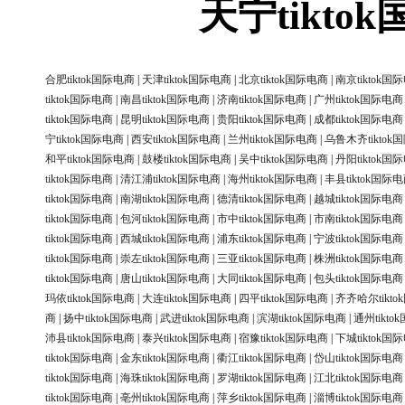
天宁tikt
合肥tiktok国际电商
|
天津tiktok国际电商
|
北京tiktok国际电商
|
南京tiktok国
tiktok国际电商
|
南昌tiktok国际电商
|
济南tiktok国际电商
|
广州tiktok国际电商
tiktok国际电商
|
昆明tiktok国际电商
|
贵阳tiktok国际电商
|
成都tiktok国际电商
宁tiktok国际电商
|
西安tiktok国际电商
|
兰州tiktok国际电商
|
乌鲁木齐tiktok
和平tiktok国际电商
|
鼓楼tiktok国际电商
|
吴中tiktok国际电商
|
丹阳tiktok国
tiktok国际电商
|
清江浦tiktok国际电商
|
海州tiktok国际电商
|
丰县tiktok国际
tiktok国际电商
|
南湖tiktok国际电商
|
德清tiktok国际电商
|
越城tiktok国际电商
tiktok国际电商
|
包河tiktok国际电商
|
市中tiktok国际电商
|
市南tiktok国际电商
tiktok国际电商
|
西城tiktok国际电商
|
浦东tiktok国际电商
|
宁波tiktok国际电商
tiktok国际电商
|
崇左tiktok国际电商
|
三亚tiktok国际电商
|
株洲tiktok国际电商
tiktok国际电商
|
唐山tiktok国际电商
|
大同tiktok国际电商
|
包头tiktok国际电商
玛依tiktok国际电商
|
大连tiktok国际电商
|
四平tiktok国际电商
|
齐齐哈尔tikt
商
|
扬中tiktok国际电商
|
武进tiktok国际电商
|
滨湖tiktok国际电商
|
通州tikt
沛县tiktok国际电商
|
泰兴tiktok国际电商
|
宿豫tiktok国际电商
|
下城tiktok国
tiktok国际电商
|
金东tiktok国际电商
|
衢江tiktok国际电商
|
岱山tiktok国际电商
tiktok国际电商
|
海珠tiktok国际电商
|
罗湖tiktok国际电商
|
江北tiktok国际电商
tiktok国际电商
|
亳州tiktok国际电商
|
萍乡tiktok国际电商
|
淄博tiktok国际电商