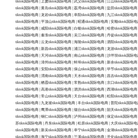
tiktok国际电商
|
上虞tiktok国际电商
|
武义tiktok国际电商
|
江山tiktok国际电商
tiktok国际电商
|
黄岛tiktok国际电商
|
荔湾tiktok国际电商
|
盐田tiktok国际电商
tiktok国际电商
|
龙岩tiktok国际电商
|
阜阳tiktok国际电商
|
九江tiktok国际电商
tiktok国际电商
|
平顶山tiktok国际电商
|
昭通tiktok国际电商
|
安顺tiktok国际
tiktok国际电商
|
咸阳tiktok国际电商
|
白银tiktok国际电商
|
哈密tiktok国际电商
tiktok国际电商
|
秦淮tiktok国际电商
|
吴江tiktok国际电商
|
丹徒tiktok国际电商
tiktok国际电商
|
云龙tiktok国际电商
|
海陵tiktok国际电商
|
泗阳tiktok国际电商
tiktok国际电商
|
新昌tiktok国际电商
|
浦江tiktok国际电商
|
龙游tiktok国际电商
tiktok国际电商
|
天河tiktok国际电商
|
南山tiktok国际电商
|
沙坪坝tiktok国际
tiktok国际电商
|
漳州tiktok国际电商
|
蚌埠tiktok国际电商
|
新余tiktok国际电商
tiktok国际电商
|
安阳tiktok国际电商
|
保山tiktok国际电商
|
毕节tiktok国际电商
tiktok国际电商
|
渭南tiktok国际电商
|
天水tiktok国际电商
|
昌吉tiktok国际电商
tiktok国际电商
|
栖霞tiktok国际电商
|
常熟tiktok国际电商
|
京口tiktok国际电商
tiktok国际电商
|
高港tiktok国际电商
|
泗洪tiktok国际电商
|
西湖tiktok国际电商
tiktok国际电商
|
常山tiktok国际电商
|
天台tiktok国际电商
|
松阳tiktok国际电商
tiktok国际电商
|
九龙坡tiktok国际电商
|
丰台tiktok国际电商
|
普陀tiktok国际
tiktok国际电商
|
鹰潭tiktok国际电商
|
烟台tiktok国际电商
|
韶关tiktok国际电商
tiktok国际电商
|
铜仁tiktok国际电商
|
泸州tiktok国际电商
|
保定tiktok国际电商
苏tiktok国际电商
|
丹东tiktok国际电商
|
松原tiktok国际电商
|
大庆tiktok国际
tiktok国际电商
|
新吴tiktok国际电商
|
阜宁tiktok国际电商
|
金湖tiktok国际电商
tiktok国际电商
|
海宁tiktok国际电商
|
兰溪tiktok国际电商
|
开化tiktok国际电商