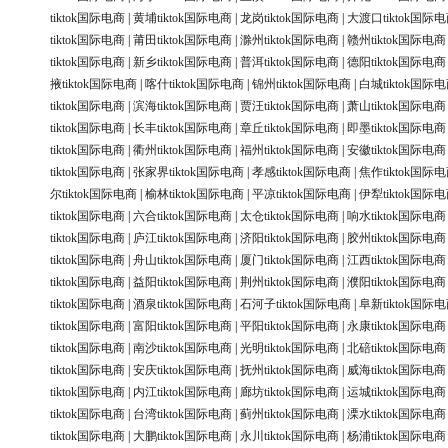
tiktok国际电商
|
黄埔tiktok国际电商
|
龙岗tiktok国际电商
|
大渡口tiktok国际
tiktok国际电商
|
莆田tiktok国际电商
|
滁州tiktok国际电商
|
赣州tiktok国际电商
tiktok国际电商
|
新乡tiktok国际电商
|
普洱tiktok国际电商
|
德阳tiktok国际电商
掖tiktok国际电商
|
喀什tiktok国际电商
|
锦州tiktok国际电商
|
白城tiktok国际
tiktok国际电商
|
滨海tiktok国际电商
|
贾汪tiktok国际电商
|
萧山tiktok国际电商
tiktok国际电商
|
长丰tiktok国际电商
|
章丘tiktok国际电商
|
即墨tiktok国际电商
tiktok国际电商
|
衢州tiktok国际电商
|
福州tiktok国际电商
|
安徽tiktok国际电商
tiktok国际电商
|
张家界tiktok国际电商
|
孝感tiktok国际电商
|
焦作tiktok国际
尔tiktok国际电商
|
榆林tiktok国际电商
|
平凉tiktok国际电商
|
伊犁tiktok国际
tiktok国际电商
|
六合tiktok国际电商
|
太仓tiktok国际电商
|
响水tiktok国际电商
tiktok国际电商
|
庐江tiktok国际电商
|
济阳tiktok国际电商
|
胶州tiktok国际电商
tiktok国际电商
|
舟山tiktok国际电商
|
厦门tiktok国际电商
|
江西tiktok国际电商
tiktok国际电商
|
益阳tiktok国际电商
|
荆州tiktok国际电商
|
濮阳tiktok国际电商
tiktok国际电商
|
酒泉tiktok国际电商
|
石河子tiktok国际电商
|
阜新tiktok国际
tiktok国际电商
|
富阳tiktok国际电商
|
平阳tiktok国际电商
|
永康tiktok国际电商
tiktok国际电商
|
南沙tiktok国际电商
|
光明tiktok国际电商
|
北碚tiktok国际电商
tiktok国际电商
|
安庆tiktok国际电商
|
抚州tiktok国际电商
|
威海tiktok国际电商
tiktok国际电商
|
内江tiktok国际电商
|
廊坊tiktok国际电商
|
运城tiktok国际电商
tiktok国际电商
|
台湾tiktok国际电商
|
蓟州tiktok国际电商
|
溧水tiktok国际电商
tiktok国际电商
|
大鹏tiktok国际电商
|
永川tiktok国际电商
|
杨浦tiktok国际电商