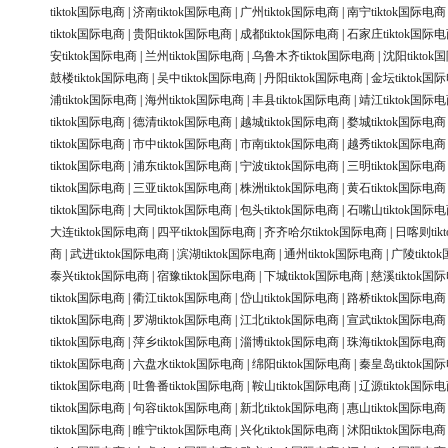
tiktok国际电商
|
济南tiktok国际电商
|
广州tiktok国际电商
|
南宁tiktok国际电商
tiktok国际电商
|
贵阳tiktok国际电商
|
成都tiktok国际电商
|
石家庄tiktok国际
安tiktok国际电商
|
兰州tiktok国际电商
|
乌鲁木齐tiktok国际电商
|
沈阳tikto
鼓楼tiktok国际电商
|
吴中tiktok国际电商
|
丹阳tiktok国际电商
|
金坛tiktok国
浦tiktok国际电商
|
海州tiktok国际电商
|
丰县tiktok国际电商
|
靖江tiktok国际
tiktok国际电商
|
德清tiktok国际电商
|
越城tiktok国际电商
|
婺城tiktok国际电商
tiktok国际电商
|
市中tiktok国际电商
|
市南tiktok国际电商
|
越秀tiktok国际电商
tiktok国际电商
|
浦东tiktok国际电商
|
宁波tiktok国际电商
|
三明tiktok国际电商
tiktok国际电商
|
三亚tiktok国际电商
|
株洲tiktok国际电商
|
黄石tiktok国际电商
tiktok国际电商
|
大同tiktok国际电商
|
包头tiktok国际电商
|
石嘴山tiktok国际
大连tiktok国际电商
|
四平tiktok国际电商
|
齐齐哈尔tiktok国际电商
|
日喀则tik
商
|
武进tiktok国际电商
|
滨湖tiktok国际电商
|
通州tiktok国际电商
|
广陵tikt
泰兴tiktok国际电商
|
宿豫tiktok国际电商
|
下城tiktok国际电商
|
慈溪tiktok国
tiktok国际电商
|
衢江tiktok国际电商
|
岱山tiktok国际电商
|
路桥tiktok国际电商
tiktok国际电商
|
罗湖tiktok国际电商
|
江北tiktok国际电商
|
宣武tiktok国际电商
tiktok国际电商
|
萍乡tiktok国际电商
|
淄博tiktok国际电商
|
珠海tiktok国际电商
tiktok国际电商
|
六盘水tiktok国际电商
|
绵阳tiktok国际电商
|
秦皇岛tiktok国
tiktok国际电商
|
吐鲁番tiktok国际电商
|
鞍山tiktok国际电商
|
辽源tiktok国际
tiktok国际电商
|
句容tiktok国际电商
|
新北tiktok国际电商
|
惠山tiktok国际电商
tiktok国际电商
|
睢宁tiktok国际电商
|
兴化tiktok国际电商
|
沭阳tiktok国际电商