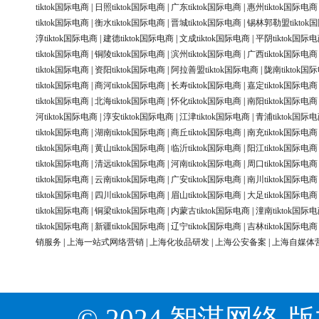
tiktok国际电商
|
日照tiktok国际电商
|
广东tiktok国际电商
|
惠州tiktok国际电商
tiktok国际电商
|
衡水tiktok国际电商
|
晋城tiktok国际电商
|
锡林郭勒盟tiktok
淳tiktok国际电商
|
建德tiktok国际电商
|
文成tiktok国际电商
|
平阴tiktok国际
tiktok国际电商
|
铜陵tiktok国际电商
|
滨州tiktok国际电商
|
广西tiktok国际电商
tiktok国际电商
|
资阳tiktok国际电商
|
阿拉善盟tiktok国际电商
|
陇南tiktok国
tiktok国际电商
|
商河tiktok国际电商
|
长寿tiktok国际电商
|
嘉定tiktok国际电商
tiktok国际电商
|
北海tiktok国际电商
|
怀化tiktok国际电商
|
南阳tiktok国际电商
河tiktok国际电商
|
淳安tiktok国际电商
|
江津tiktok国际电商
|
青浦tiktok国际
tiktok国际电商
|
湖南tiktok国际电商
|
商丘tiktok国际电商
|
南充tiktok国际电商
tiktok国际电商
|
黄山tiktok国际电商
|
临沂tiktok国际电商
|
阳江tiktok国际电商
tiktok国际电商
|
清远tiktok国际电商
|
河南tiktok国际电商
|
周口tiktok国际电商
tiktok国际电商
|
云南tiktok国际电商
|
广安tiktok国际电商
|
南川tiktok国际电商
tiktok国际电商
|
四川tiktok国际电商
|
眉山tiktok国际电商
|
大足tiktok国际电商
tiktok国际电商
|
铜梁tiktok国际电商
|
内蒙古tiktok国际电商
|
潼南tiktok国际
tiktok国际电商
|
新疆tiktok国际电商
|
辽宁tiktok国际电商
|
吉林tiktok国际电商
销服务
|
上海一站式网络营销
|
上海化妆品研发
|
上海公安备案
|
上海自媒体
© 2024 智淇网络 版权所有