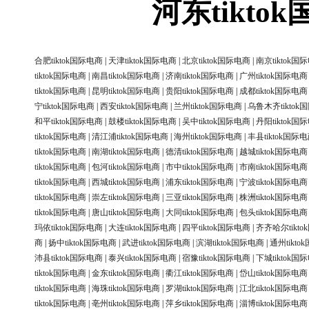
河东tikt
合肥tiktok国际电商
|
天津tiktok国际电商
|
北京tiktok国际电商
|
南京tiktok国
tiktok国际电商
|
南昌tiktok国际电商
|
济南tiktok国际电商
|
广州tiktok国际电商
tiktok国际电商
|
昆明tiktok国际电商
|
贵阳tiktok国际电商
|
成都tiktok国际电商
宁tiktok国际电商
|
西安tiktok国际电商
|
兰州tiktok国际电商
|
乌鲁木齐tiktok
和平tiktok国际电商
|
鼓楼tiktok国际电商
|
吴中tiktok国际电商
|
丹阳tiktok国
tiktok国际电商
|
清江浦tiktok国际电商
|
海州tiktok国际电商
|
丰县tiktok国际
tiktok国际电商
|
南湖tiktok国际电商
|
德清tiktok国际电商
|
越城tiktok国际电商
tiktok国际电商
|
包河tiktok国际电商
|
市中tiktok国际电商
|
市南tiktok国际电商
tiktok国际电商
|
西城tiktok国际电商
|
浦东tiktok国际电商
|
宁波tiktok国际电商
tiktok国际电商
|
崇左tiktok国际电商
|
三亚tiktok国际电商
|
株洲tiktok国际电商
tiktok国际电商
|
唐山tiktok国际电商
|
大同tiktok国际电商
|
包头tiktok国际电商
玛依tiktok国际电商
|
大连tiktok国际电商
|
四平tiktok国际电商
|
齐齐哈尔tikt
商
|
扬中tiktok国际电商
|
武进tiktok国际电商
|
滨湖tiktok国际电商
|
通州tikt
沛县tiktok国际电商
|
泰兴tiktok国际电商
|
宿豫tiktok国际电商
|
下城tiktok国
tiktok国际电商
|
金东tiktok国际电商
|
衢江tiktok国际电商
|
岱山tiktok国际电商
tiktok国际电商
|
海珠tiktok国际电商
|
罗湖tiktok国际电商
|
江北tiktok国际电商
tiktok国际电商
|
亳州tiktok国际电商
|
萍乡tiktok国际电商
|
淄博tiktok国际电商