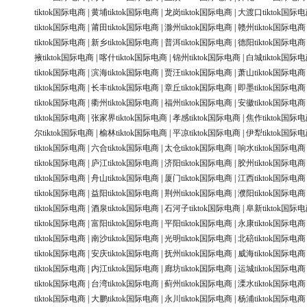
tiktok国际电商
|
黄埔tiktok国际电商
|
龙岗tiktok国际电商
|
大渡口tiktok国际
tiktok国际电商
|
莆田tiktok国际电商
|
滁州tiktok国际电商
|
赣州tiktok国际电商
tiktok国际电商
|
新乡tiktok国际电商
|
普洱tiktok国际电商
|
德阳tiktok国际电商
掖tiktok国际电商
|
喀什tiktok国际电商
|
锦州tiktok国际电商
|
白城tiktok国际
tiktok国际电商
|
滨海tiktok国际电商
|
贾汪tiktok国际电商
|
萧山tiktok国际电商
tiktok国际电商
|
长丰tiktok国际电商
|
章丘tiktok国际电商
|
即墨tiktok国际电商
tiktok国际电商
|
衢州tiktok国际电商
|
福州tiktok国际电商
|
安徽tiktok国际电商
tiktok国际电商
|
张家界tiktok国际电商
|
孝感tiktok国际电商
|
焦作tiktok国际
尔tiktok国际电商
|
榆林tiktok国际电商
|
平凉tiktok国际电商
|
伊犁tiktok国际
tiktok国际电商
|
六合tiktok国际电商
|
太仓tiktok国际电商
|
响水tiktok国际电商
tiktok国际电商
|
庐江tiktok国际电商
|
济阳tiktok国际电商
|
胶州tiktok国际电商
tiktok国际电商
|
舟山tiktok国际电商
|
厦门tiktok国际电商
|
江西tiktok国际电商
tiktok国际电商
|
益阳tiktok国际电商
|
荆州tiktok国际电商
|
濮阳tiktok国际电商
tiktok国际电商
|
酒泉tiktok国际电商
|
石河子tiktok国际电商
|
阜新tiktok国际
tiktok国际电商
|
富阳tiktok国际电商
|
平阳tiktok国际电商
|
永康tiktok国际电商
tiktok国际电商
|
南沙tiktok国际电商
|
光明tiktok国际电商
|
北碚tiktok国际电商
tiktok国际电商
|
安庆tiktok国际电商
|
抚州tiktok国际电商
|
威海tiktok国际电商
tiktok国际电商
|
内江tiktok国际电商
|
廊坊tiktok国际电商
|
运城tiktok国际电商
tiktok国际电商
|
台湾tiktok国际电商
|
蓟州tiktok国际电商
|
溧水tiktok国际电商
tiktok国际电商
|
大鹏tiktok国际电商
|
永川tiktok国际电商
|
杨浦tiktok国际电商