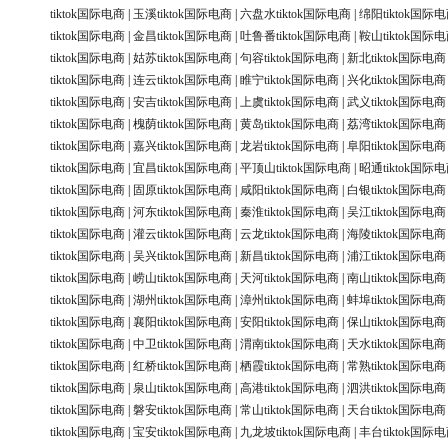
tiktok国际电商
|
玉溪tiktok国际电商
|
六盘水tiktok国际电商
|
绵阳tiktok国际
tiktok国际电商
|
金昌tiktok国际电商
|
吐鲁番tiktok国际电商
|
鞍山tiktok国际
tiktok国际电商
|
姑苏tiktok国际电商
|
句容tiktok国际电商
|
新北tiktok国际电商
tiktok国际电商
|
连云tiktok国际电商
|
睢宁tiktok国际电商
|
兴化tiktok国际电商
tiktok国际电商
|
安吉tiktok国际电商
|
上虞tiktok国际电商
|
武义tiktok国际电商
tiktok国际电商
|
槐荫tiktok国际电商
|
黄岛tiktok国际电商
|
荔湾tiktok国际电商
tiktok国际电商
|
嘉兴tiktok国际电商
|
龙岩tiktok国际电商
|
阜阳tiktok国际电商
tiktok国际电商
|
宜昌tiktok国际电商
|
平顶山tiktok国际电商
|
昭通tiktok国际
tiktok国际电商
|
固原tiktok国际电商
|
咸阳tiktok国际电商
|
白银tiktok国际电商
tiktok国际电商
|
河东tiktok国际电商
|
秦淮tiktok国际电商
|
吴江tiktok国际电商
tiktok国际电商
|
灌云tiktok国际电商
|
云龙tiktok国际电商
|
海陵tiktok国际电商
tiktok国际电商
|
吴兴tiktok国际电商
|
新昌tiktok国际电商
|
浦江tiktok国际电商
tiktok国际电商
|
崂山tiktok国际电商
|
天河tiktok国际电商
|
南山tiktok国际电商
tiktok国际电商
|
湖州tiktok国际电商
|
漳州tiktok国际电商
|
蚌埠tiktok国际电商
tiktok国际电商
|
襄阳tiktok国际电商
|
安阳tiktok国际电商
|
保山tiktok国际电商
tiktok国际电商
|
中卫tiktok国际电商
|
渭南tiktok国际电商
|
天水tiktok国际电商
tiktok国际电商
|
红桥tiktok国际电商
|
栖霞tiktok国际电商
|
常熟tiktok国际电商
tiktok国际电商
|
泉山tiktok国际电商
|
高港tiktok国际电商
|
泗洪tiktok国际电商
tiktok国际电商
|
磐安tiktok国际电商
|
常山tiktok国际电商
|
天台tiktok国际电商
tiktok国际电商
|
宝安tiktok国际电商
|
九龙坡tiktok国际电商
|
丰台tiktok国际