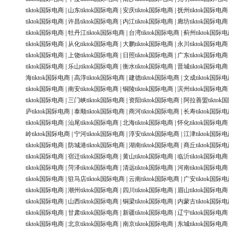
tiktok国际电商
|
山东tiktok国际电商
|
安庆tiktok国际电商
|
抚州tiktok国际电商
tiktok国际电商
|
许昌tiktok国际电商
|
内江tiktok国际电商
|
廊坊tiktok国际电商
tiktok国际电商
|
牡丹江tiktok国际电商
|
台湾tiktok国际电商
|
蓟州tiktok国际
tiktok国际电商
|
从化tiktok国际电商
|
大鹏tiktok国际电商
|
永川tiktok国际电商
tiktok国际电商
|
上饶tiktok国际电商
|
日照tiktok国际电商
|
广东tiktok国际电商
tiktok国际电商
|
乐山tiktok国际电商
|
衡水tiktok国际电商
|
晋城tiktok国际电商
海tiktok国际电商
|
高淳tiktok国际电商
|
建德tiktok国际电商
|
文成tiktok国际
tiktok国际电商
|
南安tiktok国际电商
|
铜陵tiktok国际电商
|
滨州tiktok国际电商
tiktok国际电商
|
三门峡tiktok国际电商
|
资阳tiktok国际电商
|
阿拉善盟tiktok
庐tiktok国际电商
|
泰顺tiktok国际电商
|
商河tiktok国际电商
|
长寿tiktok国际
tiktok国际电商
|
汕尾tiktok国际电商
|
北海tiktok国际电商
|
怀化tiktok国际电商
岭tiktok国际电商
|
宁河tiktok国际电商
|
淳安tiktok国际电商
|
江津tiktok国际
tiktok国际电商
|
防城港tiktok国际电商
|
湖南tiktok国际电商
|
商丘tiktok国际
tiktok国际电商
|
宿迁tiktok国际电商
|
黄山tiktok国际电商
|
临沂tiktok国际电商
tiktok国际电商
|
菏泽tiktok国际电商
|
清远tiktok国际电商
|
河南tiktok国际电商
tiktok国际电商
|
驻马店tiktok国际电商
|
云南tiktok国际电商
|
广安tiktok国际
tiktok国际电商
|
潮州tiktok国际电商
|
四川tiktok国际电商
|
眉山tiktok国际电商
tiktok国际电商
|
山西tiktok国际电商
|
铜梁tiktok国际电商
|
内蒙古tiktok国际
tiktok国际电商
|
甘肃tiktok国际电商
|
新疆tiktok国际电商
|
辽宁tiktok国际电商
tiktok国际电商
|
北京tiktok国际电商
|
南京tiktok国际电商
|
东城tiktok国际电商