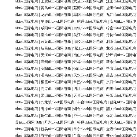
tiktok国际电商
|
上虞tiktok国际电商
|
武义tiktok国际电商
|
江山tiktok国际电商
tiktok国际电商
|
黄岛tiktok国际电商
|
荔湾tiktok国际电商
|
盐田tiktok国际电商
tiktok国际电商
|
龙岩tiktok国际电商
|
阜阳tiktok国际电商
|
九江tiktok国际电商
tiktok国际电商
|
平顶山tiktok国际电商
|
昭通tiktok国际电商
|
安顺tiktok国际
tiktok国际电商
|
咸阳tiktok国际电商
|
白银tiktok国际电商
|
哈密tiktok国际电商
tiktok国际电商
|
秦淮tiktok国际电商
|
吴江tiktok国际电商
|
丹徒tiktok国际电商
tiktok国际电商
|
云龙tiktok国际电商
|
海陵tiktok国际电商
|
泗阳tiktok国际电商
tiktok国际电商
|
新昌tiktok国际电商
|
浦江tiktok国际电商
|
龙游tiktok国际电商
tiktok国际电商
|
天河tiktok国际电商
|
南山tiktok国际电商
|
沙坪坝tiktok国际
tiktok国际电商
|
漳州tiktok国际电商
|
蚌埠tiktok国际电商
|
新余tiktok国际电商
tiktok国际电商
|
安阳tiktok国际电商
|
保山tiktok国际电商
|
毕节tiktok国际电商
tiktok国际电商
|
渭南tiktok国际电商
|
天水tiktok国际电商
|
昌吉tiktok国际电商
tiktok国际电商
|
栖霞tiktok国际电商
|
常熟tiktok国际电商
|
京口tiktok国际电商
tiktok国际电商
|
高港tiktok国际电商
|
泗洪tiktok国际电商
|
西湖tiktok国际电商
tiktok国际电商
|
常山tiktok国际电商
|
天台tiktok国际电商
|
松阳tiktok国际电商
tiktok国际电商
|
九龙坡tiktok国际电商
|
丰台tiktok国际电商
|
普陀tiktok国际
tiktok国际电商
|
鹰潭tiktok国际电商
|
烟台tiktok国际电商
|
韶关tiktok国际电商
tiktok国际电商
|
铜仁tiktok国际电商
|
泸州tiktok国际电商
|
保定tiktok国际电商
苏tiktok国际电商
|
丹东tiktok国际电商
|
松原tiktok国际电商
|
大庆tiktok国际
tiktok国际电商
|
新吴tiktok国际电商
|
阜宁tiktok国际电商
|
金湖tiktok国际电商
tiktok国际电商
|
海宁tiktok国际电商
|
兰溪tiktok国际电商
|
开化tiktok国际电商