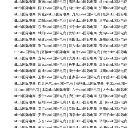
tiktok国际电商
|
淮南tiktok国际电商
|
鹰潭tiktok国际电商
|
烟台tiktok国际电商
tiktok国际电商
|
丽江tiktok国际电商
|
铜仁tiktok国际电商
|
泸州tiktok国际电商
tiktok国际电商
|
阿克苏tiktok国际电商
|
丹东tiktok国际电商
|
松原tiktok国际
tiktok国际电商
|
溧阳tiktok国际电商
|
新吴tiktok国际电商
|
阜宁tiktok国际电商
tiktok国际电商
|
乐清tiktok国际电商
|
海宁tiktok国际电商
|
兰溪tiktok国际电商
tiktok国际电商
|
城阳tiktok国际电商
|
黄埔tiktok国际电商
|
龙岗tiktok国际电商
tiktok国际电商
|
福建tiktok国际电商
|
莆田tiktok国际电商
|
滁州tiktok国际电商
tiktok国际电商
|
荆门tiktok国际电商
|
新乡tiktok国际电商
|
普洱tiktok国际电商
中tiktok国际电商
|
张掖tiktok国际电商
|
喀什tiktok国际电商
|
锦州tiktok国际
tiktok国际电商
|
宜兴tiktok国际电商
|
滨海tiktok国际电商
|
贾汪tiktok国际电商
tiktok国际电商
|
庆元tiktok国际电商
|
长丰tiktok国际电商
|
章丘tiktok国际电商
tiktok国际电商
|
南通tiktok国际电商
|
衢州tiktok国际电商
|
福州tiktok国际电商
tiktok国际电商
|
玉林tiktok国际电商
|
张家界tiktok国际电商
|
孝感tiktok国际
tiktok国际电商
|
巴彦淖尔tiktok国际电商
|
榆林tiktok国际电商
|
平凉tiktok国
港tiktok国际电商
|
津南tiktok国际电商
|
六合tiktok国际电商
|
太仓tiktok国际
tiktok国际电商
|
景宁tiktok国际电商
|
庐江tiktok国际电商
|
济阳tiktok国际电商
tiktok国际电商
|
扬州tiktok国际电商
|
舟山tiktok国际电商
|
厦门tiktok国际电商
tiktok国际电商
|
贵港tiktok国际电商
|
益阳tiktok国际电商
|
荆州tiktok国际电商
tiktok国际电商
|
安康tiktok国际电商
|
酒泉tiktok国际电商
|
石河子tiktok国际
tiktok国际电商
|
东台tiktok国际电商
|
富阳tiktok国际电商
|
平阳tiktok国际电商
tiktok国际电商
|
平度tiktok国际电商
|
南沙tiktok国际电商
|
光明tiktok国际电商