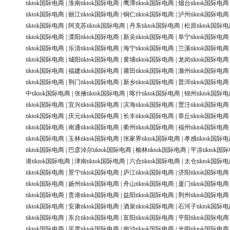
tiktok国际电商
|
淮南tiktok国际电商
|
鹰潭tiktok国际电商
|
烟台tiktok国际电商
tiktok国际电商
|
丽江tiktok国际电商
|
铜仁tiktok国际电商
|
泸州tiktok国际电商
tiktok国际电商
|
阿克苏tiktok国际电商
|
丹东tiktok国际电商
|
松原tiktok国际
tiktok国际电商
|
溧阳tiktok国际电商
|
新吴tiktok国际电商
|
阜宁tiktok国际电商
tiktok国际电商
|
乐清tiktok国际电商
|
海宁tiktok国际电商
|
兰溪tiktok国际电商
tiktok国际电商
|
城阳tiktok国际电商
|
黄埔tiktok国际电商
|
龙岗tiktok国际电商
tiktok国际电商
|
福建tiktok国际电商
|
莆田tiktok国际电商
|
滁州tiktok国际电商
tiktok国际电商
|
荆门tiktok国际电商
|
新乡tiktok国际电商
|
普洱tiktok国际电商
中tiktok国际电商
|
张掖tiktok国际电商
|
喀什tiktok国际电商
|
锦州tiktok国际
tiktok国际电商
|
宜兴tiktok国际电商
|
滨海tiktok国际电商
|
贾汪tiktok国际电商
tiktok国际电商
|
庆元tiktok国际电商
|
长丰tiktok国际电商
|
章丘tiktok国际电商
tiktok国际电商
|
南通tiktok国际电商
|
衢州tiktok国际电商
|
福州tiktok国际电商
tiktok国际电商
|
玉林tiktok国际电商
|
张家界tiktok国际电商
|
孝感tiktok国际
tiktok国际电商
|
巴彦淖尔tiktok国际电商
|
榆林tiktok国际电商
|
平凉tiktok国
港tiktok国际电商
|
津南tiktok国际电商
|
六合tiktok国际电商
|
太仓tiktok国际
tiktok国际电商
|
景宁tiktok国际电商
|
庐江tiktok国际电商
|
济阳tiktok国际电商
tiktok国际电商
|
扬州tiktok国际电商
|
舟山tiktok国际电商
|
厦门tiktok国际电商
tiktok国际电商
|
贵港tiktok国际电商
|
益阳tiktok国际电商
|
荆州tiktok国际电商
tiktok国际电商
|
安康tiktok国际电商
|
酒泉tiktok国际电商
|
石河子tiktok国际
tiktok国际电商
|
东台tiktok国际电商
|
富阳tiktok国际电商
|
平阳tiktok国际电商
tiktok国际电商
|
平度tiktok国际电商
|
南沙tiktok国际电商
|
光明tiktok国际电商