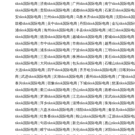
tiktok国际电商
|
济南tiktok国际电商
|
广州tiktok国际电商
|
南宁tiktok国际电商
tiktok国际电商
|
贵阳tiktok国际电商
|
成都tiktok国际电商
|
石家庄tiktok国际
安tiktok国际电商
|
兰州tiktok国际电商
|
乌鲁木齐tiktok国际电商
|
沈阳tikto
鼓楼tiktok国际电商
|
吴中tiktok国际电商
|
丹阳tiktok国际电商
|
金坛tiktok国
浦tiktok国际电商
|
海州tiktok国际电商
|
丰县tiktok国际电商
|
靖江tiktok国际
tiktok国际电商
|
德清tiktok国际电商
|
越城tiktok国际电商
|
婺城tiktok国际电商
tiktok国际电商
|
市中tiktok国际电商
|
市南tiktok国际电商
|
越秀tiktok国际电商
tiktok国际电商
|
浦东tiktok国际电商
|
宁波tiktok国际电商
|
三明tiktok国际电商
tiktok国际电商
|
三亚tiktok国际电商
|
株洲tiktok国际电商
|
黄石tiktok国际电商
tiktok国际电商
|
大同tiktok国际电商
|
包头tiktok国际电商
|
石嘴山tiktok国际
大连tiktok国际电商
|
四平tiktok国际电商
|
齐齐哈尔tiktok国际电商
|
日喀则tik
商
|
武进tiktok国际电商
|
滨湖tiktok国际电商
|
通州tiktok国际电商
|
广陵tikt
泰兴tiktok国际电商
|
宿豫tiktok国际电商
|
下城tiktok国际电商
|
慈溪tiktok国
tiktok国际电商
|
衢江tiktok国际电商
|
岱山tiktok国际电商
|
路桥tiktok国际电商
tiktok国际电商
|
罗湖tiktok国际电商
|
江北tiktok国际电商
|
宣武tiktok国际电商
tiktok国际电商
|
萍乡tiktok国际电商
|
淄博tiktok国际电商
|
珠海tiktok国际电商
tiktok国际电商
|
六盘水tiktok国际电商
|
绵阳tiktok国际电商
|
秦皇岛tiktok国
tiktok国际电商
|
吐鲁番tiktok国际电商
|
鞍山tiktok国际电商
|
辽源tiktok国际
tiktok国际电商
|
句容tiktok国际电商
|
新北tiktok国际电商
|
惠山tiktok国际电商
tiktok国际电商
|
睢宁tiktok国际电商
|
兴化tiktok国际电商
|
沭阳tiktok国际电商