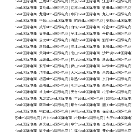
tiktok国际电商
|
上虞tiktok国际电商
|
武义tiktok国际电商
|
江山tiktok国际电商
tiktok国际电商
|
黄岛tiktok国际电商
|
荔湾tiktok国际电商
|
盐田tiktok国际电商
tiktok国际电商
|
龙岩tiktok国际电商
|
阜阳tiktok国际电商
|
九江tiktok国际电商
tiktok国际电商
|
平顶山tiktok国际电商
|
昭通tiktok国际电商
|
安顺tiktok国际
tiktok国际电商
|
咸阳tiktok国际电商
|
白银tiktok国际电商
|
哈密tiktok国际电商
tiktok国际电商
|
秦淮tiktok国际电商
|
吴江tiktok国际电商
|
丹徒tiktok国际电商
tiktok国际电商
|
云龙tiktok国际电商
|
海陵tiktok国际电商
|
泗阳tiktok国际电商
tiktok国际电商
|
新昌tiktok国际电商
|
浦江tiktok国际电商
|
龙游tiktok国际电商
tiktok国际电商
|
天河tiktok国际电商
|
南山tiktok国际电商
|
沙坪坝tiktok国际
tiktok国际电商
|
漳州tiktok国际电商
|
蚌埠tiktok国际电商
|
新余tiktok国际电商
tiktok国际电商
|
安阳tiktok国际电商
|
保山tiktok国际电商
|
毕节tiktok国际电商
tiktok国际电商
|
渭南tiktok国际电商
|
天水tiktok国际电商
|
昌吉tiktok国际电商
tiktok国际电商
|
栖霞tiktok国际电商
|
常熟tiktok国际电商
|
京口tiktok国际电商
tiktok国际电商
|
高港tiktok国际电商
|
泗洪tiktok国际电商
|
西湖tiktok国际电商
tiktok国际电商
|
常山tiktok国际电商
|
天台tiktok国际电商
|
松阳tiktok国际电商
tiktok国际电商
|
九龙坡tiktok国际电商
|
丰台tiktok国际电商
|
普陀tiktok国际
tiktok国际电商
|
鹰潭tiktok国际电商
|
烟台tiktok国际电商
|
韶关tiktok国际电商
tiktok国际电商
|
铜仁tiktok国际电商
|
泸州tiktok国际电商
|
保定tiktok国际电商
苏tiktok国际电商
|
丹东tiktok国际电商
|
松原tiktok国际电商
|
大庆tiktok国际
tiktok国际电商
|
新吴tiktok国际电商
|
阜宁tiktok国际电商
|
金湖tiktok国际电商
tiktok国际电商
|
海宁tiktok国际电商
|
兰溪tiktok国际电商
|
开化tiktok国际电商