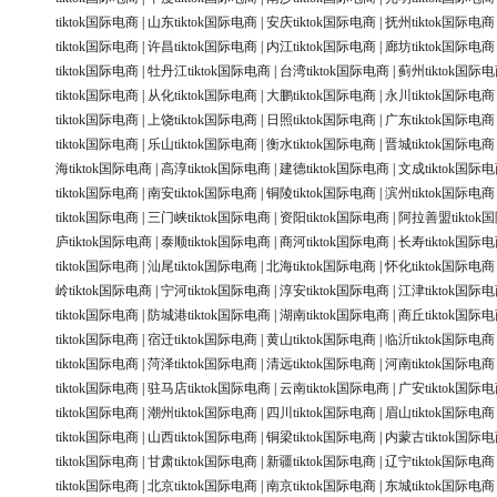
tiktok国际电商
|
山东tiktok国际电商
|
安庆tiktok国际电商
|
抚州tiktok国际电商
tiktok国际电商
|
许昌tiktok国际电商
|
内江tiktok国际电商
|
廊坊tiktok国际电商
tiktok国际电商
|
牡丹江tiktok国际电商
|
台湾tiktok国际电商
|
蓟州tiktok国际
tiktok国际电商
|
从化tiktok国际电商
|
大鹏tiktok国际电商
|
永川tiktok国际电商
tiktok国际电商
|
上饶tiktok国际电商
|
日照tiktok国际电商
|
广东tiktok国际电商
tiktok国际电商
|
乐山tiktok国际电商
|
衡水tiktok国际电商
|
晋城tiktok国际电商
海tiktok国际电商
|
高淳tiktok国际电商
|
建德tiktok国际电商
|
文成tiktok国际
tiktok国际电商
|
南安tiktok国际电商
|
铜陵tiktok国际电商
|
滨州tiktok国际电商
tiktok国际电商
|
三门峡tiktok国际电商
|
资阳tiktok国际电商
|
阿拉善盟tiktok
庐tiktok国际电商
|
泰顺tiktok国际电商
|
商河tiktok国际电商
|
长寿tiktok国际
tiktok国际电商
|
汕尾tiktok国际电商
|
北海tiktok国际电商
|
怀化tiktok国际电商
岭tiktok国际电商
|
宁河tiktok国际电商
|
淳安tiktok国际电商
|
江津tiktok国际
tiktok国际电商
|
防城港tiktok国际电商
|
湖南tiktok国际电商
|
商丘tiktok国际
tiktok国际电商
|
宿迁tiktok国际电商
|
黄山tiktok国际电商
|
临沂tiktok国际电商
tiktok国际电商
|
菏泽tiktok国际电商
|
清远tiktok国际电商
|
河南tiktok国际电商
tiktok国际电商
|
驻马店tiktok国际电商
|
云南tiktok国际电商
|
广安tiktok国际
tiktok国际电商
|
潮州tiktok国际电商
|
四川tiktok国际电商
|
眉山tiktok国际电商
tiktok国际电商
|
山西tiktok国际电商
|
铜梁tiktok国际电商
|
内蒙古tiktok国际
tiktok国际电商
|
甘肃tiktok国际电商
|
新疆tiktok国际电商
|
辽宁tiktok国际电商
tiktok国际电商
|
北京tiktok国际电商
|
南京tiktok国际电商
|
东城tiktok国际电商