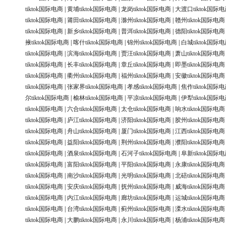
tiktok国际电商
|
黄埔tiktok国际电商
|
龙岗tiktok国际电商
|
大渡口tiktok国际
tiktok国际电商
|
莆田tiktok国际电商
|
滁州tiktok国际电商
|
赣州tiktok国际电商
tiktok国际电商
|
新乡tiktok国际电商
|
普洱tiktok国际电商
|
德阳tiktok国际电商
掖tiktok国际电商
|
喀什tiktok国际电商
|
锦州tiktok国际电商
|
白城tiktok国际
tiktok国际电商
|
滨海tiktok国际电商
|
贾汪tiktok国际电商
|
萧山tiktok国际电商
tiktok国际电商
|
长丰tiktok国际电商
|
章丘tiktok国际电商
|
即墨tiktok国际电商
tiktok国际电商
|
衢州tiktok国际电商
|
福州tiktok国际电商
|
安徽tiktok国际电商
tiktok国际电商
|
张家界tiktok国际电商
|
孝感tiktok国际电商
|
焦作tiktok国际
尔tiktok国际电商
|
榆林tiktok国际电商
|
平凉tiktok国际电商
|
伊犁tiktok国际
tiktok国际电商
|
六合tiktok国际电商
|
太仓tiktok国际电商
|
响水tiktok国际电商
tiktok国际电商
|
庐江tiktok国际电商
|
济阳tiktok国际电商
|
胶州tiktok国际电商
tiktok国际电商
|
舟山tiktok国际电商
|
厦门tiktok国际电商
|
江西tiktok国际电商
tiktok国际电商
|
益阳tiktok国际电商
|
荆州tiktok国际电商
|
濮阳tiktok国际电商
tiktok国际电商
|
酒泉tiktok国际电商
|
石河子tiktok国际电商
|
阜新tiktok国际
tiktok国际电商
|
富阳tiktok国际电商
|
平阳tiktok国际电商
|
永康tiktok国际电商
tiktok国际电商
|
南沙tiktok国际电商
|
光明tiktok国际电商
|
北碚tiktok国际电商
tiktok国际电商
|
安庆tiktok国际电商
|
抚州tiktok国际电商
|
威海tiktok国际电商
tiktok国际电商
|
内江tiktok国际电商
|
廊坊tiktok国际电商
|
运城tiktok国际电商
tiktok国际电商
|
台湾tiktok国际电商
|
蓟州tiktok国际电商
|
溧水tiktok国际电商
tiktok国际电商
|
大鹏tiktok国际电商
|
永川tiktok国际电商
|
杨浦tiktok国际电商