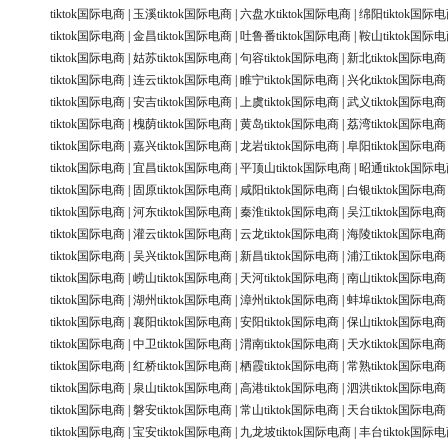
tiktok国际电商
|
玉溪tiktok国际电商
|
六盘水tiktok国际电商
|
绵阳tiktok国际
tiktok国际电商
|
金昌tiktok国际电商
|
吐鲁番tiktok国际电商
|
鞍山tiktok国际
tiktok国际电商
|
姑苏tiktok国际电商
|
句容tiktok国际电商
|
新北tiktok国际电商
tiktok国际电商
|
连云tiktok国际电商
|
睢宁tiktok国际电商
|
兴化tiktok国际电商
tiktok国际电商
|
安吉tiktok国际电商
|
上虞tiktok国际电商
|
武义tiktok国际电商
tiktok国际电商
|
槐荫tiktok国际电商
|
黄岛tiktok国际电商
|
荔湾tiktok国际电商
tiktok国际电商
|
嘉兴tiktok国际电商
|
龙岩tiktok国际电商
|
阜阳tiktok国际电商
tiktok国际电商
|
宜昌tiktok国际电商
|
平顶山tiktok国际电商
|
昭通tiktok国际
tiktok国际电商
|
固原tiktok国际电商
|
咸阳tiktok国际电商
|
白银tiktok国际电商
tiktok国际电商
|
河东tiktok国际电商
|
秦淮tiktok国际电商
|
吴江tiktok国际电商
tiktok国际电商
|
灌云tiktok国际电商
|
云龙tiktok国际电商
|
海陵tiktok国际电商
tiktok国际电商
|
吴兴tiktok国际电商
|
新昌tiktok国际电商
|
浦江tiktok国际电商
tiktok国际电商
|
崂山tiktok国际电商
|
天河tiktok国际电商
|
南山tiktok国际电商
tiktok国际电商
|
湖州tiktok国际电商
|
漳州tiktok国际电商
|
蚌埠tiktok国际电商
tiktok国际电商
|
襄阳tiktok国际电商
|
安阳tiktok国际电商
|
保山tiktok国际电商
tiktok国际电商
|
中卫tiktok国际电商
|
渭南tiktok国际电商
|
天水tiktok国际电商
tiktok国际电商
|
红桥tiktok国际电商
|
栖霞tiktok国际电商
|
常熟tiktok国际电商
tiktok国际电商
|
泉山tiktok国际电商
|
高港tiktok国际电商
|
泗洪tiktok国际电商
tiktok国际电商
|
磐安tiktok国际电商
|
常山tiktok国际电商
|
天台tiktok国际电商
tiktok国际电商
|
宝安tiktok国际电商
|
九龙坡tiktok国际电商
|
丰台tiktok国际