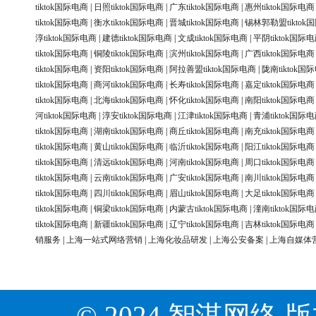
tiktok国际电商
|
日照tiktok国际电商
|
广东tiktok国际电商
|
惠州tiktok国际电商
tiktok国际电商
|
衡水tiktok国际电商
|
晋城tiktok国际电商
|
锡林郭勒盟tiktok
淳tiktok国际电商
|
建德tiktok国际电商
|
文成tiktok国际电商
|
平阴tiktok国际
tiktok国际电商
|
铜陵tiktok国际电商
|
滨州tiktok国际电商
|
广西tiktok国际电商
tiktok国际电商
|
资阳tiktok国际电商
|
阿拉善盟tiktok国际电商
|
陇南tiktok国
tiktok国际电商
|
商河tiktok国际电商
|
长寿tiktok国际电商
|
嘉定tiktok国际电商
tiktok国际电商
|
北海tiktok国际电商
|
怀化tiktok国际电商
|
南阳tiktok国际电商
河tiktok国际电商
|
淳安tiktok国际电商
|
江津tiktok国际电商
|
青浦tiktok国际
tiktok国际电商
|
湖南tiktok国际电商
|
商丘tiktok国际电商
|
南充tiktok国际电商
tiktok国际电商
|
黄山tiktok国际电商
|
临沂tiktok国际电商
|
阳江tiktok国际电商
tiktok国际电商
|
清远tiktok国际电商
|
河南tiktok国际电商
|
周口tiktok国际电商
tiktok国际电商
|
云南tiktok国际电商
|
广安tiktok国际电商
|
南川tiktok国际电商
tiktok国际电商
|
四川tiktok国际电商
|
眉山tiktok国际电商
|
大足tiktok国际电商
tiktok国际电商
|
铜梁tiktok国际电商
|
内蒙古tiktok国际电商
|
潼南tiktok国际
tiktok国际电商
|
新疆tiktok国际电商
|
辽宁tiktok国际电商
|
吉林tiktok国际电商
销服务
|
上海一站式网络营销
|
上海化妆品研发
|
上海公安备案
|
上海自媒体
© 2024 智淇网络 版权所有