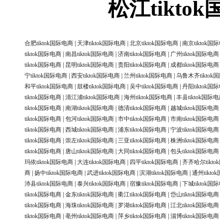
松江tikt
合肥tiktok国际电商
|
天津tiktok国际电商
|
北京tiktok国际电商
|
南京tiktok国
tiktok国际电商
|
南昌tiktok国际电商
|
济南tiktok国际电商
|
广州tiktok国际电商
tiktok国际电商
|
昆明tiktok国际电商
|
贵阳tiktok国际电商
|
成都tiktok国际电商
宁tiktok国际电商
|
西安tiktok国际电商
|
兰州tiktok国际电商
|
乌鲁木齐tiktok
和平tiktok国际电商
|
鼓楼tiktok国际电商
|
吴中tiktok国际电商
|
丹阳tiktok国
tiktok国际电商
|
清江浦tiktok国际电商
|
海州tiktok国际电商
|
丰县tiktok国际
tiktok国际电商
|
南湖tiktok国际电商
|
德清tiktok国际电商
|
越城tiktok国际电商
tiktok国际电商
|
包河tiktok国际电商
|
市中tiktok国际电商
|
市南tiktok国际电商
tiktok国际电商
|
西城tiktok国际电商
|
浦东tiktok国际电商
|
宁波tiktok国际电商
tiktok国际电商
|
崇左tiktok国际电商
|
三亚tiktok国际电商
|
株洲tiktok国际电商
tiktok国际电商
|
唐山tiktok国际电商
|
大同tiktok国际电商
|
包头tiktok国际电商
玛依tiktok国际电商
|
大连tiktok国际电商
|
四平tiktok国际电商
|
齐齐哈尔tikt
商
|
扬中tiktok国际电商
|
武进tiktok国际电商
|
滨湖tiktok国际电商
|
通州tikt
沛县tiktok国际电商
|
泰兴tiktok国际电商
|
宿豫tiktok国际电商
|
下城tiktok国
tiktok国际电商
|
金东tiktok国际电商
|
衢江tiktok国际电商
|
岱山tiktok国际电商
tiktok国际电商
|
海珠tiktok国际电商
|
罗湖tiktok国际电商
|
江北tiktok国际电商
tiktok国际电商
|
亳州tiktok国际电商
|
萍乡tiktok国际电商
|
淄博tiktok国际电商