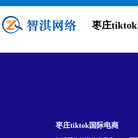
枣庄tikt
枣庄tiktok国际电商