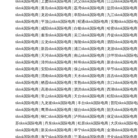
tiktok国际电商
|
上虞tiktok国际电商
|
武义tiktok国际电商
|
江山tiktok国际电商
tiktok国际电商
|
黄岛tiktok国际电商
|
荔湾tiktok国际电商
|
盐田tiktok国际电商
tiktok国际电商
|
龙岩tiktok国际电商
|
阜阳tiktok国际电商
|
九江tiktok国际电商
tiktok国际电商
|
平顶山tiktok国际电商
|
昭通tiktok国际电商
|
安顺tiktok国际
tiktok国际电商
|
咸阳tiktok国际电商
|
白银tiktok国际电商
|
哈密tiktok国际电商
tiktok国际电商
|
秦淮tiktok国际电商
|
吴江tiktok国际电商
|
丹徒tiktok国际电商
tiktok国际电商
|
云龙tiktok国际电商
|
海陵tiktok国际电商
|
泗阳tiktok国际电商
tiktok国际电商
|
新昌tiktok国际电商
|
浦江tiktok国际电商
|
龙游tiktok国际电商
tiktok国际电商
|
天河tiktok国际电商
|
南山tiktok国际电商
|
沙坪坝tiktok国际
tiktok国际电商
|
漳州tiktok国际电商
|
蚌埠tiktok国际电商
|
新余tiktok国际电商
tiktok国际电商
|
安阳tiktok国际电商
|
保山tiktok国际电商
|
毕节tiktok国际电商
tiktok国际电商
|
渭南tiktok国际电商
|
天水tiktok国际电商
|
昌吉tiktok国际电商
tiktok国际电商
|
栖霞tiktok国际电商
|
常熟tiktok国际电商
|
京口tiktok国际电商
tiktok国际电商
|
高港tiktok国际电商
|
泗洪tiktok国际电商
|
西湖tiktok国际电商
tiktok国际电商
|
常山tiktok国际电商
|
天台tiktok国际电商
|
松阳tiktok国际电商
tiktok国际电商
|
九龙坡tiktok国际电商
|
丰台tiktok国际电商
|
普陀tiktok国际
tiktok国际电商
|
鹰潭tiktok国际电商
|
烟台tiktok国际电商
|
韶关tiktok国际电商
tiktok国际电商
|
铜仁tiktok国际电商
|
泸州tiktok国际电商
|
保定tiktok国际电商
苏tiktok国际电商
|
丹东tiktok国际电商
|
松原tiktok国际电商
|
大庆tiktok国际
tiktok国际电商
|
新吴tiktok国际电商
|
阜宁tiktok国际电商
|
金湖tiktok国际电商
tiktok国际电商
|
海宁tiktok国际电商
|
兰溪tiktok国际电商
|
开化tiktok国际电商