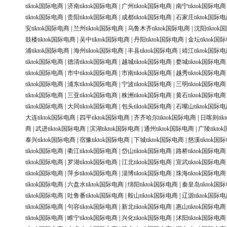
tiktok国际电商
|
济南tiktok国际电商
|
广州tiktok国际电商
|
南宁tiktok国际电商
tiktok国际电商
|
贵阳tiktok国际电商
|
成都tiktok国际电商
|
石家庄tiktok国际
安tiktok国际电商
|
兰州tiktok国际电商
|
乌鲁木齐tiktok国际电商
|
沈阳tikto
鼓楼tiktok国际电商
|
吴中tiktok国际电商
|
丹阳tiktok国际电商
|
金坛tiktok国
浦tiktok国际电商
|
海州tiktok国际电商
|
丰县tiktok国际电商
|
靖江tiktok国际
tiktok国际电商
|
德清tiktok国际电商
|
越城tiktok国际电商
|
婺城tiktok国际电商
tiktok国际电商
|
市中tiktok国际电商
|
市南tiktok国际电商
|
越秀tiktok国际电商
tiktok国际电商
|
浦东tiktok国际电商
|
宁波tiktok国际电商
|
三明tiktok国际电商
tiktok国际电商
|
三亚tiktok国际电商
|
株洲tiktok国际电商
|
黄石tiktok国际电商
tiktok国际电商
|
大同tiktok国际电商
|
包头tiktok国际电商
|
石嘴山tiktok国际
大连tiktok国际电商
|
四平tiktok国际电商
|
齐齐哈尔tiktok国际电商
|
日喀则tik
商
|
武进tiktok国际电商
|
滨湖tiktok国际电商
|
通州tiktok国际电商
|
广陵tikt
泰兴tiktok国际电商
|
宿豫tiktok国际电商
|
下城tiktok国际电商
|
慈溪tiktok国
tiktok国际电商
|
衢江tiktok国际电商
|
岱山tiktok国际电商
|
路桥tiktok国际电商
tiktok国际电商
|
罗湖tiktok国际电商
|
江北tiktok国际电商
|
宣武tiktok国际电商
tiktok国际电商
|
萍乡tiktok国际电商
|
淄博tiktok国际电商
|
珠海tiktok国际电商
tiktok国际电商
|
六盘水tiktok国际电商
|
绵阳tiktok国际电商
|
秦皇岛tiktok国
tiktok国际电商
|
吐鲁番tiktok国际电商
|
鞍山tiktok国际电商
|
辽源tiktok国际
tiktok国际电商
|
句容tiktok国际电商
|
新北tiktok国际电商
|
惠山tiktok国际电商
tiktok国际电商
|
睢宁tiktok国际电商
|
兴化tiktok国际电商
|
沭阳tiktok国际电商