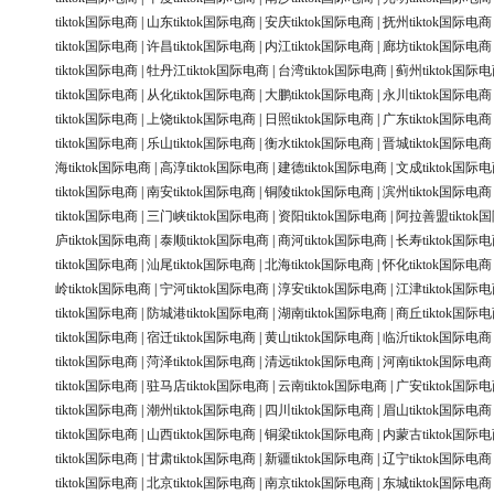
tiktok国际电商
|
山东tiktok国际电商
|
安庆tiktok国际电商
|
抚州tiktok国际电商
tiktok国际电商
|
许昌tiktok国际电商
|
内江tiktok国际电商
|
廊坊tiktok国际电商
tiktok国际电商
|
牡丹江tiktok国际电商
|
台湾tiktok国际电商
|
蓟州tiktok国际
tiktok国际电商
|
从化tiktok国际电商
|
大鹏tiktok国际电商
|
永川tiktok国际电商
tiktok国际电商
|
上饶tiktok国际电商
|
日照tiktok国际电商
|
广东tiktok国际电商
tiktok国际电商
|
乐山tiktok国际电商
|
衡水tiktok国际电商
|
晋城tiktok国际电商
海tiktok国际电商
|
高淳tiktok国际电商
|
建德tiktok国际电商
|
文成tiktok国际
tiktok国际电商
|
南安tiktok国际电商
|
铜陵tiktok国际电商
|
滨州tiktok国际电商
tiktok国际电商
|
三门峡tiktok国际电商
|
资阳tiktok国际电商
|
阿拉善盟tiktok
庐tiktok国际电商
|
泰顺tiktok国际电商
|
商河tiktok国际电商
|
长寿tiktok国际
tiktok国际电商
|
汕尾tiktok国际电商
|
北海tiktok国际电商
|
怀化tiktok国际电商
岭tiktok国际电商
|
宁河tiktok国际电商
|
淳安tiktok国际电商
|
江津tiktok国际
tiktok国际电商
|
防城港tiktok国际电商
|
湖南tiktok国际电商
|
商丘tiktok国际
tiktok国际电商
|
宿迁tiktok国际电商
|
黄山tiktok国际电商
|
临沂tiktok国际电商
tiktok国际电商
|
菏泽tiktok国际电商
|
清远tiktok国际电商
|
河南tiktok国际电商
tiktok国际电商
|
驻马店tiktok国际电商
|
云南tiktok国际电商
|
广安tiktok国际
tiktok国际电商
|
潮州tiktok国际电商
|
四川tiktok国际电商
|
眉山tiktok国际电商
tiktok国际电商
|
山西tiktok国际电商
|
铜梁tiktok国际电商
|
内蒙古tiktok国际
tiktok国际电商
|
甘肃tiktok国际电商
|
新疆tiktok国际电商
|
辽宁tiktok国际电商
tiktok国际电商
|
北京tiktok国际电商
|
南京tiktok国际电商
|
东城tiktok国际电商