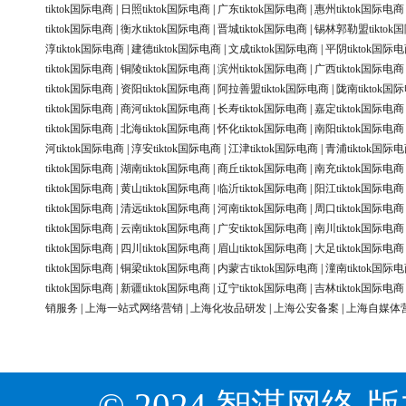
tiktok国际电商
|
日照tiktok国际电商
|
广东tiktok国际电商
|
惠州tiktok国际电商
tiktok国际电商
|
衡水tiktok国际电商
|
晋城tiktok国际电商
|
锡林郭勒盟tiktok
淳tiktok国际电商
|
建德tiktok国际电商
|
文成tiktok国际电商
|
平阴tiktok国际
tiktok国际电商
|
铜陵tiktok国际电商
|
滨州tiktok国际电商
|
广西tiktok国际电商
tiktok国际电商
|
资阳tiktok国际电商
|
阿拉善盟tiktok国际电商
|
陇南tiktok国
tiktok国际电商
|
商河tiktok国际电商
|
长寿tiktok国际电商
|
嘉定tiktok国际电商
tiktok国际电商
|
北海tiktok国际电商
|
怀化tiktok国际电商
|
南阳tiktok国际电商
河tiktok国际电商
|
淳安tiktok国际电商
|
江津tiktok国际电商
|
青浦tiktok国际
tiktok国际电商
|
湖南tiktok国际电商
|
商丘tiktok国际电商
|
南充tiktok国际电商
tiktok国际电商
|
黄山tiktok国际电商
|
临沂tiktok国际电商
|
阳江tiktok国际电商
tiktok国际电商
|
清远tiktok国际电商
|
河南tiktok国际电商
|
周口tiktok国际电商
tiktok国际电商
|
云南tiktok国际电商
|
广安tiktok国际电商
|
南川tiktok国际电商
tiktok国际电商
|
四川tiktok国际电商
|
眉山tiktok国际电商
|
大足tiktok国际电商
tiktok国际电商
|
铜梁tiktok国际电商
|
内蒙古tiktok国际电商
|
潼南tiktok国际
tiktok国际电商
|
新疆tiktok国际电商
|
辽宁tiktok国际电商
|
吉林tiktok国际电商
销服务
|
上海一站式网络营销
|
上海化妆品研发
|
上海公安备案
|
上海自媒体
© 2024 智淇网络 版权所有