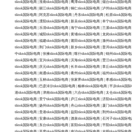
tiktok国际电商
|
淮南tiktok国际电商
|
鹰潭tiktok国际电商
|
烟台tiktok国际电商
tiktok国际电商
|
丽江tiktok国际电商
|
铜仁tiktok国际电商
|
泸州tiktok国际电商
tiktok国际电商
|
阿克苏tiktok国际电商
|
丹东tiktok国际电商
|
松原tiktok国际
tiktok国际电商
|
溧阳tiktok国际电商
|
新吴tiktok国际电商
|
阜宁tiktok国际电商
tiktok国际电商
|
乐清tiktok国际电商
|
海宁tiktok国际电商
|
兰溪tiktok国际电商
tiktok国际电商
|
城阳tiktok国际电商
|
黄埔tiktok国际电商
|
龙岗tiktok国际电商
tiktok国际电商
|
福建tiktok国际电商
|
莆田tiktok国际电商
|
滁州tiktok国际电商
tiktok国际电商
|
荆门tiktok国际电商
|
新乡tiktok国际电商
|
普洱tiktok国际电商
中tiktok国际电商
|
张掖tiktok国际电商
|
喀什tiktok国际电商
|
锦州tiktok国际
tiktok国际电商
|
宜兴tiktok国际电商
|
滨海tiktok国际电商
|
贾汪tiktok国际电商
tiktok国际电商
|
庆元tiktok国际电商
|
长丰tiktok国际电商
|
章丘tiktok国际电商
tiktok国际电商
|
南通tiktok国际电商
|
衢州tiktok国际电商
|
福州tiktok国际电商
tiktok国际电商
|
玉林tiktok国际电商
|
张家界tiktok国际电商
|
孝感tiktok国际
tiktok国际电商
|
巴彦淖尔tiktok国际电商
|
榆林tiktok国际电商
|
平凉tiktok国
港tiktok国际电商
|
津南tiktok国际电商
|
六合tiktok国际电商
|
太仓tiktok国际
tiktok国际电商
|
景宁tiktok国际电商
|
庐江tiktok国际电商
|
济阳tiktok国际电商
tiktok国际电商
|
扬州tiktok国际电商
|
舟山tiktok国际电商
|
厦门tiktok国际电商
tiktok国际电商
|
贵港tiktok国际电商
|
益阳tiktok国际电商
|
荆州tiktok国际电商
tiktok国际电商
|
安康tiktok国际电商
|
酒泉tiktok国际电商
|
石河子tiktok国际
tiktok国际电商
|
东台tiktok国际电商
|
富阳tiktok国际电商
|
平阳tiktok国际电商
tiktok国际电商
|
平度tiktok国际电商
|
南沙tiktok国际电商
|
光明tiktok国际电商