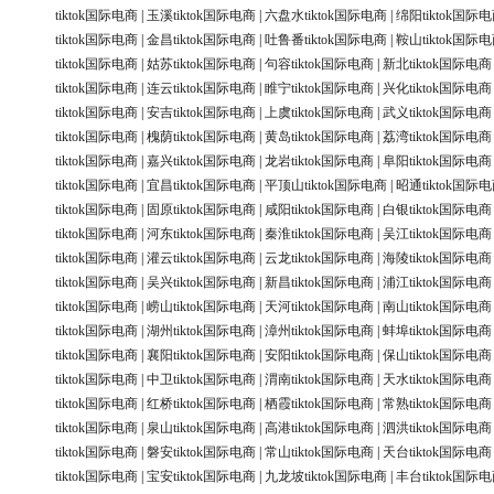
tiktok国际电商
|
玉溪tiktok国际电商
|
六盘水tiktok国际电商
|
绵阳tiktok国际
tiktok国际电商
|
金昌tiktok国际电商
|
吐鲁番tiktok国际电商
|
鞍山tiktok国际
tiktok国际电商
|
姑苏tiktok国际电商
|
句容tiktok国际电商
|
新北tiktok国际电商
tiktok国际电商
|
连云tiktok国际电商
|
睢宁tiktok国际电商
|
兴化tiktok国际电商
tiktok国际电商
|
安吉tiktok国际电商
|
上虞tiktok国际电商
|
武义tiktok国际电商
tiktok国际电商
|
槐荫tiktok国际电商
|
黄岛tiktok国际电商
|
荔湾tiktok国际电商
tiktok国际电商
|
嘉兴tiktok国际电商
|
龙岩tiktok国际电商
|
阜阳tiktok国际电商
tiktok国际电商
|
宜昌tiktok国际电商
|
平顶山tiktok国际电商
|
昭通tiktok国际
tiktok国际电商
|
固原tiktok国际电商
|
咸阳tiktok国际电商
|
白银tiktok国际电商
tiktok国际电商
|
河东tiktok国际电商
|
秦淮tiktok国际电商
|
吴江tiktok国际电商
tiktok国际电商
|
灌云tiktok国际电商
|
云龙tiktok国际电商
|
海陵tiktok国际电商
tiktok国际电商
|
吴兴tiktok国际电商
|
新昌tiktok国际电商
|
浦江tiktok国际电商
tiktok国际电商
|
崂山tiktok国际电商
|
天河tiktok国际电商
|
南山tiktok国际电商
tiktok国际电商
|
湖州tiktok国际电商
|
漳州tiktok国际电商
|
蚌埠tiktok国际电商
tiktok国际电商
|
襄阳tiktok国际电商
|
安阳tiktok国际电商
|
保山tiktok国际电商
tiktok国际电商
|
中卫tiktok国际电商
|
渭南tiktok国际电商
|
天水tiktok国际电商
tiktok国际电商
|
红桥tiktok国际电商
|
栖霞tiktok国际电商
|
常熟tiktok国际电商
tiktok国际电商
|
泉山tiktok国际电商
|
高港tiktok国际电商
|
泗洪tiktok国际电商
tiktok国际电商
|
磐安tiktok国际电商
|
常山tiktok国际电商
|
天台tiktok国际电商
tiktok国际电商
|
宝安tiktok国际电商
|
九龙坡tiktok国际电商
|
丰台tiktok国际