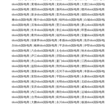
tiktok国际电商
|
黄埔tiktok国际电商
|
龙岗tiktok国际电商
|
大渡口tiktok国际
tiktok国际电商
|
莆田tiktok国际电商
|
滁州tiktok国际电商
|
赣州tiktok国际电商
tiktok国际电商
|
新乡tiktok国际电商
|
普洱tiktok国际电商
|
德阳tiktok国际电商
掖tiktok国际电商
|
喀什tiktok国际电商
|
锦州tiktok国际电商
|
白城tiktok国际
tiktok国际电商
|
滨海tiktok国际电商
|
贾汪tiktok国际电商
|
萧山tiktok国际电商
tiktok国际电商
|
长丰tiktok国际电商
|
章丘tiktok国际电商
|
即墨tiktok国际电商
tiktok国际电商
|
衢州tiktok国际电商
|
福州tiktok国际电商
|
安徽tiktok国际电商
tiktok国际电商
|
张家界tiktok国际电商
|
孝感tiktok国际电商
|
焦作tiktok国际
尔tiktok国际电商
|
榆林tiktok国际电商
|
平凉tiktok国际电商
|
伊犁tiktok国际
tiktok国际电商
|
六合tiktok国际电商
|
太仓tiktok国际电商
|
响水tiktok国际电商
tiktok国际电商
|
庐江tiktok国际电商
|
济阳tiktok国际电商
|
胶州tiktok国际电商
tiktok国际电商
|
舟山tiktok国际电商
|
厦门tiktok国际电商
|
江西tiktok国际电商
tiktok国际电商
|
益阳tiktok国际电商
|
荆州tiktok国际电商
|
濮阳tiktok国际电商
tiktok国际电商
|
酒泉tiktok国际电商
|
石河子tiktok国际电商
|
阜新tiktok国际
tiktok国际电商
|
富阳tiktok国际电商
|
平阳tiktok国际电商
|
永康tiktok国际电商
tiktok国际电商
|
南沙tiktok国际电商
|
光明tiktok国际电商
|
北碚tiktok国际电商
tiktok国际电商
|
安庆tiktok国际电商
|
抚州tiktok国际电商
|
威海tiktok国际电商
tiktok国际电商
|
内江tiktok国际电商
|
廊坊tiktok国际电商
|
运城tiktok国际电商
tiktok国际电商
|
台湾tiktok国际电商
|
蓟州tiktok国际电商
|
溧水tiktok国际电商
tiktok国际电商
|
大鹏tiktok国际电商
|
永川tiktok国际电商
|
杨浦tiktok国际电商