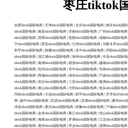
枣庄tikt
合肥tiktok国际电商
|
天津tiktok国际电商
|
北京tiktok国际电商
|
南京tiktok国
tiktok国际电商
|
南昌tiktok国际电商
|
济南tiktok国际电商
|
广州tiktok国际电商
tiktok国际电商
|
昆明tiktok国际电商
|
贵阳tiktok国际电商
|
成都tiktok国际电商
宁tiktok国际电商
|
西安tiktok国际电商
|
兰州tiktok国际电商
|
乌鲁木齐tiktok
和平tiktok国际电商
|
鼓楼tiktok国际电商
|
吴中tiktok国际电商
|
丹阳tiktok国
tiktok国际电商
|
清江浦tiktok国际电商
|
海州tiktok国际电商
|
丰县tiktok国际
tiktok国际电商
|
南湖tiktok国际电商
|
德清tiktok国际电商
|
越城tiktok国际电商
tiktok国际电商
|
包河tiktok国际电商
|
市中tiktok国际电商
|
市南tiktok国际电商
tiktok国际电商
|
西城tiktok国际电商
|
浦东tiktok国际电商
|
宁波tiktok国际电商
tiktok国际电商
|
崇左tiktok国际电商
|
三亚tiktok国际电商
|
株洲tiktok国际电商
tiktok国际电商
|
唐山tiktok国际电商
|
大同tiktok国际电商
|
包头tiktok国际电商
玛依tiktok国际电商
|
大连tiktok国际电商
|
四平tiktok国际电商
|
齐齐哈尔tikt
商
|
扬中tiktok国际电商
|
武进tiktok国际电商
|
滨湖tiktok国际电商
|
通州tikt
沛县tiktok国际电商
|
泰兴tiktok国际电商
|
宿豫tiktok国际电商
|
下城tiktok国
tiktok国际电商
|
金东tiktok国际电商
|
衢江tiktok国际电商
|
岱山tiktok国际电商
tiktok国际电商
|
海珠tiktok国际电商
|
罗湖tiktok国际电商
|
江北tiktok国际电商
tiktok国际电商
|
亳州tiktok国际电商
|
萍乡tiktok国际电商
|
淄博tiktok国际电商