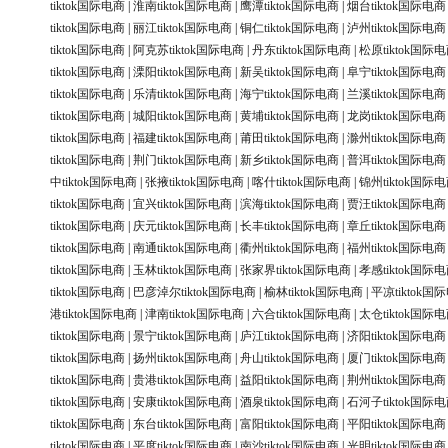
tiktok国际电商
|
淮南tiktok国际电商
|
鹰潭tiktok国际电商
|
烟台tiktok国际电商
tiktok国际电商
|
丽江tiktok国际电商
|
铜仁tiktok国际电商
|
泸州tiktok国际电商
tiktok国际电商
|
阿克苏tiktok国际电商
|
丹东tiktok国际电商
|
松原tiktok国际
tiktok国际电商
|
溧阳tiktok国际电商
|
新吴tiktok国际电商
|
阜宁tiktok国际电商
tiktok国际电商
|
乐清tiktok国际电商
|
海宁tiktok国际电商
|
兰溪tiktok国际电商
tiktok国际电商
|
城阳tiktok国际电商
|
黄埔tiktok国际电商
|
龙岗tiktok国际电商
tiktok国际电商
|
福建tiktok国际电商
|
莆田tiktok国际电商
|
滁州tiktok国际电商
tiktok国际电商
|
荆门tiktok国际电商
|
新乡tiktok国际电商
|
普洱tiktok国际电商
中tiktok国际电商
|
张掖tiktok国际电商
|
喀什tiktok国际电商
|
锦州tiktok国际
tiktok国际电商
|
宜兴tiktok国际电商
|
滨海tiktok国际电商
|
贾汪tiktok国际电商
tiktok国际电商
|
庆元tiktok国际电商
|
长丰tiktok国际电商
|
章丘tiktok国际电商
tiktok国际电商
|
南通tiktok国际电商
|
衢州tiktok国际电商
|
福州tiktok国际电商
tiktok国际电商
|
玉林tiktok国际电商
|
张家界tiktok国际电商
|
孝感tiktok国际
tiktok国际电商
|
巴彦淖尔tiktok国际电商
|
榆林tiktok国际电商
|
平凉tiktok国
港tiktok国际电商
|
津南tiktok国际电商
|
六合tiktok国际电商
|
太仓tiktok国际
tiktok国际电商
|
景宁tiktok国际电商
|
庐江tiktok国际电商
|
济阳tiktok国际电商
tiktok国际电商
|
扬州tiktok国际电商
|
舟山tiktok国际电商
|
厦门tiktok国际电商
tiktok国际电商
|
贵港tiktok国际电商
|
益阳tiktok国际电商
|
荆州tiktok国际电商
tiktok国际电商
|
安康tiktok国际电商
|
酒泉tiktok国际电商
|
石河子tiktok国际
tiktok国际电商
|
东台tiktok国际电商
|
富阳tiktok国际电商
|
平阳tiktok国际电商
tiktok国际电商
|
平度tiktok国际电商
|
南沙tiktok国际电商
|
光明tiktok国际电商