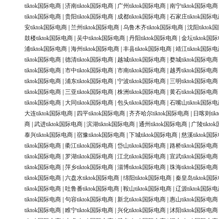
tiktok国际电商
|
济南tiktok国际电商
|
广州tiktok国际电商
|
南宁tiktok国际电商
tiktok国际电商
|
贵阳tiktok国际电商
|
成都tiktok国际电商
|
石家庄tiktok国际
安tiktok国际电商
|
兰州tiktok国际电商
|
乌鲁木齐tiktok国际电商
|
沈阳tikto
鼓楼tiktok国际电商
|
吴中tiktok国际电商
|
丹阳tiktok国际电商
|
金坛tiktok国
浦tiktok国际电商
|
海州tiktok国际电商
|
丰县tiktok国际电商
|
靖江tiktok国际
tiktok国际电商
|
德清tiktok国际电商
|
越城tiktok国际电商
|
婺城tiktok国际电商
tiktok国际电商
|
市中tiktok国际电商
|
市南tiktok国际电商
|
越秀tiktok国际电商
tiktok国际电商
|
浦东tiktok国际电商
|
宁波tiktok国际电商
|
三明tiktok国际电商
tiktok国际电商
|
三亚tiktok国际电商
|
株洲tiktok国际电商
|
黄石tiktok国际电商
tiktok国际电商
|
大同tiktok国际电商
|
包头tiktok国际电商
|
石嘴山tiktok国际
大连tiktok国际电商
|
四平tiktok国际电商
|
齐齐哈尔tiktok国际电商
|
日喀则tik
商
|
武进tiktok国际电商
|
滨湖tiktok国际电商
|
通州tiktok国际电商
|
广陵tikt
泰兴tiktok国际电商
|
宿豫tiktok国际电商
|
下城tiktok国际电商
|
慈溪tiktok国
tiktok国际电商
|
衢江tiktok国际电商
|
岱山tiktok国际电商
|
路桥tiktok国际电商
tiktok国际电商
|
罗湖tiktok国际电商
|
江北tiktok国际电商
|
宣武tiktok国际电商
tiktok国际电商
|
萍乡tiktok国际电商
|
淄博tiktok国际电商
|
珠海tiktok国际电商
tiktok国际电商
|
六盘水tiktok国际电商
|
绵阳tiktok国际电商
|
秦皇岛tiktok国
tiktok国际电商
|
吐鲁番tiktok国际电商
|
鞍山tiktok国际电商
|
辽源tiktok国际
tiktok国际电商
|
句容tiktok国际电商
|
新北tiktok国际电商
|
惠山tiktok国际电商
tiktok国际电商
|
睢宁tiktok国际电商
|
兴化tiktok国际电商
|
沭阳tiktok国际电商