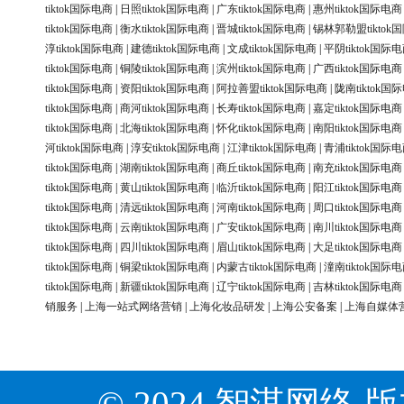
tiktok国际电商
|
日照tiktok国际电商
|
广东tiktok国际电商
|
惠州tiktok国际电商
tiktok国际电商
|
衡水tiktok国际电商
|
晋城tiktok国际电商
|
锡林郭勒盟tiktok
淳tiktok国际电商
|
建德tiktok国际电商
|
文成tiktok国际电商
|
平阴tiktok国际
tiktok国际电商
|
铜陵tiktok国际电商
|
滨州tiktok国际电商
|
广西tiktok国际电商
tiktok国际电商
|
资阳tiktok国际电商
|
阿拉善盟tiktok国际电商
|
陇南tiktok国
tiktok国际电商
|
商河tiktok国际电商
|
长寿tiktok国际电商
|
嘉定tiktok国际电商
tiktok国际电商
|
北海tiktok国际电商
|
怀化tiktok国际电商
|
南阳tiktok国际电商
河tiktok国际电商
|
淳安tiktok国际电商
|
江津tiktok国际电商
|
青浦tiktok国际
tiktok国际电商
|
湖南tiktok国际电商
|
商丘tiktok国际电商
|
南充tiktok国际电商
tiktok国际电商
|
黄山tiktok国际电商
|
临沂tiktok国际电商
|
阳江tiktok国际电商
tiktok国际电商
|
清远tiktok国际电商
|
河南tiktok国际电商
|
周口tiktok国际电商
tiktok国际电商
|
云南tiktok国际电商
|
广安tiktok国际电商
|
南川tiktok国际电商
tiktok国际电商
|
四川tiktok国际电商
|
眉山tiktok国际电商
|
大足tiktok国际电商
tiktok国际电商
|
铜梁tiktok国际电商
|
内蒙古tiktok国际电商
|
潼南tiktok国际
tiktok国际电商
|
新疆tiktok国际电商
|
辽宁tiktok国际电商
|
吉林tiktok国际电商
销服务
|
上海一站式网络营销
|
上海化妆品研发
|
上海公安备案
|
上海自媒体
© 2024 智淇网络 版权所有