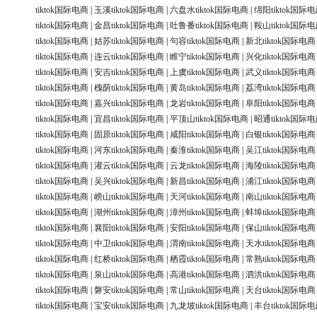
tiktok国际电商
|
玉溪tiktok国际电商
|
六盘水tiktok国际电商
|
绵阳tiktok国际
tiktok国际电商
|
金昌tiktok国际电商
|
吐鲁番tiktok国际电商
|
鞍山tiktok国际
tiktok国际电商
|
姑苏tiktok国际电商
|
句容tiktok国际电商
|
新北tiktok国际电商
tiktok国际电商
|
连云tiktok国际电商
|
睢宁tiktok国际电商
|
兴化tiktok国际电商
tiktok国际电商
|
安吉tiktok国际电商
|
上虞tiktok国际电商
|
武义tiktok国际电商
tiktok国际电商
|
槐荫tiktok国际电商
|
黄岛tiktok国际电商
|
荔湾tiktok国际电商
tiktok国际电商
|
嘉兴tiktok国际电商
|
龙岩tiktok国际电商
|
阜阳tiktok国际电商
tiktok国际电商
|
宜昌tiktok国际电商
|
平顶山tiktok国际电商
|
昭通tiktok国际
tiktok国际电商
|
固原tiktok国际电商
|
咸阳tiktok国际电商
|
白银tiktok国际电商
tiktok国际电商
|
河东tiktok国际电商
|
秦淮tiktok国际电商
|
吴江tiktok国际电商
tiktok国际电商
|
灌云tiktok国际电商
|
云龙tiktok国际电商
|
海陵tiktok国际电商
tiktok国际电商
|
吴兴tiktok国际电商
|
新昌tiktok国际电商
|
浦江tiktok国际电商
tiktok国际电商
|
崂山tiktok国际电商
|
天河tiktok国际电商
|
南山tiktok国际电商
tiktok国际电商
|
湖州tiktok国际电商
|
漳州tiktok国际电商
|
蚌埠tiktok国际电商
tiktok国际电商
|
襄阳tiktok国际电商
|
安阳tiktok国际电商
|
保山tiktok国际电商
tiktok国际电商
|
中卫tiktok国际电商
|
渭南tiktok国际电商
|
天水tiktok国际电商
tiktok国际电商
|
红桥tiktok国际电商
|
栖霞tiktok国际电商
|
常熟tiktok国际电商
tiktok国际电商
|
泉山tiktok国际电商
|
高港tiktok国际电商
|
泗洪tiktok国际电商
tiktok国际电商
|
磐安tiktok国际电商
|
常山tiktok国际电商
|
天台tiktok国际电商
tiktok国际电商
|
宝安tiktok国际电商
|
九龙坡tiktok国际电商
|
丰台tiktok国际