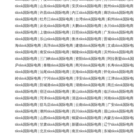
tiktok国际电商
|
山东tiktok国际电商
|
安庆tiktok国际电商
|
抚州tiktok国际电商
tiktok国际电商
|
许昌tiktok国际电商
|
内江tiktok国际电商
|
廊坊tiktok国际电商
tiktok国际电商
|
牡丹江tiktok国际电商
|
台湾tiktok国际电商
|
蓟州tiktok国际
tiktok国际电商
|
从化tiktok国际电商
|
大鹏tiktok国际电商
|
永川tiktok国际电商
tiktok国际电商
|
上饶tiktok国际电商
|
日照tiktok国际电商
|
广东tiktok国际电商
tiktok国际电商
|
乐山tiktok国际电商
|
衡水tiktok国际电商
|
晋城tiktok国际电商
海tiktok国际电商
|
高淳tiktok国际电商
|
建德tiktok国际电商
|
文成tiktok国际
tiktok国际电商
|
南安tiktok国际电商
|
铜陵tiktok国际电商
|
滨州tiktok国际电商
tiktok国际电商
|
三门峡tiktok国际电商
|
资阳tiktok国际电商
|
阿拉善盟tiktok
庐tiktok国际电商
|
泰顺tiktok国际电商
|
商河tiktok国际电商
|
长寿tiktok国际
tiktok国际电商
|
汕尾tiktok国际电商
|
北海tiktok国际电商
|
怀化tiktok国际电商
岭tiktok国际电商
|
宁河tiktok国际电商
|
淳安tiktok国际电商
|
江津tiktok国际
tiktok国际电商
|
防城港tiktok国际电商
|
湖南tiktok国际电商
|
商丘tiktok国际
tiktok国际电商
|
宿迁tiktok国际电商
|
黄山tiktok国际电商
|
临沂tiktok国际电商
tiktok国际电商
|
菏泽tiktok国际电商
|
清远tiktok国际电商
|
河南tiktok国际电商
tiktok国际电商
|
驻马店tiktok国际电商
|
云南tiktok国际电商
|
广安tiktok国际
tiktok国际电商
|
潮州tiktok国际电商
|
四川tiktok国际电商
|
眉山tiktok国际电商
tiktok国际电商
|
山西tiktok国际电商
|
铜梁tiktok国际电商
|
内蒙古tiktok国际
tiktok国际电商
|
甘肃tiktok国际电商
|
新疆tiktok国际电商
|
辽宁tiktok国际电商
tiktok国际电商
|
北京tiktok国际电商
|
南京tiktok国际电商
|
东城tiktok国际电商