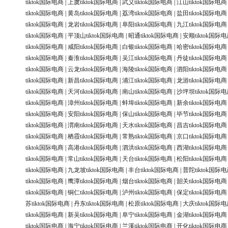
tiktok国际电商
|
上虞tiktok国际电商
|
武义tiktok国际电商
|
江山tiktok国际电商
tiktok国际电商
|
黄岛tiktok国际电商
|
荔湾tiktok国际电商
|
盐田tiktok国际电商
tiktok国际电商
|
龙岩tiktok国际电商
|
阜阳tiktok国际电商
|
九江tiktok国际电商
tiktok国际电商
|
平顶山tiktok国际电商
|
昭通tiktok国际电商
|
安顺tiktok国际
tiktok国际电商
|
咸阳tiktok国际电商
|
白银tiktok国际电商
|
哈密tiktok国际电商
tiktok国际电商
|
秦淮tiktok国际电商
|
吴江tiktok国际电商
|
丹徒tiktok国际电商
tiktok国际电商
|
云龙tiktok国际电商
|
海陵tiktok国际电商
|
泗阳tiktok国际电商
tiktok国际电商
|
新昌tiktok国际电商
|
浦江tiktok国际电商
|
龙游tiktok国际电商
tiktok国际电商
|
天河tiktok国际电商
|
南山tiktok国际电商
|
沙坪坝tiktok国际
tiktok国际电商
|
漳州tiktok国际电商
|
蚌埠tiktok国际电商
|
新余tiktok国际电商
tiktok国际电商
|
安阳tiktok国际电商
|
保山tiktok国际电商
|
毕节tiktok国际电商
tiktok国际电商
|
渭南tiktok国际电商
|
天水tiktok国际电商
|
昌吉tiktok国际电商
tiktok国际电商
|
栖霞tiktok国际电商
|
常熟tiktok国际电商
|
京口tiktok国际电商
tiktok国际电商
|
高港tiktok国际电商
|
泗洪tiktok国际电商
|
西湖tiktok国际电商
tiktok国际电商
|
常山tiktok国际电商
|
天台tiktok国际电商
|
松阳tiktok国际电商
tiktok国际电商
|
九龙坡tiktok国际电商
|
丰台tiktok国际电商
|
普陀tiktok国际
tiktok国际电商
|
鹰潭tiktok国际电商
|
烟台tiktok国际电商
|
韶关tiktok国际电商
tiktok国际电商
|
铜仁tiktok国际电商
|
泸州tiktok国际电商
|
保定tiktok国际电商
苏tiktok国际电商
|
丹东tiktok国际电商
|
松原tiktok国际电商
|
大庆tiktok国际
tiktok国际电商
|
新吴tiktok国际电商
|
阜宁tiktok国际电商
|
金湖tiktok国际电商
tiktok国际电商
|
海宁tiktok国际电商
|
兰溪tiktok国际电商
|
开化tiktok国际电商