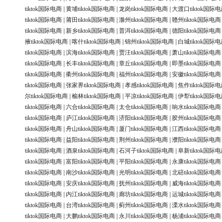
tiktok国际电商
|
黄埔tiktok国际电商
|
龙岗tiktok国际电商
|
大渡口tiktok国际
tiktok国际电商
|
莆田tiktok国际电商
|
滁州tiktok国际电商
|
赣州tiktok国际电商
tiktok国际电商
|
新乡tiktok国际电商
|
普洱tiktok国际电商
|
德阳tiktok国际电商
掖tiktok国际电商
|
喀什tiktok国际电商
|
锦州tiktok国际电商
|
白城tiktok国际
tiktok国际电商
|
滨海tiktok国际电商
|
贾汪tiktok国际电商
|
萧山tiktok国际电商
tiktok国际电商
|
长丰tiktok国际电商
|
章丘tiktok国际电商
|
即墨tiktok国际电商
tiktok国际电商
|
衢州tiktok国际电商
|
福州tiktok国际电商
|
安徽tiktok国际电商
tiktok国际电商
|
张家界tiktok国际电商
|
孝感tiktok国际电商
|
焦作tiktok国际
尔tiktok国际电商
|
榆林tiktok国际电商
|
平凉tiktok国际电商
|
伊犁tiktok国际
tiktok国际电商
|
六合tiktok国际电商
|
太仓tiktok国际电商
|
响水tiktok国际电商
tiktok国际电商
|
庐江tiktok国际电商
|
济阳tiktok国际电商
|
胶州tiktok国际电商
tiktok国际电商
|
舟山tiktok国际电商
|
厦门tiktok国际电商
|
江西tiktok国际电商
tiktok国际电商
|
益阳tiktok国际电商
|
荆州tiktok国际电商
|
濮阳tiktok国际电商
tiktok国际电商
|
酒泉tiktok国际电商
|
石河子tiktok国际电商
|
阜新tiktok国际
tiktok国际电商
|
富阳tiktok国际电商
|
平阳tiktok国际电商
|
永康tiktok国际电商
tiktok国际电商
|
南沙tiktok国际电商
|
光明tiktok国际电商
|
北碚tiktok国际电商
tiktok国际电商
|
安庆tiktok国际电商
|
抚州tiktok国际电商
|
威海tiktok国际电商
tiktok国际电商
|
内江tiktok国际电商
|
廊坊tiktok国际电商
|
运城tiktok国际电商
tiktok国际电商
|
台湾tiktok国际电商
|
蓟州tiktok国际电商
|
溧水tiktok国际电商
tiktok国际电商
|
大鹏tiktok国际电商
|
永川tiktok国际电商
|
杨浦tiktok国际电商