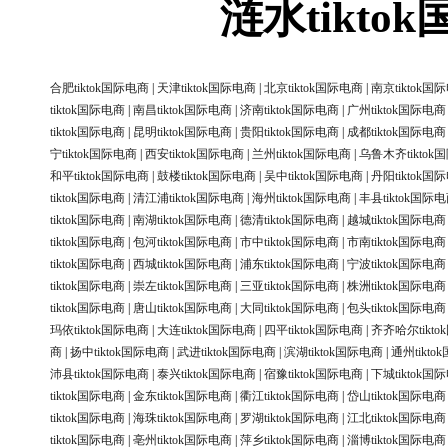
涟水tikt
合肥tiktok国际电商
|
天津tiktok国际电商
|
北京tiktok国际电商
|
南京tiktok国
tiktok国际电商
|
南昌tiktok国际电商
|
济南tiktok国际电商
|
广州tiktok国际电商
tiktok国际电商
|
昆明tiktok国际电商
|
贵阳tiktok国际电商
|
成都tiktok国际电商
宁tiktok国际电商
|
西安tiktok国际电商
|
兰州tiktok国际电商
|
乌鲁木齐tiktok
和平tiktok国际电商
|
鼓楼tiktok国际电商
|
吴中tiktok国际电商
|
丹阳tiktok国
tiktok国际电商
|
清江浦tiktok国际电商
|
海州tiktok国际电商
|
丰县tiktok国际
tiktok国际电商
|
南湖tiktok国际电商
|
德清tiktok国际电商
|
越城tiktok国际电商
tiktok国际电商
|
包河tiktok国际电商
|
市中tiktok国际电商
|
市南tiktok国际电商
tiktok国际电商
|
西城tiktok国际电商
|
浦东tiktok国际电商
|
宁波tiktok国际电商
tiktok国际电商
|
崇左tiktok国际电商
|
三亚tiktok国际电商
|
株洲tiktok国际电商
tiktok国际电商
|
唐山tiktok国际电商
|
大同tiktok国际电商
|
包头tiktok国际电商
玛依tiktok国际电商
|
大连tiktok国际电商
|
四平tiktok国际电商
|
齐齐哈尔tikt
商
|
扬中tiktok国际电商
|
武进tiktok国际电商
|
滨湖tiktok国际电商
|
通州tikt
沛县tiktok国际电商
|
泰兴tiktok国际电商
|
宿豫tiktok国际电商
|
下城tiktok国
tiktok国际电商
|
金东tiktok国际电商
|
衢江tiktok国际电商
|
岱山tiktok国际电商
tiktok国际电商
|
海珠tiktok国际电商
|
罗湖tiktok国际电商
|
江北tiktok国际电商
tiktok国际电商
|
亳州tiktok国际电商
|
萍乡tiktok国际电商
|
淄博tiktok国际电商