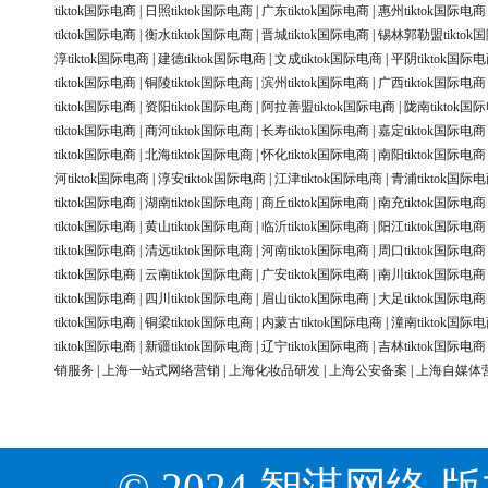
tiktok国际电商
|
日照tiktok国际电商
|
广东tiktok国际电商
|
惠州tiktok国际电商
tiktok国际电商
|
衡水tiktok国际电商
|
晋城tiktok国际电商
|
锡林郭勒盟tiktok
淳tiktok国际电商
|
建德tiktok国际电商
|
文成tiktok国际电商
|
平阴tiktok国际
tiktok国际电商
|
铜陵tiktok国际电商
|
滨州tiktok国际电商
|
广西tiktok国际电商
tiktok国际电商
|
资阳tiktok国际电商
|
阿拉善盟tiktok国际电商
|
陇南tiktok国
tiktok国际电商
|
商河tiktok国际电商
|
长寿tiktok国际电商
|
嘉定tiktok国际电商
tiktok国际电商
|
北海tiktok国际电商
|
怀化tiktok国际电商
|
南阳tiktok国际电商
河tiktok国际电商
|
淳安tiktok国际电商
|
江津tiktok国际电商
|
青浦tiktok国际
tiktok国际电商
|
湖南tiktok国际电商
|
商丘tiktok国际电商
|
南充tiktok国际电商
tiktok国际电商
|
黄山tiktok国际电商
|
临沂tiktok国际电商
|
阳江tiktok国际电商
tiktok国际电商
|
清远tiktok国际电商
|
河南tiktok国际电商
|
周口tiktok国际电商
tiktok国际电商
|
云南tiktok国际电商
|
广安tiktok国际电商
|
南川tiktok国际电商
tiktok国际电商
|
四川tiktok国际电商
|
眉山tiktok国际电商
|
大足tiktok国际电商
tiktok国际电商
|
铜梁tiktok国际电商
|
内蒙古tiktok国际电商
|
潼南tiktok国际
tiktok国际电商
|
新疆tiktok国际电商
|
辽宁tiktok国际电商
|
吉林tiktok国际电商
销服务
|
上海一站式网络营销
|
上海化妆品研发
|
上海公安备案
|
上海自媒体
© 2024 智淇网络 版权所有