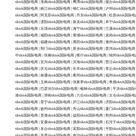
tiktok国际电商
|
淮南tiktok国际电商
|
鹰潭tiktok国际电商
|
烟台tiktok国际电商
tiktok国际电商
|
丽江tiktok国际电商
|
铜仁tiktok国际电商
|
泸州tiktok国际电商
tiktok国际电商
|
阿克苏tiktok国际电商
|
丹东tiktok国际电商
|
松原tiktok国际
tiktok国际电商
|
溧阳tiktok国际电商
|
新吴tiktok国际电商
|
阜宁tiktok国际电商
tiktok国际电商
|
乐清tiktok国际电商
|
海宁tiktok国际电商
|
兰溪tiktok国际电商
tiktok国际电商
|
城阳tiktok国际电商
|
黄埔tiktok国际电商
|
龙岗tiktok国际电商
tiktok国际电商
|
福建tiktok国际电商
|
莆田tiktok国际电商
|
滁州tiktok国际电商
tiktok国际电商
|
荆门tiktok国际电商
|
新乡tiktok国际电商
|
普洱tiktok国际电商
中tiktok国际电商
|
张掖tiktok国际电商
|
喀什tiktok国际电商
|
锦州tiktok国际
tiktok国际电商
|
宜兴tiktok国际电商
|
滨海tiktok国际电商
|
贾汪tiktok国际电商
tiktok国际电商
|
庆元tiktok国际电商
|
长丰tiktok国际电商
|
章丘tiktok国际电商
tiktok国际电商
|
南通tiktok国际电商
|
衢州tiktok国际电商
|
福州tiktok国际电商
tiktok国际电商
|
玉林tiktok国际电商
|
张家界tiktok国际电商
|
孝感tiktok国际
tiktok国际电商
|
巴彦淖尔tiktok国际电商
|
榆林tiktok国际电商
|
平凉tiktok国
港tiktok国际电商
|
津南tiktok国际电商
|
六合tiktok国际电商
|
太仓tiktok国际
tiktok国际电商
|
景宁tiktok国际电商
|
庐江tiktok国际电商
|
济阳tiktok国际电商
tiktok国际电商
|
扬州tiktok国际电商
|
舟山tiktok国际电商
|
厦门tiktok国际电商
tiktok国际电商
|
贵港tiktok国际电商
|
益阳tiktok国际电商
|
荆州tiktok国际电商
tiktok国际电商
|
安康tiktok国际电商
|
酒泉tiktok国际电商
|
石河子tiktok国际
tiktok国际电商
|
东台tiktok国际电商
|
富阳tiktok国际电商
|
平阳tiktok国际电商
tiktok国际电商
|
平度tiktok国际电商
|
南沙tiktok国际电商
|
光明tiktok国际电商