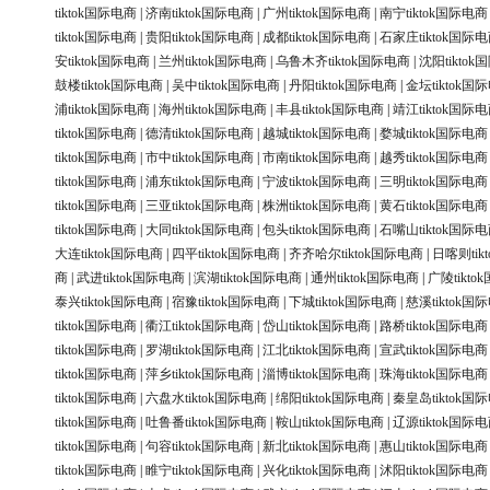
tiktok国际电商
|
济南tiktok国际电商
|
广州tiktok国际电商
|
南宁tiktok国际电商
tiktok国际电商
|
贵阳tiktok国际电商
|
成都tiktok国际电商
|
石家庄tiktok国际
安tiktok国际电商
|
兰州tiktok国际电商
|
乌鲁木齐tiktok国际电商
|
沈阳tikto
鼓楼tiktok国际电商
|
吴中tiktok国际电商
|
丹阳tiktok国际电商
|
金坛tiktok国
浦tiktok国际电商
|
海州tiktok国际电商
|
丰县tiktok国际电商
|
靖江tiktok国际
tiktok国际电商
|
德清tiktok国际电商
|
越城tiktok国际电商
|
婺城tiktok国际电商
tiktok国际电商
|
市中tiktok国际电商
|
市南tiktok国际电商
|
越秀tiktok国际电商
tiktok国际电商
|
浦东tiktok国际电商
|
宁波tiktok国际电商
|
三明tiktok国际电商
tiktok国际电商
|
三亚tiktok国际电商
|
株洲tiktok国际电商
|
黄石tiktok国际电商
tiktok国际电商
|
大同tiktok国际电商
|
包头tiktok国际电商
|
石嘴山tiktok国际
大连tiktok国际电商
|
四平tiktok国际电商
|
齐齐哈尔tiktok国际电商
|
日喀则tik
商
|
武进tiktok国际电商
|
滨湖tiktok国际电商
|
通州tiktok国际电商
|
广陵tikt
泰兴tiktok国际电商
|
宿豫tiktok国际电商
|
下城tiktok国际电商
|
慈溪tiktok国
tiktok国际电商
|
衢江tiktok国际电商
|
岱山tiktok国际电商
|
路桥tiktok国际电商
tiktok国际电商
|
罗湖tiktok国际电商
|
江北tiktok国际电商
|
宣武tiktok国际电商
tiktok国际电商
|
萍乡tiktok国际电商
|
淄博tiktok国际电商
|
珠海tiktok国际电商
tiktok国际电商
|
六盘水tiktok国际电商
|
绵阳tiktok国际电商
|
秦皇岛tiktok国
tiktok国际电商
|
吐鲁番tiktok国际电商
|
鞍山tiktok国际电商
|
辽源tiktok国际
tiktok国际电商
|
句容tiktok国际电商
|
新北tiktok国际电商
|
惠山tiktok国际电商
tiktok国际电商
|
睢宁tiktok国际电商
|
兴化tiktok国际电商
|
沭阳tiktok国际电商