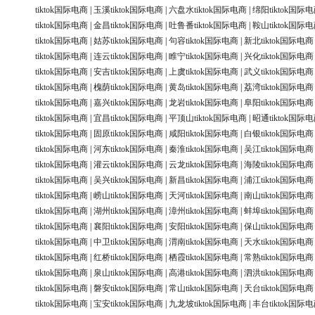
tiktok国际电商
|
玉溪tiktok国际电商
|
六盘水tiktok国际电商
|
绵阳tiktok国际
tiktok国际电商
|
金昌tiktok国际电商
|
吐鲁番tiktok国际电商
|
鞍山tiktok国际
tiktok国际电商
|
姑苏tiktok国际电商
|
句容tiktok国际电商
|
新北tiktok国际电商
tiktok国际电商
|
连云tiktok国际电商
|
睢宁tiktok国际电商
|
兴化tiktok国际电商
tiktok国际电商
|
安吉tiktok国际电商
|
上虞tiktok国际电商
|
武义tiktok国际电商
tiktok国际电商
|
槐荫tiktok国际电商
|
黄岛tiktok国际电商
|
荔湾tiktok国际电商
tiktok国际电商
|
嘉兴tiktok国际电商
|
龙岩tiktok国际电商
|
阜阳tiktok国际电商
tiktok国际电商
|
宜昌tiktok国际电商
|
平顶山tiktok国际电商
|
昭通tiktok国际
tiktok国际电商
|
固原tiktok国际电商
|
咸阳tiktok国际电商
|
白银tiktok国际电商
tiktok国际电商
|
河东tiktok国际电商
|
秦淮tiktok国际电商
|
吴江tiktok国际电商
tiktok国际电商
|
灌云tiktok国际电商
|
云龙tiktok国际电商
|
海陵tiktok国际电商
tiktok国际电商
|
吴兴tiktok国际电商
|
新昌tiktok国际电商
|
浦江tiktok国际电商
tiktok国际电商
|
崂山tiktok国际电商
|
天河tiktok国际电商
|
南山tiktok国际电商
tiktok国际电商
|
湖州tiktok国际电商
|
漳州tiktok国际电商
|
蚌埠tiktok国际电商
tiktok国际电商
|
襄阳tiktok国际电商
|
安阳tiktok国际电商
|
保山tiktok国际电商
tiktok国际电商
|
中卫tiktok国际电商
|
渭南tiktok国际电商
|
天水tiktok国际电商
tiktok国际电商
|
红桥tiktok国际电商
|
栖霞tiktok国际电商
|
常熟tiktok国际电商
tiktok国际电商
|
泉山tiktok国际电商
|
高港tiktok国际电商
|
泗洪tiktok国际电商
tiktok国际电商
|
磐安tiktok国际电商
|
常山tiktok国际电商
|
天台tiktok国际电商
tiktok国际电商
|
宝安tiktok国际电商
|
九龙坡tiktok国际电商
|
丰台tiktok国际