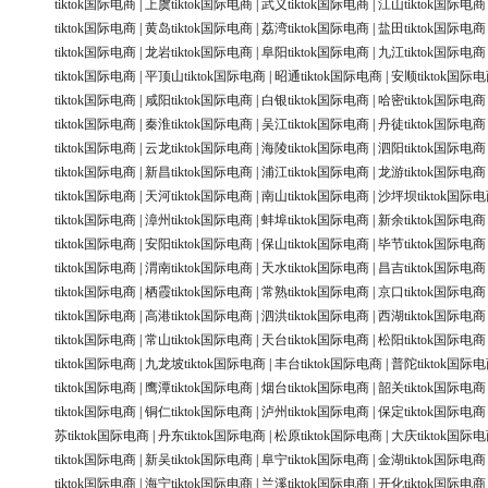
tiktok国际电商
|
上虞tiktok国际电商
|
武义tiktok国际电商
|
江山tiktok国际电商
tiktok国际电商
|
黄岛tiktok国际电商
|
荔湾tiktok国际电商
|
盐田tiktok国际电商
tiktok国际电商
|
龙岩tiktok国际电商
|
阜阳tiktok国际电商
|
九江tiktok国际电商
tiktok国际电商
|
平顶山tiktok国际电商
|
昭通tiktok国际电商
|
安顺tiktok国际
tiktok国际电商
|
咸阳tiktok国际电商
|
白银tiktok国际电商
|
哈密tiktok国际电商
tiktok国际电商
|
秦淮tiktok国际电商
|
吴江tiktok国际电商
|
丹徒tiktok国际电商
tiktok国际电商
|
云龙tiktok国际电商
|
海陵tiktok国际电商
|
泗阳tiktok国际电商
tiktok国际电商
|
新昌tiktok国际电商
|
浦江tiktok国际电商
|
龙游tiktok国际电商
tiktok国际电商
|
天河tiktok国际电商
|
南山tiktok国际电商
|
沙坪坝tiktok国际
tiktok国际电商
|
漳州tiktok国际电商
|
蚌埠tiktok国际电商
|
新余tiktok国际电商
tiktok国际电商
|
安阳tiktok国际电商
|
保山tiktok国际电商
|
毕节tiktok国际电商
tiktok国际电商
|
渭南tiktok国际电商
|
天水tiktok国际电商
|
昌吉tiktok国际电商
tiktok国际电商
|
栖霞tiktok国际电商
|
常熟tiktok国际电商
|
京口tiktok国际电商
tiktok国际电商
|
高港tiktok国际电商
|
泗洪tiktok国际电商
|
西湖tiktok国际电商
tiktok国际电商
|
常山tiktok国际电商
|
天台tiktok国际电商
|
松阳tiktok国际电商
tiktok国际电商
|
九龙坡tiktok国际电商
|
丰台tiktok国际电商
|
普陀tiktok国际
tiktok国际电商
|
鹰潭tiktok国际电商
|
烟台tiktok国际电商
|
韶关tiktok国际电商
tiktok国际电商
|
铜仁tiktok国际电商
|
泸州tiktok国际电商
|
保定tiktok国际电商
苏tiktok国际电商
|
丹东tiktok国际电商
|
松原tiktok国际电商
|
大庆tiktok国际
tiktok国际电商
|
新吴tiktok国际电商
|
阜宁tiktok国际电商
|
金湖tiktok国际电商
tiktok国际电商
|
海宁tiktok国际电商
|
兰溪tiktok国际电商
|
开化tiktok国际电商