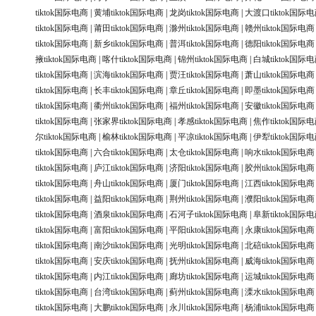
tiktok国际电商
|
黄埔tiktok国际电商
|
龙岗tiktok国际电商
|
大渡口tiktok国际
tiktok国际电商
|
莆田tiktok国际电商
|
滁州tiktok国际电商
|
赣州tiktok国际电商
tiktok国际电商
|
新乡tiktok国际电商
|
普洱tiktok国际电商
|
德阳tiktok国际电商
掖tiktok国际电商
|
喀什tiktok国际电商
|
锦州tiktok国际电商
|
白城tiktok国际
tiktok国际电商
|
滨海tiktok国际电商
|
贾汪tiktok国际电商
|
萧山tiktok国际电商
tiktok国际电商
|
长丰tiktok国际电商
|
章丘tiktok国际电商
|
即墨tiktok国际电商
tiktok国际电商
|
衢州tiktok国际电商
|
福州tiktok国际电商
|
安徽tiktok国际电商
tiktok国际电商
|
张家界tiktok国际电商
|
孝感tiktok国际电商
|
焦作tiktok国际
尔tiktok国际电商
|
榆林tiktok国际电商
|
平凉tiktok国际电商
|
伊犁tiktok国际
tiktok国际电商
|
六合tiktok国际电商
|
太仓tiktok国际电商
|
响水tiktok国际电商
tiktok国际电商
|
庐江tiktok国际电商
|
济阳tiktok国际电商
|
胶州tiktok国际电商
tiktok国际电商
|
舟山tiktok国际电商
|
厦门tiktok国际电商
|
江西tiktok国际电商
tiktok国际电商
|
益阳tiktok国际电商
|
荆州tiktok国际电商
|
濮阳tiktok国际电商
tiktok国际电商
|
酒泉tiktok国际电商
|
石河子tiktok国际电商
|
阜新tiktok国际
tiktok国际电商
|
富阳tiktok国际电商
|
平阳tiktok国际电商
|
永康tiktok国际电商
tiktok国际电商
|
南沙tiktok国际电商
|
光明tiktok国际电商
|
北碚tiktok国际电商
tiktok国际电商
|
安庆tiktok国际电商
|
抚州tiktok国际电商
|
威海tiktok国际电商
tiktok国际电商
|
内江tiktok国际电商
|
廊坊tiktok国际电商
|
运城tiktok国际电商
tiktok国际电商
|
台湾tiktok国际电商
|
蓟州tiktok国际电商
|
溧水tiktok国际电商
tiktok国际电商
|
大鹏tiktok国际电商
|
永川tiktok国际电商
|
杨浦tiktok国际电商