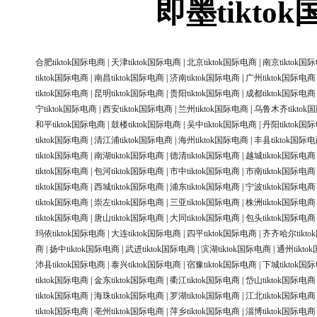
即墨tikt
合肥tiktok国际电商
|
天津tiktok国际电商
|
北京tiktok国际电商
|
南京tiktok国
tiktok国际电商
|
南昌tiktok国际电商
|
济南tiktok国际电商
|
广州tiktok国际电商
tiktok国际电商
|
昆明tiktok国际电商
|
贵阳tiktok国际电商
|
成都tiktok国际电商
宁tiktok国际电商
|
西安tiktok国际电商
|
兰州tiktok国际电商
|
乌鲁木齐tiktok
和平tiktok国际电商
|
鼓楼tiktok国际电商
|
吴中tiktok国际电商
|
丹阳tiktok国
tiktok国际电商
|
清江浦tiktok国际电商
|
海州tiktok国际电商
|
丰县tiktok国际
tiktok国际电商
|
南湖tiktok国际电商
|
德清tiktok国际电商
|
越城tiktok国际电商
tiktok国际电商
|
包河tiktok国际电商
|
市中tiktok国际电商
|
市南tiktok国际电商
tiktok国际电商
|
西城tiktok国际电商
|
浦东tiktok国际电商
|
宁波tiktok国际电商
tiktok国际电商
|
崇左tiktok国际电商
|
三亚tiktok国际电商
|
株洲tiktok国际电商
tiktok国际电商
|
唐山tiktok国际电商
|
大同tiktok国际电商
|
包头tiktok国际电商
玛依tiktok国际电商
|
大连tiktok国际电商
|
四平tiktok国际电商
|
齐齐哈尔tikt
商
|
扬中tiktok国际电商
|
武进tiktok国际电商
|
滨湖tiktok国际电商
|
通州tikt
沛县tiktok国际电商
|
泰兴tiktok国际电商
|
宿豫tiktok国际电商
|
下城tiktok国
tiktok国际电商
|
金东tiktok国际电商
|
衢江tiktok国际电商
|
岱山tiktok国际电商
tiktok国际电商
|
海珠tiktok国际电商
|
罗湖tiktok国际电商
|
江北tiktok国际电商
tiktok国际电商
|
亳州tiktok国际电商
|
萍乡tiktok国际电商
|
淄博tiktok国际电商