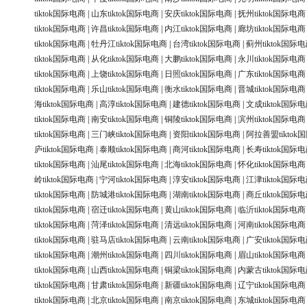
tiktok国际电商
|
山东tiktok国际电商
|
安庆tiktok国际电商
|
抚州tiktok国际电商
tiktok国际电商
|
许昌tiktok国际电商
|
内江tiktok国际电商
|
廊坊tiktok国际电商
tiktok国际电商
|
牡丹江tiktok国际电商
|
台湾tiktok国际电商
|
蓟州tiktok国际
tiktok国际电商
|
从化tiktok国际电商
|
大鹏tiktok国际电商
|
永川tiktok国际电商
tiktok国际电商
|
上饶tiktok国际电商
|
日照tiktok国际电商
|
广东tiktok国际电商
tiktok国际电商
|
乐山tiktok国际电商
|
衡水tiktok国际电商
|
晋城tiktok国际电商
海tiktok国际电商
|
高淳tiktok国际电商
|
建德tiktok国际电商
|
文成tiktok国际
tiktok国际电商
|
南安tiktok国际电商
|
铜陵tiktok国际电商
|
滨州tiktok国际电商
tiktok国际电商
|
三门峡tiktok国际电商
|
资阳tiktok国际电商
|
阿拉善盟tiktok
庐tiktok国际电商
|
泰顺tiktok国际电商
|
商河tiktok国际电商
|
长寿tiktok国际
tiktok国际电商
|
汕尾tiktok国际电商
|
北海tiktok国际电商
|
怀化tiktok国际电商
岭tiktok国际电商
|
宁河tiktok国际电商
|
淳安tiktok国际电商
|
江津tiktok国际
tiktok国际电商
|
防城港tiktok国际电商
|
湖南tiktok国际电商
|
商丘tiktok国际
tiktok国际电商
|
宿迁tiktok国际电商
|
黄山tiktok国际电商
|
临沂tiktok国际电商
tiktok国际电商
|
菏泽tiktok国际电商
|
清远tiktok国际电商
|
河南tiktok国际电商
tiktok国际电商
|
驻马店tiktok国际电商
|
云南tiktok国际电商
|
广安tiktok国际
tiktok国际电商
|
潮州tiktok国际电商
|
四川tiktok国际电商
|
眉山tiktok国际电商
tiktok国际电商
|
山西tiktok国际电商
|
铜梁tiktok国际电商
|
内蒙古tiktok国际
tiktok国际电商
|
甘肃tiktok国际电商
|
新疆tiktok国际电商
|
辽宁tiktok国际电商
tiktok国际电商
|
北京tiktok国际电商
|
南京tiktok国际电商
|
东城tiktok国际电商