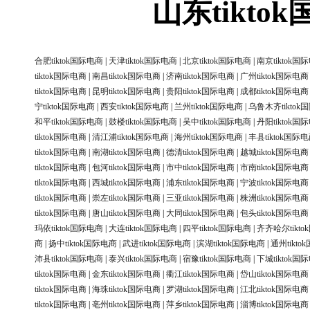
山东tikt
合肥tiktok国际电商
|
天津tiktok国际电商
|
北京tiktok国际电商
|
南京tiktok国
tiktok国际电商
|
南昌tiktok国际电商
|
济南tiktok国际电商
|
广州tiktok国际电商
tiktok国际电商
|
昆明tiktok国际电商
|
贵阳tiktok国际电商
|
成都tiktok国际电商
宁tiktok国际电商
|
西安tiktok国际电商
|
兰州tiktok国际电商
|
乌鲁木齐tiktok
和平tiktok国际电商
|
鼓楼tiktok国际电商
|
吴中tiktok国际电商
|
丹阳tiktok国
tiktok国际电商
|
清江浦tiktok国际电商
|
海州tiktok国际电商
|
丰县tiktok国际
tiktok国际电商
|
南湖tiktok国际电商
|
德清tiktok国际电商
|
越城tiktok国际电商
tiktok国际电商
|
包河tiktok国际电商
|
市中tiktok国际电商
|
市南tiktok国际电商
tiktok国际电商
|
西城tiktok国际电商
|
浦东tiktok国际电商
|
宁波tiktok国际电商
tiktok国际电商
|
崇左tiktok国际电商
|
三亚tiktok国际电商
|
株洲tiktok国际电商
tiktok国际电商
|
唐山tiktok国际电商
|
大同tiktok国际电商
|
包头tiktok国际电商
玛依tiktok国际电商
|
大连tiktok国际电商
|
四平tiktok国际电商
|
齐齐哈尔tikt
商
|
扬中tiktok国际电商
|
武进tiktok国际电商
|
滨湖tiktok国际电商
|
通州tikt
沛县tiktok国际电商
|
泰兴tiktok国际电商
|
宿豫tiktok国际电商
|
下城tiktok国
tiktok国际电商
|
金东tiktok国际电商
|
衢江tiktok国际电商
|
岱山tiktok国际电商
tiktok国际电商
|
海珠tiktok国际电商
|
罗湖tiktok国际电商
|
江北tiktok国际电商
tiktok国际电商
|
亳州tiktok国际电商
|
萍乡tiktok国际电商
|
淄博tiktok国际电商