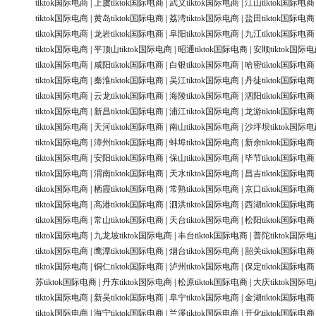
tiktok国际电商
|
上虞tiktok国际电商
|
武义tiktok国际电商
|
江山tiktok国际电商
tiktok国际电商
|
黄岛tiktok国际电商
|
荔湾tiktok国际电商
|
盐田tiktok国际电商
tiktok国际电商
|
龙岩tiktok国际电商
|
阜阳tiktok国际电商
|
九江tiktok国际电商
tiktok国际电商
|
平顶山tiktok国际电商
|
昭通tiktok国际电商
|
安顺tiktok国际
tiktok国际电商
|
咸阳tiktok国际电商
|
白银tiktok国际电商
|
哈密tiktok国际电商
tiktok国际电商
|
秦淮tiktok国际电商
|
吴江tiktok国际电商
|
丹徒tiktok国际电商
tiktok国际电商
|
云龙tiktok国际电商
|
海陵tiktok国际电商
|
泗阳tiktok国际电商
tiktok国际电商
|
新昌tiktok国际电商
|
浦江tiktok国际电商
|
龙游tiktok国际电商
tiktok国际电商
|
天河tiktok国际电商
|
南山tiktok国际电商
|
沙坪坝tiktok国际
tiktok国际电商
|
漳州tiktok国际电商
|
蚌埠tiktok国际电商
|
新余tiktok国际电商
tiktok国际电商
|
安阳tiktok国际电商
|
保山tiktok国际电商
|
毕节tiktok国际电商
tiktok国际电商
|
渭南tiktok国际电商
|
天水tiktok国际电商
|
昌吉tiktok国际电商
tiktok国际电商
|
栖霞tiktok国际电商
|
常熟tiktok国际电商
|
京口tiktok国际电商
tiktok国际电商
|
高港tiktok国际电商
|
泗洪tiktok国际电商
|
西湖tiktok国际电商
tiktok国际电商
|
常山tiktok国际电商
|
天台tiktok国际电商
|
松阳tiktok国际电商
tiktok国际电商
|
九龙坡tiktok国际电商
|
丰台tiktok国际电商
|
普陀tiktok国际
tiktok国际电商
|
鹰潭tiktok国际电商
|
烟台tiktok国际电商
|
韶关tiktok国际电商
tiktok国际电商
|
铜仁tiktok国际电商
|
泸州tiktok国际电商
|
保定tiktok国际电商
苏tiktok国际电商
|
丹东tiktok国际电商
|
松原tiktok国际电商
|
大庆tiktok国际
tiktok国际电商
|
新吴tiktok国际电商
|
阜宁tiktok国际电商
|
金湖tiktok国际电商
tiktok国际电商
|
海宁tiktok国际电商
|
兰溪tiktok国际电商
|
开化tiktok国际电商