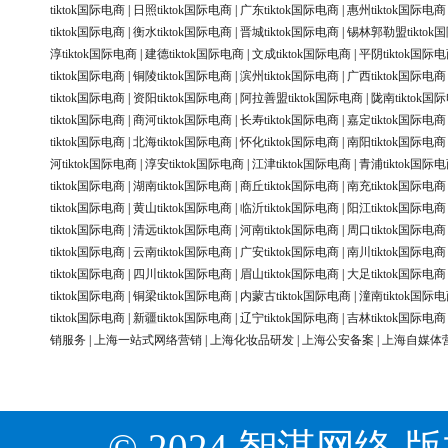
tiktok国际电商
|
日照tiktok国际电商
|
广东tiktok国际电商
|
惠州tiktok国际电商
tiktok国际电商
|
衡水tiktok国际电商
|
晋城tiktok国际电商
|
锡林郭勒盟tiktok
淳tiktok国际电商
|
建德tiktok国际电商
|
文成tiktok国际电商
|
平阴tiktok国际
tiktok国际电商
|
铜陵tiktok国际电商
|
滨州tiktok国际电商
|
广西tiktok国际电商
tiktok国际电商
|
资阳tiktok国际电商
|
阿拉善盟tiktok国际电商
|
陇南tiktok国
tiktok国际电商
|
商河tiktok国际电商
|
长寿tiktok国际电商
|
嘉定tiktok国际电商
tiktok国际电商
|
北海tiktok国际电商
|
怀化tiktok国际电商
|
南阳tiktok国际电商
河tiktok国际电商
|
淳安tiktok国际电商
|
江津tiktok国际电商
|
青浦tiktok国际
tiktok国际电商
|
湖南tiktok国际电商
|
商丘tiktok国际电商
|
南充tiktok国际电商
tiktok国际电商
|
黄山tiktok国际电商
|
临沂tiktok国际电商
|
阳江tiktok国际电商
tiktok国际电商
|
清远tiktok国际电商
|
河南tiktok国际电商
|
周口tiktok国际电商
tiktok国际电商
|
云南tiktok国际电商
|
广安tiktok国际电商
|
南川tiktok国际电商
tiktok国际电商
|
四川tiktok国际电商
|
眉山tiktok国际电商
|
大足tiktok国际电商
tiktok国际电商
|
铜梁tiktok国际电商
|
内蒙古tiktok国际电商
|
潼南tiktok国际
tiktok国际电商
|
新疆tiktok国际电商
|
辽宁tiktok国际电商
|
吉林tiktok国际电商
销服务
|
上海一站式网络营销
|
上海化妆品研发
|
上海公安备案
|
上海自媒体
© 2024 智淇网络 版权所有