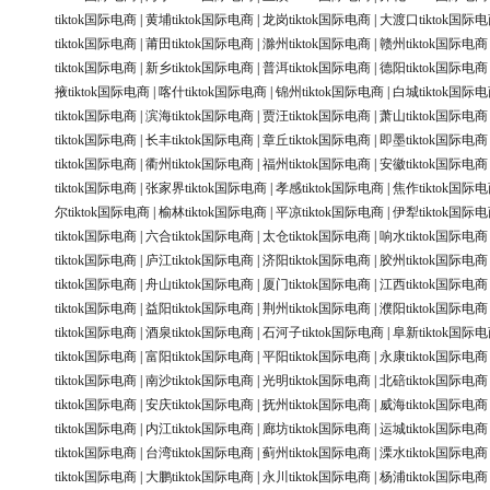
tiktok国际电商
|
黄埔tiktok国际电商
|
龙岗tiktok国际电商
|
大渡口tiktok国际
tiktok国际电商
|
莆田tiktok国际电商
|
滁州tiktok国际电商
|
赣州tiktok国际电商
tiktok国际电商
|
新乡tiktok国际电商
|
普洱tiktok国际电商
|
德阳tiktok国际电商
掖tiktok国际电商
|
喀什tiktok国际电商
|
锦州tiktok国际电商
|
白城tiktok国际
tiktok国际电商
|
滨海tiktok国际电商
|
贾汪tiktok国际电商
|
萧山tiktok国际电商
tiktok国际电商
|
长丰tiktok国际电商
|
章丘tiktok国际电商
|
即墨tiktok国际电商
tiktok国际电商
|
衢州tiktok国际电商
|
福州tiktok国际电商
|
安徽tiktok国际电商
tiktok国际电商
|
张家界tiktok国际电商
|
孝感tiktok国际电商
|
焦作tiktok国际
尔tiktok国际电商
|
榆林tiktok国际电商
|
平凉tiktok国际电商
|
伊犁tiktok国际
tiktok国际电商
|
六合tiktok国际电商
|
太仓tiktok国际电商
|
响水tiktok国际电商
tiktok国际电商
|
庐江tiktok国际电商
|
济阳tiktok国际电商
|
胶州tiktok国际电商
tiktok国际电商
|
舟山tiktok国际电商
|
厦门tiktok国际电商
|
江西tiktok国际电商
tiktok国际电商
|
益阳tiktok国际电商
|
荆州tiktok国际电商
|
濮阳tiktok国际电商
tiktok国际电商
|
酒泉tiktok国际电商
|
石河子tiktok国际电商
|
阜新tiktok国际
tiktok国际电商
|
富阳tiktok国际电商
|
平阳tiktok国际电商
|
永康tiktok国际电商
tiktok国际电商
|
南沙tiktok国际电商
|
光明tiktok国际电商
|
北碚tiktok国际电商
tiktok国际电商
|
安庆tiktok国际电商
|
抚州tiktok国际电商
|
威海tiktok国际电商
tiktok国际电商
|
内江tiktok国际电商
|
廊坊tiktok国际电商
|
运城tiktok国际电商
tiktok国际电商
|
台湾tiktok国际电商
|
蓟州tiktok国际电商
|
溧水tiktok国际电商
tiktok国际电商
|
大鹏tiktok国际电商
|
永川tiktok国际电商
|
杨浦tiktok国际电商