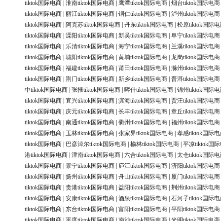
tiktok国际电商
|
淮南tiktok国际电商
|
鹰潭tiktok国际电商
|
烟台tiktok国际电商
tiktok国际电商
|
丽江tiktok国际电商
|
铜仁tiktok国际电商
|
泸州tiktok国际电商
tiktok国际电商
|
阿克苏tiktok国际电商
|
丹东tiktok国际电商
|
松原tiktok国际
tiktok国际电商
|
溧阳tiktok国际电商
|
新吴tiktok国际电商
|
阜宁tiktok国际电商
tiktok国际电商
|
乐清tiktok国际电商
|
海宁tiktok国际电商
|
兰溪tiktok国际电商
tiktok国际电商
|
城阳tiktok国际电商
|
黄埔tiktok国际电商
|
龙岗tiktok国际电商
tiktok国际电商
|
福建tiktok国际电商
|
莆田tiktok国际电商
|
滁州tiktok国际电商
tiktok国际电商
|
荆门tiktok国际电商
|
新乡tiktok国际电商
|
普洱tiktok国际电商
中tiktok国际电商
|
张掖tiktok国际电商
|
喀什tiktok国际电商
|
锦州tiktok国际
tiktok国际电商
|
宜兴tiktok国际电商
|
滨海tiktok国际电商
|
贾汪tiktok国际电商
tiktok国际电商
|
庆元tiktok国际电商
|
长丰tiktok国际电商
|
章丘tiktok国际电商
tiktok国际电商
|
南通tiktok国际电商
|
衢州tiktok国际电商
|
福州tiktok国际电商
tiktok国际电商
|
玉林tiktok国际电商
|
张家界tiktok国际电商
|
孝感tiktok国际
tiktok国际电商
|
巴彦淖尔tiktok国际电商
|
榆林tiktok国际电商
|
平凉tiktok国
港tiktok国际电商
|
津南tiktok国际电商
|
六合tiktok国际电商
|
太仓tiktok国际
tiktok国际电商
|
景宁tiktok国际电商
|
庐江tiktok国际电商
|
济阳tiktok国际电商
tiktok国际电商
|
扬州tiktok国际电商
|
舟山tiktok国际电商
|
厦门tiktok国际电商
tiktok国际电商
|
贵港tiktok国际电商
|
益阳tiktok国际电商
|
荆州tiktok国际电商
tiktok国际电商
|
安康tiktok国际电商
|
酒泉tiktok国际电商
|
石河子tiktok国际
tiktok国际电商
|
东台tiktok国际电商
|
富阳tiktok国际电商
|
平阳tiktok国际电商
tiktok国际电商
|
平度tiktok国际电商
|
南沙tiktok国际电商
|
光明tiktok国际电商