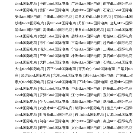
tiktok国际电商
|
济南tiktok国际电商
|
广州tiktok国际电商
|
南宁tiktok国际电商
tiktok国际电商
|
贵阳tiktok国际电商
|
成都tiktok国际电商
|
石家庄tiktok国际
安tiktok国际电商
|
兰州tiktok国际电商
|
乌鲁木齐tiktok国际电商
|
沈阳tikto
鼓楼tiktok国际电商
|
吴中tiktok国际电商
|
丹阳tiktok国际电商
|
金坛tiktok国
浦tiktok国际电商
|
海州tiktok国际电商
|
丰县tiktok国际电商
|
靖江tiktok国际
tiktok国际电商
|
德清tiktok国际电商
|
越城tiktok国际电商
|
婺城tiktok国际电商
tiktok国际电商
|
市中tiktok国际电商
|
市南tiktok国际电商
|
越秀tiktok国际电商
tiktok国际电商
|
浦东tiktok国际电商
|
宁波tiktok国际电商
|
三明tiktok国际电商
tiktok国际电商
|
三亚tiktok国际电商
|
株洲tiktok国际电商
|
黄石tiktok国际电商
tiktok国际电商
|
大同tiktok国际电商
|
包头tiktok国际电商
|
石嘴山tiktok国际
大连tiktok国际电商
|
四平tiktok国际电商
|
齐齐哈尔tiktok国际电商
|
日喀则tik
商
|
武进tiktok国际电商
|
滨湖tiktok国际电商
|
通州tiktok国际电商
|
广陵tikt
泰兴tiktok国际电商
|
宿豫tiktok国际电商
|
下城tiktok国际电商
|
慈溪tiktok国
tiktok国际电商
|
衢江tiktok国际电商
|
岱山tiktok国际电商
|
路桥tiktok国际电商
tiktok国际电商
|
罗湖tiktok国际电商
|
江北tiktok国际电商
|
宣武tiktok国际电商
tiktok国际电商
|
萍乡tiktok国际电商
|
淄博tiktok国际电商
|
珠海tiktok国际电商
tiktok国际电商
|
六盘水tiktok国际电商
|
绵阳tiktok国际电商
|
秦皇岛tiktok国
tiktok国际电商
|
吐鲁番tiktok国际电商
|
鞍山tiktok国际电商
|
辽源tiktok国际
tiktok国际电商
|
句容tiktok国际电商
|
新北tiktok国际电商
|
惠山tiktok国际电商
tiktok国际电商
|
睢宁tiktok国际电商
|
兴化tiktok国际电商
|
沭阳tiktok国际电商