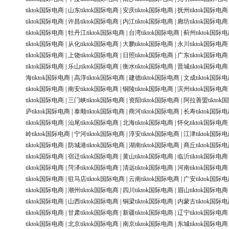
tiktok国际电商
|
山东tiktok国际电商
|
安庆tiktok国际电商
|
抚州tiktok国际电商
tiktok国际电商
|
许昌tiktok国际电商
|
内江tiktok国际电商
|
廊坊tiktok国际电商
tiktok国际电商
|
牡丹江tiktok国际电商
|
台湾tiktok国际电商
|
蓟州tiktok国际
tiktok国际电商
|
从化tiktok国际电商
|
大鹏tiktok国际电商
|
永川tiktok国际电商
tiktok国际电商
|
上饶tiktok国际电商
|
日照tiktok国际电商
|
广东tiktok国际电商
tiktok国际电商
|
乐山tiktok国际电商
|
衡水tiktok国际电商
|
晋城tiktok国际电商
海tiktok国际电商
|
高淳tiktok国际电商
|
建德tiktok国际电商
|
文成tiktok国际
tiktok国际电商
|
南安tiktok国际电商
|
铜陵tiktok国际电商
|
滨州tiktok国际电商
tiktok国际电商
|
三门峡tiktok国际电商
|
资阳tiktok国际电商
|
阿拉善盟tiktok
庐tiktok国际电商
|
泰顺tiktok国际电商
|
商河tiktok国际电商
|
长寿tiktok国际
tiktok国际电商
|
汕尾tiktok国际电商
|
北海tiktok国际电商
|
怀化tiktok国际电商
岭tiktok国际电商
|
宁河tiktok国际电商
|
淳安tiktok国际电商
|
江津tiktok国际
tiktok国际电商
|
防城港tiktok国际电商
|
湖南tiktok国际电商
|
商丘tiktok国际
tiktok国际电商
|
宿迁tiktok国际电商
|
黄山tiktok国际电商
|
临沂tiktok国际电商
tiktok国际电商
|
菏泽tiktok国际电商
|
清远tiktok国际电商
|
河南tiktok国际电商
tiktok国际电商
|
驻马店tiktok国际电商
|
云南tiktok国际电商
|
广安tiktok国际
tiktok国际电商
|
潮州tiktok国际电商
|
四川tiktok国际电商
|
眉山tiktok国际电商
tiktok国际电商
|
山西tiktok国际电商
|
铜梁tiktok国际电商
|
内蒙古tiktok国际
tiktok国际电商
|
甘肃tiktok国际电商
|
新疆tiktok国际电商
|
辽宁tiktok国际电商
tiktok国际电商
|
北京tiktok国际电商
|
南京tiktok国际电商
|
东城tiktok国际电商