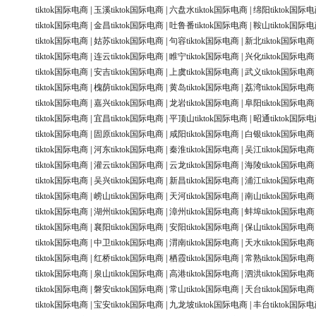
tiktok国际电商
|
玉溪tiktok国际电商
|
六盘水tiktok国际电商
|
绵阳tiktok国际
tiktok国际电商
|
金昌tiktok国际电商
|
吐鲁番tiktok国际电商
|
鞍山tiktok国际
tiktok国际电商
|
姑苏tiktok国际电商
|
句容tiktok国际电商
|
新北tiktok国际电商
tiktok国际电商
|
连云tiktok国际电商
|
睢宁tiktok国际电商
|
兴化tiktok国际电商
tiktok国际电商
|
安吉tiktok国际电商
|
上虞tiktok国际电商
|
武义tiktok国际电商
tiktok国际电商
|
槐荫tiktok国际电商
|
黄岛tiktok国际电商
|
荔湾tiktok国际电商
tiktok国际电商
|
嘉兴tiktok国际电商
|
龙岩tiktok国际电商
|
阜阳tiktok国际电商
tiktok国际电商
|
宜昌tiktok国际电商
|
平顶山tiktok国际电商
|
昭通tiktok国际
tiktok国际电商
|
固原tiktok国际电商
|
咸阳tiktok国际电商
|
白银tiktok国际电商
tiktok国际电商
|
河东tiktok国际电商
|
秦淮tiktok国际电商
|
吴江tiktok国际电商
tiktok国际电商
|
灌云tiktok国际电商
|
云龙tiktok国际电商
|
海陵tiktok国际电商
tiktok国际电商
|
吴兴tiktok国际电商
|
新昌tiktok国际电商
|
浦江tiktok国际电商
tiktok国际电商
|
崂山tiktok国际电商
|
天河tiktok国际电商
|
南山tiktok国际电商
tiktok国际电商
|
湖州tiktok国际电商
|
漳州tiktok国际电商
|
蚌埠tiktok国际电商
tiktok国际电商
|
襄阳tiktok国际电商
|
安阳tiktok国际电商
|
保山tiktok国际电商
tiktok国际电商
|
中卫tiktok国际电商
|
渭南tiktok国际电商
|
天水tiktok国际电商
tiktok国际电商
|
红桥tiktok国际电商
|
栖霞tiktok国际电商
|
常熟tiktok国际电商
tiktok国际电商
|
泉山tiktok国际电商
|
高港tiktok国际电商
|
泗洪tiktok国际电商
tiktok国际电商
|
磐安tiktok国际电商
|
常山tiktok国际电商
|
天台tiktok国际电商
tiktok国际电商
|
宝安tiktok国际电商
|
九龙坡tiktok国际电商
|
丰台tiktok国际