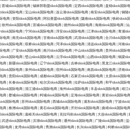
|
晋城tiktok国际电商
|
锡林郭勒盟tiktok国际电商
|
定西tiktok国际电商
|
盘锦tiktok国际
tiktok国际电商
|
宝山tiktok国际电商
|
连云港tiktok国际电商
|
南安tiktok国际电商
|
铜陵t
国际电商
|
资阳tiktok国际电商
|
阿拉善盟tiktok国际电商
|
陇南tiktok国际电商
|
铁岭tikto
|
徐州tiktok国际电商
|
宣城tiktok国际电商
|
德州tiktok国际电商
|
海南tiktok国际电商
|
汕
iktok国际电商
|
宁河tiktok国际电商
|
淳安tiktok国际电商
|
江津tiktok国际电商
|
青浦ti
k国际电商
|
南充tiktok国际电商
|
甘南tiktok国际电商
|
武清tiktok国际电商
|
合川tiktok国际
tiktok国际电商
|
双桥tiktok国际电商
|
菏泽tiktok国际电商
|
清远tiktok国际电商
|
河南ti
k国际电商
|
广安tiktok国际电商
|
南川tiktok国际电商
|
中山tiktok国际电商
|
贵州tiktok国际
tiktok国际电商
|
璧山tiktok国际电商
|
云浮tiktok国际电商
|
山西tiktok国际电商
|
铜梁ti
际电商
|
新疆tiktok国际电商
|
辽宁tiktok国际电商
|
吉林tiktok国际电商
|
黑龙江tiktok国际
tiktok国际电商
|
泉州tiktok国际电商
|
宿州tiktok国际电商
|
南昌tiktok国际电商
|
济南ti
际电商
|
贵阳tiktok国际电商
|
成都tiktok国际电商
|
石家庄tiktok国际电商
|
太原tiktok国际
际电商
|
长春tiktok国际电商
|
哈尔滨tiktok国际电商
|
拉萨tiktok国际电商
|
和平tiktok国际
tiktok国际电商
|
清江浦tiktok国际电商
|
海州tiktok国际电商
|
丰县tiktok国际电商
|
靖江t
际电商
|
婺城tiktok国际电商
|
柯城tiktok国际电商
|
定海tiktok国际电商
|
黄岩tiktok国际电
ktok国际电商
|
苏州tiktok国际电商
|
西城tiktok国际电商
|
浦东tiktok国际电商
|
宁波tikt
际电商
|
株洲tiktok国际电商
|
黄石tiktok国际电商
|
开封tiktok国际电商
|
曲靖tiktok国际电
tiktok国际电商
|
嘉峪关tiktok国际电商
|
克拉玛依tiktok国际电商
|
大连tiktok国际电商
|
|
武进tiktok国际电商
|
滨湖tiktok国际电商
|
通州tiktok国际电商
|
广陵tiktok国际电商
|
盐
ok国际电商
|
龙湾tiktok国际电商
|
秀洲tiktok国际电商
|
长兴tiktok国际电商
|
柯桥tiktok国