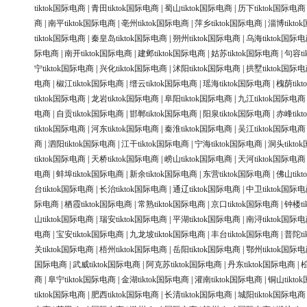
tiktok国际电商
|
青田tiktok国际电商
|
蜀山tiktok国际电商
|
历下tiktok国际电商
商
|
南平tiktok国际电商
|
亳州tiktok国际电商
|
萍乡tiktok国际电商
|
淄博tikt
tiktok国际电商
|
秦皇岛tiktok国际电商
|
朔州tiktok国际电商
|
乌海tiktok国际
际电商
|
南开tiktok国际电商
|
建邺tiktok国际电商
|
姑苏tiktok国际电商
|
句容ti
宁tiktok国际电商
|
兴化tiktok国际电商
|
沭阳tiktok国际电商
|
拱墅tiktok国际
电商
|
椒江tiktok国际电商
|
缙云tiktok国际电商
|
瑶海tiktok国际电商
|
槐荫tik
tiktok国际电商
|
龙岩tiktok国际电商
|
阜阳tiktok国际电商
|
九江tiktok国际电商
电商
|
自贡tiktok国际电商
|
邯郸tiktok国际电商
|
阳泉tiktok国际电商
|
赤峰tik
tiktok国际电商
|
河东tiktok国际电商
|
秦淮tiktok国际电商
|
吴江tiktok国际电商
商
|
泗阳tiktok国际电商
|
江干tiktok国际电商
|
宁海tiktok国际电商
|
洞头tikt
tiktok国际电商
|
天桥tiktok国际电商
|
崂山tiktok国际电商
|
天河tiktok国际电商
电商
|
蚌埠tiktok国际电商
|
新余tiktok国际电商
|
东营tiktok国际电商
|
佛山tik
台tiktok国际电商
|
长治tiktok国际电商
|
通辽tiktok国际电商
|
中卫tiktok国际
际电商
|
栖霞tiktok国际电商
|
常熟tiktok国际电商
|
京口tiktok国际电商
|
钟楼ti
山tiktok国际电商
|
瑞安tiktok国际电商
|
平湖tiktok国际电商
|
南浔tiktok国际
电商
|
宝安tiktok国际电商
|
九龙坡tiktok国际电商
|
丰台tiktok国际电商
|
普陀ti
关tiktok国际电商
|
梧州tiktok国际电商
|
岳阳tiktok国际电商
|
鄂州tiktok国际
国际电商
|
武威tiktok国际电商
|
阿克苏tiktok国际电商
|
丹东tiktok国际电商
|
松
商
|
阜宁tiktok国际电商
|
金湖tiktok国际电商
|
灌南tiktok国际电商
|
铜山tikt
tiktok国际电商
|
肥西tiktok国际电商
|
长清tiktok国际电商
|
城阳tiktok国际电商