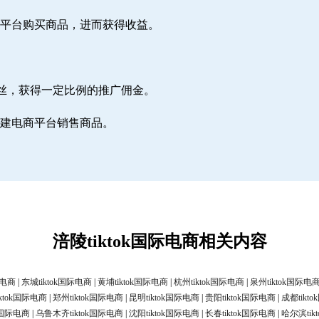
电商平台购买商品，进而获得收益。
丝，获得一定比例的推广佣金。
，自建电商平台销售商品。
涪陵tiktok国际电商相关内容
际电商
|
东城tiktok国际电商
|
黄埔tiktok国际电商
|
杭州tiktok国际电商
|
泉州tiktok国际电
ktok国际电商
|
郑州tiktok国际电商
|
昆明tiktok国际电商
|
贵阳tiktok国际电商
|
成都tikt
ok国际电商
|
乌鲁木齐tiktok国际电商
|
沈阳tiktok国际电商
|
长春tiktok国际电商
|
哈尔滨tik