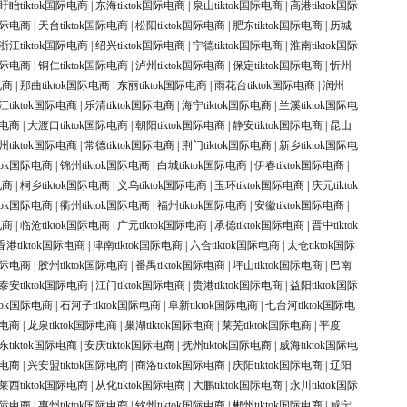
盱眙tiktok国际电商
|
东海tiktok国际电商
|
泉山tiktok国际电商
|
高港tiktok国际
k国际电商
|
天台tiktok国际电商
|
松阳tiktok国际电商
|
肥东tiktok国际电商
|
历城
浙江tiktok国际电商
|
绍兴tiktok国际电商
|
宁德tiktok国际电商
|
淮南tiktok国际
k国际电商
|
铜仁tiktok国际电商
|
泸州tiktok国际电商
|
保定tiktok国际电商
|
忻州
电商
|
那曲tiktok国际电商
|
东丽tiktok国际电商
|
雨花台tiktok国际电商
|
润州
江tiktok国际电商
|
乐清tiktok国际电商
|
海宁tiktok国际电商
|
兰溪tiktok国际电
际电商
|
大渡口tiktok国际电商
|
朝阳tiktok国际电商
|
静安tiktok国际电商
|
昆山
州tiktok国际电商
|
常德tiktok国际电商
|
荆门tiktok国际电商
|
新乡tiktok国际电
ktok国际电商
|
锦州tiktok国际电商
|
白城tiktok国际电商
|
伊春tiktok国际电商
|
电商
|
桐乡tiktok国际电商
|
义乌tiktok国际电商
|
玉环tiktok国际电商
|
庆元tiktok
ktok国际电商
|
衢州tiktok国际电商
|
福州tiktok国际电商
|
安徽tiktok国际电商
|
电商
|
临沧tiktok国际电商
|
广元tiktok国际电商
|
承德tiktok国际电商
|
晋中tiktok
香港tiktok国际电商
|
津南tiktok国际电商
|
六合tiktok国际电商
|
太仓tiktok国际
k国际电商
|
胶州tiktok国际电商
|
番禺tiktok国际电商
|
坪山tiktok国际电商
|
巴南
泰安tiktok国际电商
|
江门tiktok国际电商
|
贵港tiktok国际电商
|
益阳tiktok国际
ktok国际电商
|
石河子tiktok国际电商
|
阜新tiktok国际电商
|
七台河tiktok国际电
际电商
|
龙泉tiktok国际电商
|
巢湖tiktok国际电商
|
莱芜tiktok国际电商
|
平度
东tiktok国际电商
|
安庆tiktok国际电商
|
抚州tiktok国际电商
|
威海tiktok国际电
际电商
|
兴安盟tiktok国际电商
|
商洛tiktok国际电商
|
庆阳tiktok国际电商
|
辽阳
莱西tiktok国际电商
|
从化tiktok国际电商
|
大鹏tiktok国际电商
|
永川tiktok国际
k国际电商
|
惠州tiktok国际电商
|
钦州tiktok国际电商
|
郴州tiktok国际电商
|
咸宁