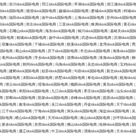
际电商
|
崇川tiktok国际电商
|
邗江tiktok国际电商
|
亭湖tiktok国际电商
|
清江浦tiktok国际
tiktok国际电商
|
德清tiktok国际电商
|
越城tiktok国际电商
|
婺城tiktok国际电商
|
柯城ti
际电商
|
福田tiktok国际电商
|
渝中tiktok国际电商
|
上海tiktok国际电商
|
苏州tiktok国际电
tiktok国际电商
|
崇左tiktok国际电商
|
三亚tiktok国际电商
|
株洲tiktok国际电商
|
黄石ti
际电商
|
石嘴山tiktok国际电商
|
海东tiktok国际电商
|
铜川tiktok国际电商
|
嘉峪关tiktok
ok国际电商
|
相城tiktok国际电商
|
扬中tiktok国际电商
|
武进tiktok国际电商
|
滨湖tiktok
|
宿豫tiktok国际电商
|
下城tiktok国际电商
|
慈溪tiktok国际电商
|
龙湾tiktok国际电商
|
秀
ok国际电商
|
蜀山tiktok国际电商
|
历下tiktok国际电商
|
市北tiktok国际电商
|
海珠tiktok国
|
亳州tiktok国际电商
|
萍乡tiktok国际电商
|
淄博tiktok国际电商
|
珠海tiktok国际电商
|
柳
ktok国际电商
|
朔州tiktok国际电商
|
乌海tiktok国际电商
|
吴忠tiktok国际电商
|
宝鸡tikt
际电商
|
建邺tiktok国际电商
|
姑苏tiktok国际电商
|
句容tiktok国际电商
|
新北tiktok国际电
ktok国际电商
|
沭阳tiktok国际电商
|
拱墅tiktok国际电商
|
奉化tiktok国际电商
|
瓯海tikt
电商
|
缙云tiktok国际电商
|
瑶海tiktok国际电商
|
槐荫tiktok国际电商
|
黄岛tiktok国际电商
|
tok国际电商
|
阜阳tiktok国际电商
|
九江tiktok国际电商
|
枣庄tiktok国际电商
|
汕头tikto
电商
|
邯郸tiktok国际电商
|
阳泉tiktok国际电商
|
赤峰tiktok国际电商
|
固原tiktok国际电商
|
tok国际电商
|
秦淮tiktok国际电商
|
吴江tiktok国际电商
|
丹徒tiktok国际电商
|
天宁tikto
|
江干tiktok国际电商
|
宁海tiktok国际电商
|
洞头tiktok国际电商
|
海盐tiktok国际电商
|
吴
ok国际电商
|
崂山tiktok国际电商
|
天河tiktok国际电商
|
南山tiktok国际电商
|
沙坪坝tiktok
|
新余tiktok国际电商
|
东营tiktok国际电商
|
佛山tiktok国际电商
|
桂林tiktok国际电商
|
邵
tok国际电商
|
通辽tiktok国际电商
|
中卫tiktok国际电商
|
渭南tiktok国际电商
|
天水tikto