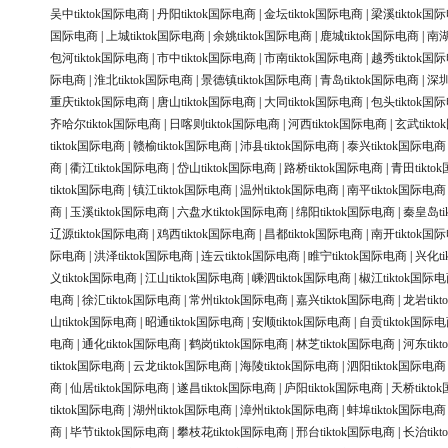
吴中tiktok国际电商
|
丹阳tiktok国际电商
|
金坛tiktok国际电商
|
梁溪tiktok国
国际电商
|
上城tiktok国际电商
|
余姚tiktok国际电商
|
鹿城tiktok国际电商
|
南湖
包河tiktok国际电商
|
市中tiktok国际电商
|
市南tiktok国际电商
|
越秀tiktok国
际电商
|
淮北tiktok国际电商
|
景德镇tiktok国际电商
|
青岛tiktok国际电商
|
深圳
重庆tiktok国际电商
|
唐山tiktok国际电商
|
大同tiktok国际电商
|
包头tiktok国
齐哈尔tiktok国际电商
|
日喀则tiktok国际电商
|
河西tiktok国际电商
|
玄武tikt
tiktok国际电商
|
赣榆tiktok国际电商
|
沛县tiktok国际电商
|
泰兴tiktok国际电商
商
|
衢江tiktok国际电商
|
岱山tiktok国际电商
|
路桥tiktok国际电商
|
青田tikt
tiktok国际电商
|
镇江tiktok国际电商
|
温州tiktok国际电商
|
南平tiktok国际电商
商
|
玉溪tiktok国际电商
|
六盘水tiktok国际电商
|
绵阳tiktok国际电商
|
秦皇岛ti
辽源tiktok国际电商
|
鸡西tiktok国际电商
|
昌都tiktok国际电商
|
南开tiktok国
际电商
|
洪泽tiktok国际电商
|
连云tiktok国际电商
|
睢宁tiktok国际电商
|
兴化ti
义tiktok国际电商
|
江山tiktok国际电商
|
嵊泗tiktok国际电商
|
椒江tiktok国际
电商
|
徐汇tiktok国际电商
|
常州tiktok国际电商
|
嘉兴tiktok国际电商
|
龙岩tik
山tiktok国际电商
|
昭通tiktok国际电商
|
安顺tiktok国际电商
|
自贡tiktok国际
电商
|
通化tiktok国际电商
|
鹤岗tiktok国际电商
|
林芝tiktok国际电商
|
河东tik
tiktok国际电商
|
云龙tiktok国际电商
|
海陵tiktok国际电商
|
泗阳tiktok国际电商
商
|
仙居tiktok国际电商
|
遂昌tiktok国际电商
|
庐阳tiktok国际电商
|
天桥tikt
tiktok国际电商
|
湖州tiktok国际电商
|
漳州tiktok国际电商
|
蚌埠tiktok国际电商
商
|
毕节tiktok国际电商
|
攀枝花tiktok国际电商
|
邢台tiktok国际电商
|
长治tik