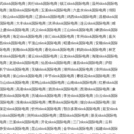
武tiktok国际电商
|
闵行tiktok国际电商
|
镇江tiktok国际电商
|
温州tiktok国际电
际电商
|
洛阳tiktok国际电商
|
玉溪tiktok国际电商
|
六盘水tiktok国际电商
|
绵阳
商
|
鞍山tiktok国际电商
|
辽源tiktok国际电商
|
鸡西tiktok国际电商
|
昌都tiktok国
ok国际电商
|
大丰tiktok国际电商
|
洪泽tiktok国际电商
|
连云tiktok国际电商
|
睢
上虞tiktok国际电商
|
武义tiktok国际电商
|
江山tiktok国际电商
|
嵊泗tiktok国际
k国际电商
|
海定tiktok国际电商
|
徐汇tiktok国际电商
|
常州tiktok国际电商
|
嘉兴
昌tiktok国际电商
|
平顶山tiktok国际电商
|
昭通tiktok国际电商
|
安顺tiktok国际
k国际电商
|
抚顺tiktok国际电商
|
通化tiktok国际电商
|
鹤岗tiktok国际电商
|
林芝
水tiktok国际电商
|
灌云tiktok国际电商
|
云龙tiktok国际电商
|
海陵tiktok国际电
际电商
|
龙游tiktok国际电商
|
仙居tiktok国际电商
|
遂昌tiktok国际电商
|
庐阳
长宁tiktok国际电商
|
无锡tiktok国际电商
|
湖州tiktok国际电商
|
漳州tiktok国际
k国际电商
|
保山tiktok国际电商
|
毕节tiktok国际电商
|
攀枝花tiktok国际电商
|
邢
白山tiktok国际电商
|
双鸭山tiktok国际电商
|
山南tiktok国际电商
|
红桥tiktok国
ok国际电商
|
高港tiktok国际电商
|
泗洪tiktok国际电商
|
西湖tiktok国际电商
|
象
肥东tiktok国际电商
|
历城tiktok国际电商
|
李沧tiktok国际电商
|
白云tiktok国际
ok国际电商
|
淮南tiktok国际电商
|
鹰潭tiktok国际电商
|
烟台tiktok国际电商
|
韶
保定tiktok国际电商
|
忻州tiktok国际电商
|
鄂尔多斯tiktok国际电商
|
延安tiktok
tiktok国际电商
|
润州tiktok国际电商
|
溧阳tiktok国际电商
|
新吴tiktok国际电
际电商
|
兰溪tiktok国际电商
|
开化tiktok国际电商
|
三门tiktok国际电商
|
云和
静安tiktok国际电商
|
昆山tiktok国际电商
|
金华tiktok国际电商
|
福建tiktok国际