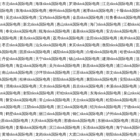
|
市北tiktok国际电商
|
海珠tiktok国际电商
|
罗湖tiktok国际电商
|
江北tiktok国际电商
|
宣
ok国际电商
|
珠海tiktok国际电商
|
柳州tiktok国际电商
|
湘潭tiktok国际电商
|
十堰tiktok国
电商
|
吴忠tiktok国际电商
|
宝鸡tiktok国际电商
|
金昌tiktok国际电商
|
吐鲁番tiktok国际电
ktok国际电商
|
新北tiktok国际电商
|
惠山tiktok国际电商
|
海门tiktok国际电商
|
江都tikt
电商
|
奉化tiktok国际电商
|
瓯海tiktok国际电商
|
嘉善tiktok国际电商
|
安吉tiktok国际电商
|
tok国际电商
|
黄岛tiktok国际电商
|
荔湾tiktok国际电商
|
盐田tiktok国际电商
|
南岸tikto
|
枣庄tiktok国际电商
|
汕头tiktok国际电商
|
来宾tiktok国际电商
|
衡阳tiktok国际电商
|
宜
tok国际电商
|
固原tiktok国际电商
|
咸阳tiktok国际电商
|
白银tiktok国际电商
|
哈密tikto
|
丹徒tiktok国际电商
|
天宁tiktok国际电商
|
锡山tiktok国际电商
|
建湖tiktok国际电商
|
涟
ok国际电商
|
海盐tiktok国际电商
|
吴兴tiktok国际电商
|
新昌tiktok国际电商
|
浦江tiktok国
|
南山tiktok国际电商
|
沙坪坝tiktok国际电商
|
江苏tiktok国际电商
|
崇文tiktok国际电商
|
tok国际电商
|
桂林tiktok国际电商
|
邵阳tiktok国际电商
|
襄阳tiktok国际电商
|
安阳tikto
电商
|
渭南tiktok国际电商
|
天水tiktok国际电商
|
昌吉tiktok国际电商
|
本溪tiktok国际电商
|
ktok国际电商
|
射阳tiktok国际电商
|
盱眙tiktok国际电商
|
东海tiktok国际电商
|
泉山tikt
电商
|
磐安tiktok国际电商
|
常山tiktok国际电商
|
天台tiktok国际电商
|
松阳tiktok国际电商
|
ktok国际电商
|
江阴tiktok国际电商
|
浙江tiktok国际电商
|
绍兴tiktok国际电商
|
宁德tikt
电商
|
鹤壁tiktok国际电商
|
丽江tiktok国际电商
|
铜仁tiktok国际电商
|
泸州tiktok国际电商
|
原tiktok国际电商
|
大庆tiktok国际电商
|
那曲tiktok国际电商
|
东丽tiktok国际电商
|
雨花台
ok国际电商
|
姜堰tiktok国际电商
|
滨江tiktok国际电商
|
乐清tiktok国际电商
|
海宁tiktok国
|
黄埔tiktok国际电商
|
龙岗tiktok国际电商
|
大渡口tiktok国际电商
|
朝阳tiktok国际电商
|