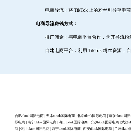
电商导流：将 TikTok 上的粉丝引导至
电商导流赚钱方式：
推广佣金：与电商平台合作，为其导流粉
自建电商平台：利用 TikTok 粉丝资源
合肥tiktok国际电商
|
天津tiktok国际电商
|
北京tiktok国际电商
|
南京tiktok国
际电商
|
南宁tiktok国际电商
|
海口tiktok国际电商
|
长沙tiktok国际电商
|
武汉ti
商
|
银川tiktok国际电商
|
西宁tiktok国际电商
|
西安tiktok国际电商
|
兰州tikt