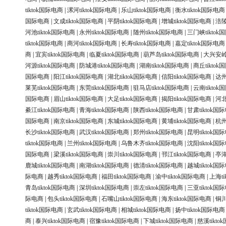
tiktok国际电商
|
漯河tiktok国际电商
|
乐山tiktok国际电商
|
衡水tiktok国际电商
国际电商
|
文成tiktok国际电商
|
平阴tiktok国际电商
|
增城tiktok国际电商
|
涪陵
河池tiktok国际电商
|
永州tiktok国际电商
|
随州tiktok国际电商
|
三门峡tiktok
tiktok国际电商
|
商河tiktok国际电商
|
长寿tiktok国际电商
|
嘉定tiktok国际电商
商
|
宜宾tiktok国际电商
|
临夏tiktok国际电商
|
葫芦岛tiktok国际电商
|
大兴安岭t
河源tiktok国际电商
|
防城港tiktok国际电商
|
湖南tiktok国际电商
|
商丘tikto
国际电商
|
阳江tiktok国际电商
|
湖北tiktok国际电商
|
信阳tiktok国际电商
|
达州
莱芜tiktok国际电商
|
东莞tiktok国际电商
|
驻马店tiktok国际电商
|
云南tikto
国际电商
|
眉山tiktok国际电商
|
大足tiktok国际电商
|
揭阳tiktok国际电商
|
河北
綦江tiktok国际电商
|
青海tiktok国际电商
|
陕西tiktok国际电商
|
甘肃tiktok国
国际电商
|
南京tiktok国际电商
|
东城tiktok国际电商
|
黄埔tiktok国际电商
|
杭州
长沙tiktok国际电商
|
武汉tiktok国际电商
|
郑州tiktok国际电商
|
昆明tiktok国
tiktok国际电商
|
兰州tiktok国际电商
|
乌鲁木齐tiktok国际电商
|
沈阳tiktok国
国际电商
|
梁溪tiktok国际电商
|
崇川tiktok国际电商
|
邗江tiktok国际电商
|
亭湖
鹿城tiktok国际电商
|
南湖tiktok国际电商
|
德清tiktok国际电商
|
越城tiktok国
际电商
|
越秀tiktok国际电商
|
福田tiktok国际电商
|
渝中tiktok国际电商
|
上海ti
青岛tiktok国际电商
|
深圳tiktok国际电商
|
崇左tiktok国际电商
|
三亚tiktok国
际电商
|
包头tiktok国际电商
|
石嘴山tiktok国际电商
|
海东tiktok国际电商
|
铜川
tiktok国际电商
|
玄武tiktok国际电商
|
相城tiktok国际电商
|
扬中tiktok国际电商
商
|
泰兴tiktok国际电商
|
宿豫tiktok国际电商
|
下城tiktok国际电商
|
慈溪tikt