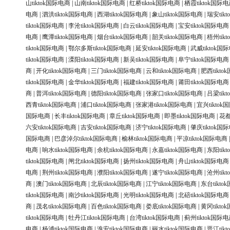
山tiktok国际电商
|
山南tiktok国际电商
|
红桥tiktok国际电商
|
栖霞tiktok国际
电商
|
泗洪tiktok国际电商
|
西湖tiktok国际电商
|
象山tiktok国际电商
|
瑞安tik
tiktok国际电商
|
李沧tiktok国际电商
|
白云tiktok国际电商
|
宝安tiktok国际电商
电商
|
鹰潭tiktok国际电商
|
烟台tiktok国际电商
|
韶关tiktok国际电商
|
梧州tik
tiktok国际电商
|
鄂尔多斯tiktok国际电商
|
延安tiktok国际电商
|
武威tiktok国
tiktok国际电商
|
溧阳tiktok国际电商
|
新吴tiktok国际电商
|
阜宁tiktok国际电商
商
|
开化tiktok国际电商
|
三门tiktok国际电商
|
云和tiktok国际电商
|
肥西tikt
tiktok国际电商
|
金华tiktok国际电商
|
福建tiktok国际电商
|
莆田tiktok国际电商
商
|
普洱tiktok国际电商
|
德阳tiktok国际电商
|
张家口tiktok国际电商
|
吕梁tik
西青tiktok国际电商
|
浦口tiktok国际电商
|
张家港tiktok国际电商
|
宜兴tikto
国际电商
|
长丰tiktok国际电商
|
章丘tiktok国际电商
|
即墨tiktok国际电商
|
花都
六安tiktok国际电商
|
吉安tiktok国际电商
|
济宁tiktok国际电商
|
肇庆tiktok国
国际电商
|
巴彦淖尔tiktok国际电商
|
榆林tiktok国际电商
|
平凉tiktok国际电商
电商
|
响水tiktok国际电商
|
余杭tiktok国际电商
|
永嘉tiktok国际电商
|
东阳tik
tiktok国际电商
|
闸北tiktok国际电商
|
扬州tiktok国际电商
|
舟山tiktok国际电商
电商
|
荆州tiktok国际电商
|
濮阳tiktok国际电商
|
遂宁tiktok国际电商
|
沧州tik
商
|
澳门tiktok国际电商
|
北辰tiktok国际电商
|
江宁tiktok国际电商
|
东台tikt
tiktok国际电商
|
南沙tiktok国际电商
|
光明tiktok国际电商
|
北碚tiktok国际电商
商
|
茂名tiktok国际电商
|
百色tiktok国际电商
|
娄底tiktok国际电商
|
黄冈tikt
tiktok国际电商
|
牡丹江tiktok国际电商
|
台湾tiktok国际电商
|
蓟州tiktok国际
电商
|
杨浦tiktok国际电商
|
淮安tiktok国际电商
|
丽水tiktok国际电商
|
晋江tik