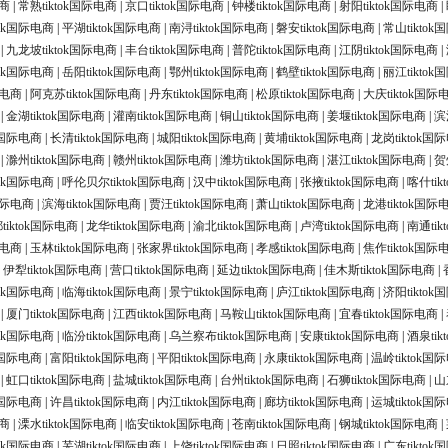
电商
|
常熟tiktok国际电商
|
京口tiktok国际电商
|
钟楼tiktok国际电商
|
射阳tiktok国际电商
|
tok国际电商
|
平湖tiktok国际电商
|
南浔tiktok国际电商
|
磐安tiktok国际电商
|
常山tikto
|
九龙坡tiktok国际电商
|
丰台tiktok国际电商
|
普陀tiktok国际电商
|
江阴tiktok国际电商
|
tok国际电商
|
岳阳tiktok国际电商
|
鄂州tiktok国际电商
|
鹤壁tiktok国际电商
|
丽江tikto
际电商
|
阿克苏tiktok国际电商
|
丹东tiktok国际电商
|
松原tiktok国际电商
|
大庆tiktok国际
|
金湖tiktok国际电商
|
灌南tiktok国际电商
|
铜山tiktok国际电商
|
姜堰tiktok国际电商
|
滨
ok国际电商
|
长清tiktok国际电商
|
城阳tiktok国际电商
|
黄埔tiktok国际电商
|
龙岗tiktok国
|
滁州tiktok国际电商
|
赣州tiktok国际电商
|
潍坊tiktok国际电商
|
湛江tiktok国际电商
|
贺
tok国际电商
|
呼伦贝尔tiktok国际电商
|
汉中tiktok国际电商
|
张掖tiktok国际电商
|
喀什ti
k国际电商
|
滨海tiktok国际电商
|
贾汪tiktok国际电商
|
萧山tiktok国际电商
|
龙港tiktok国际
tiktok国际电商
|
龙华tiktok国际电商
|
渝北tiktok国际电商
|
卢湾tiktok国际电商
|
南通ti
际电商
|
玉林tiktok国际电商
|
张家界tiktok国际电商
|
孝感tiktok国际电商
|
焦作tiktok国际
|
伊犁tiktok国际电商
|
营口tiktok国际电商
|
延边tiktok国际电商
|
佳木斯tiktok国际电商
|
tok国际电商
|
临海tiktok国际电商
|
景宁tiktok国际电商
|
庐江tiktok国际电商
|
济阳tikto
|
厦门tiktok国际电商
|
江西tiktok国际电商
|
马鞍山tiktok国际电商
|
宜春tiktok国际电商
|
tok国际电商
|
临汾tiktok国际电商
|
乌兰察布tiktok国际电商
|
安康tiktok国际电商
|
酒泉ti
ok国际电商
|
富阳tiktok国际电商
|
平阳tiktok国际电商
|
永康tiktok国际电商
|
温岭tiktok国
|
虹口tiktok国际电商
|
盐城tiktok国际电商
|
台州tiktok国际电商
|
石狮tiktok国际电商
|
山
ok国际电商
|
许昌tiktok国际电商
|
内江tiktok国际电商
|
廊坊tiktok国际电商
|
运城tiktok国
电商
|
溧水tiktok国际电商
|
临安tiktok国际电商
|
苍南tiktok国际电商
|
钢城tiktok国际电商
|
tok国际电商
|
芜湖tiktok国际电商
|
上饶tiktok国际电商
|
日照tiktok国际电商
|
广东tikto