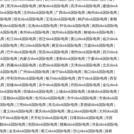
电商
|
黑河tiktok国际电商
|
静海tiktok国际电商
|
高淳tiktok国际电商
|
建德tiktok
iktok国际电商
|
滨州tiktok国际电商
|
广西tiktok国际电商
|
梅州tiktok国际电商
|
k国际电商
|
绥化tiktok国际电商
|
宝坻tiktok国际电商
|
桐庐tiktok国际电商
|
泰顺
尾tiktok国际电商
|
北海tiktok国际电商
|
怀化tiktok国际电商
|
南阳tiktok国际电
ktok国际电商
|
泰州tiktok国际电商
|
池州tiktok国际电商
|
柳城tiktok国际电商
|
电商
|
松江tiktok国际电商
|
宿迁tiktok国际电商
|
黄山tiktok国际电商
|
临沂tiktok
ktok国际电商
|
周口tiktok国际电商
|
雅安tiktok国际电商
|
万盛tiktok国际电商
|
电商
|
巴中tiktok国际电商
|
荣昌tiktok国际电商
|
潮州tiktok国际电商
|
四川tiktok
ktok国际电商
|
内蒙古tiktok国际电商
|
潼南tiktok国际电商
|
宁夏tiktok国际电商
|
电商
|
西藏tiktok国际电商
|
合肥tiktok国际电商
|
天津tiktok国际电商
|
北京tiktok
ktok国际电商
|
广州tiktok国际电商
|
南宁tiktok国际电商
|
海口tiktok国际电商
|
电商
|
呼和浩特tiktok国际电商
|
银川tiktok国际电商
|
西宁tiktok国际电商
|
西安
电商
|
鼓楼tiktok国际电商
|
吴中tiktok国际电商
|
丹阳tiktok国际电商
|
金坛tiktok
iktok国际电商
|
宿城tiktok国际电商
|
上城tiktok国际电商
|
余姚tiktok国际电商
|
商
|
莲都tiktok国际电商
|
包河tiktok国际电商
|
市中tiktok国际电商
|
市南tiktok国
ok国际电商
|
三明tiktok国际电商
|
淮北tiktok国际电商
|
景德镇tiktok国际电商
|
商
|
遵义tiktok国际电商
|
重庆tiktok国际电商
|
唐山tiktok国际电商
|
大同tiktok国
四平tiktok国际电商
|
齐齐哈尔tiktok国际电商
|
日喀则tiktok国际电商
|
河西
都tiktok国际电商
|
淮阴tiktok国际电商
|
赣榆tiktok国际电商
|
沛县tiktok国际电
际电商
|
金东tiktok国际电商
|
衢江tiktok国际电商
|
岱山tiktok国际电商
|
路桥