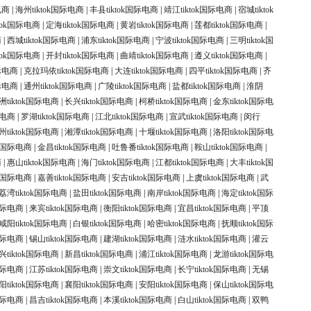
电商
|
海州tiktok国际电商
|
丰县tiktok国际电商
|
靖江tiktok国际电商
|
宿城tiktok
ktok国际电商
|
定海tiktok国际电商
|
黄岩tiktok国际电商
|
莲都tiktok国际电商
|
商
|
西城tiktok国际电商
|
浦东tiktok国际电商
|
宁波tiktok国际电商
|
三明tiktok国
ktok国际电商
|
开封tiktok国际电商
|
曲靖tiktok国际电商
|
遵义tiktok国际电商
|
国际电商
|
克拉玛依tiktok国际电商
|
大连tiktok国际电商
|
四平tiktok国际电商
|
齐
国际电商
|
通州tiktok国际电商
|
广陵tiktok国际电商
|
盐都tiktok国际电商
|
淮阴
洲tiktok国际电商
|
长兴tiktok国际电商
|
柯桥tiktok国际电商
|
金东tiktok国际电
际电商
|
罗湖tiktok国际电商
|
江北tiktok国际电商
|
宣武tiktok国际电商
|
闵行
州tiktok国际电商
|
湘潭tiktok国际电商
|
十堰tiktok国际电商
|
洛阳tiktok国际电
ok国际电商
|
金昌tiktok国际电商
|
吐鲁番tiktok国际电商
|
鞍山tiktok国际电商
|
商
|
惠山tiktok国际电商
|
海门tiktok国际电商
|
江都tiktok国际电商
|
大丰tiktok国
ok国际电商
|
嘉善tiktok国际电商
|
安吉tiktok国际电商
|
上虞tiktok国际电商
|
武
荔湾tiktok国际电商
|
盐田tiktok国际电商
|
南岸tiktok国际电商
|
海定tiktok国际
k国际电商
|
来宾tiktok国际电商
|
衡阳tiktok国际电商
|
宜昌tiktok国际电商
|
平顶
咸阳tiktok国际电商
|
白银tiktok国际电商
|
哈密tiktok国际电商
|
抚顺tiktok国际
k国际电商
|
锡山tiktok国际电商
|
建湖tiktok国际电商
|
涟水tiktok国际电商
|
灌云
兴tiktok国际电商
|
新昌tiktok国际电商
|
浦江tiktok国际电商
|
龙游tiktok国际电
国际电商
|
江苏tiktok国际电商
|
崇文tiktok国际电商
|
长宁tiktok国际电商
|
无锡
阳tiktok国际电商
|
襄阳tiktok国际电商
|
安阳tiktok国际电商
|
保山tiktok国际电
k国际电商
|
昌吉tiktok国际电商
|
本溪tiktok国际电商
|
白山tiktok国际电商
|
双鸭