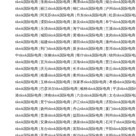
tiktok国际电商
|
淮南tiktok国际电商
|
鹰潭tiktok国际电商
|
烟台tiktok国际电商
tiktok国际电商
|
丽江tiktok国际电商
|
铜仁tiktok国际电商
|
泸州tiktok国际电商
tiktok国际电商
|
阿克苏tiktok国际电商
|
丹东tiktok国际电商
|
松原tiktok国际
tiktok国际电商
|
溧阳tiktok国际电商
|
新吴tiktok国际电商
|
阜宁tiktok国际电商
tiktok国际电商
|
乐清tiktok国际电商
|
海宁tiktok国际电商
|
兰溪tiktok国际电商
tiktok国际电商
|
城阳tiktok国际电商
|
黄埔tiktok国际电商
|
龙岗tiktok国际电商
tiktok国际电商
|
福建tiktok国际电商
|
莆田tiktok国际电商
|
滁州tiktok国际电商
tiktok国际电商
|
荆门tiktok国际电商
|
新乡tiktok国际电商
|
普洱tiktok国际电商
中tiktok国际电商
|
张掖tiktok国际电商
|
喀什tiktok国际电商
|
锦州tiktok国际
tiktok国际电商
|
宜兴tiktok国际电商
|
滨海tiktok国际电商
|
贾汪tiktok国际电商
tiktok国际电商
|
庆元tiktok国际电商
|
长丰tiktok国际电商
|
章丘tiktok国际电商
tiktok国际电商
|
南通tiktok国际电商
|
衢州tiktok国际电商
|
福州tiktok国际电商
tiktok国际电商
|
玉林tiktok国际电商
|
张家界tiktok国际电商
|
孝感tiktok国际
tiktok国际电商
|
巴彦淖尔tiktok国际电商
|
榆林tiktok国际电商
|
平凉tiktok国
港tiktok国际电商
|
津南tiktok国际电商
|
六合tiktok国际电商
|
太仓tiktok国际
tiktok国际电商
|
景宁tiktok国际电商
|
庐江tiktok国际电商
|
济阳tiktok国际电商
tiktok国际电商
|
扬州tiktok国际电商
|
舟山tiktok国际电商
|
厦门tiktok国际电商
tiktok国际电商
|
贵港tiktok国际电商
|
益阳tiktok国际电商
|
荆州tiktok国际电商
tiktok国际电商
|
安康tiktok国际电商
|
酒泉tiktok国际电商
|
石河子tiktok国际
tiktok国际电商
|
东台tiktok国际电商
|
富阳tiktok国际电商
|
平阳tiktok国际电商
tiktok国际电商
|
平度tiktok国际电商
|
南沙tiktok国际电商
|
光明tiktok国际电商