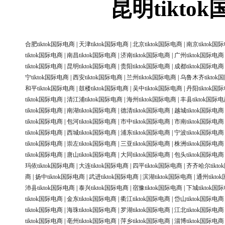
昆明tikt
合肥tiktok国际电商
|
天津tiktok国际电商
|
北京tiktok国际电商
|
南京tiktok国
tiktok国际电商
|
南昌tiktok国际电商
|
济南tiktok国际电商
|
广州tiktok国际电商
tiktok国际电商
|
昆明tiktok国际电商
|
贵阳tiktok国际电商
|
成都tiktok国际电商
宁tiktok国际电商
|
西安tiktok国际电商
|
兰州tiktok国际电商
|
乌鲁木齐tiktok
和平tiktok国际电商
|
鼓楼tiktok国际电商
|
吴中tiktok国际电商
|
丹阳tiktok国
tiktok国际电商
|
清江浦tiktok国际电商
|
海州tiktok国际电商
|
丰县tiktok国际
tiktok国际电商
|
南湖tiktok国际电商
|
德清tiktok国际电商
|
越城tiktok国际电商
tiktok国际电商
|
包河tiktok国际电商
|
市中tiktok国际电商
|
市南tiktok国际电商
tiktok国际电商
|
西城tiktok国际电商
|
浦东tiktok国际电商
|
宁波tiktok国际电商
tiktok国际电商
|
崇左tiktok国际电商
|
三亚tiktok国际电商
|
株洲tiktok国际电商
tiktok国际电商
|
唐山tiktok国际电商
|
大同tiktok国际电商
|
包头tiktok国际电商
玛依tiktok国际电商
|
大连tiktok国际电商
|
四平tiktok国际电商
|
齐齐哈尔tikt
商
|
扬中tiktok国际电商
|
武进tiktok国际电商
|
滨湖tiktok国际电商
|
通州tikt
沛县tiktok国际电商
|
泰兴tiktok国际电商
|
宿豫tiktok国际电商
|
下城tiktok国
tiktok国际电商
|
金东tiktok国际电商
|
衢江tiktok国际电商
|
岱山tiktok国际电商
tiktok国际电商
|
海珠tiktok国际电商
|
罗湖tiktok国际电商
|
江北tiktok国际电商
tiktok国际电商
|
亳州tiktok国际电商
|
萍乡tiktok国际电商
|
淄博tiktok国际电商