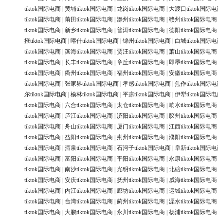
tiktok国际电商
|
黄埔tiktok国际电商
|
龙岗tiktok国际电商
|
大渡口tiktok国际
tiktok国际电商
|
莆田tiktok国际电商
|
滁州tiktok国际电商
|
赣州tiktok国际电商
tiktok国际电商
|
新乡tiktok国际电商
|
普洱tiktok国际电商
|
德阳tiktok国际电商
掖tiktok国际电商
|
喀什tiktok国际电商
|
锦州tiktok国际电商
|
白城tiktok国际
tiktok国际电商
|
滨海tiktok国际电商
|
贾汪tiktok国际电商
|
萧山tiktok国际电商
tiktok国际电商
|
长丰tiktok国际电商
|
章丘tiktok国际电商
|
即墨tiktok国际电商
tiktok国际电商
|
衢州tiktok国际电商
|
福州tiktok国际电商
|
安徽tiktok国际电商
tiktok国际电商
|
张家界tiktok国际电商
|
孝感tiktok国际电商
|
焦作tiktok国际
尔tiktok国际电商
|
榆林tiktok国际电商
|
平凉tiktok国际电商
|
伊犁tiktok国际
tiktok国际电商
|
六合tiktok国际电商
|
太仓tiktok国际电商
|
响水tiktok国际电商
tiktok国际电商
|
庐江tiktok国际电商
|
济阳tiktok国际电商
|
胶州tiktok国际电商
tiktok国际电商
|
舟山tiktok国际电商
|
厦门tiktok国际电商
|
江西tiktok国际电商
tiktok国际电商
|
益阳tiktok国际电商
|
荆州tiktok国际电商
|
濮阳tiktok国际电商
tiktok国际电商
|
酒泉tiktok国际电商
|
石河子tiktok国际电商
|
阜新tiktok国际
tiktok国际电商
|
富阳tiktok国际电商
|
平阳tiktok国际电商
|
永康tiktok国际电商
tiktok国际电商
|
南沙tiktok国际电商
|
光明tiktok国际电商
|
北碚tiktok国际电商
tiktok国际电商
|
安庆tiktok国际电商
|
抚州tiktok国际电商
|
威海tiktok国际电商
tiktok国际电商
|
内江tiktok国际电商
|
廊坊tiktok国际电商
|
运城tiktok国际电商
tiktok国际电商
|
台湾tiktok国际电商
|
蓟州tiktok国际电商
|
溧水tiktok国际电商
tiktok国际电商
|
大鹏tiktok国际电商
|
永川tiktok国际电商
|
杨浦tiktok国际电商