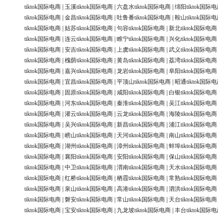
tiktok国际电商
|
玉溪tiktok国际电商
|
六盘水tiktok国际电商
|
绵阳tiktok国际
tiktok国际电商
|
金昌tiktok国际电商
|
吐鲁番tiktok国际电商
|
鞍山tiktok国际
tiktok国际电商
|
姑苏tiktok国际电商
|
句容tiktok国际电商
|
新北tiktok国际电商
tiktok国际电商
|
连云tiktok国际电商
|
睢宁tiktok国际电商
|
兴化tiktok国际电商
tiktok国际电商
|
安吉tiktok国际电商
|
上虞tiktok国际电商
|
武义tiktok国际电商
tiktok国际电商
|
槐荫tiktok国际电商
|
黄岛tiktok国际电商
|
荔湾tiktok国际电商
tiktok国际电商
|
嘉兴tiktok国际电商
|
龙岩tiktok国际电商
|
阜阳tiktok国际电商
tiktok国际电商
|
宜昌tiktok国际电商
|
平顶山tiktok国际电商
|
昭通tiktok国际
tiktok国际电商
|
固原tiktok国际电商
|
咸阳tiktok国际电商
|
白银tiktok国际电商
tiktok国际电商
|
河东tiktok国际电商
|
秦淮tiktok国际电商
|
吴江tiktok国际电商
tiktok国际电商
|
灌云tiktok国际电商
|
云龙tiktok国际电商
|
海陵tiktok国际电商
tiktok国际电商
|
吴兴tiktok国际电商
|
新昌tiktok国际电商
|
浦江tiktok国际电商
tiktok国际电商
|
崂山tiktok国际电商
|
天河tiktok国际电商
|
南山tiktok国际电商
tiktok国际电商
|
湖州tiktok国际电商
|
漳州tiktok国际电商
|
蚌埠tiktok国际电商
tiktok国际电商
|
襄阳tiktok国际电商
|
安阳tiktok国际电商
|
保山tiktok国际电商
tiktok国际电商
|
中卫tiktok国际电商
|
渭南tiktok国际电商
|
天水tiktok国际电商
tiktok国际电商
|
红桥tiktok国际电商
|
栖霞tiktok国际电商
|
常熟tiktok国际电商
tiktok国际电商
|
泉山tiktok国际电商
|
高港tiktok国际电商
|
泗洪tiktok国际电商
tiktok国际电商
|
磐安tiktok国际电商
|
常山tiktok国际电商
|
天台tiktok国际电商
tiktok国际电商
|
宝安tiktok国际电商
|
九龙坡tiktok国际电商
|
丰台tiktok国际