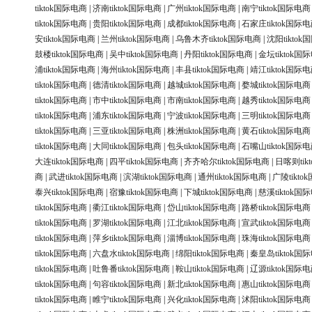
tiktok国际电商
|
济南tiktok国际电商
|
广州tiktok国际电商
|
南宁tiktok国际电商
tiktok国际电商
|
贵阳tiktok国际电商
|
成都tiktok国际电商
|
石家庄tiktok国际
安tiktok国际电商
|
兰州tiktok国际电商
|
乌鲁木齐tiktok国际电商
|
沈阳tikto
鼓楼tiktok国际电商
|
吴中tiktok国际电商
|
丹阳tiktok国际电商
|
金坛tiktok国
浦tiktok国际电商
|
海州tiktok国际电商
|
丰县tiktok国际电商
|
靖江tiktok国际
tiktok国际电商
|
德清tiktok国际电商
|
越城tiktok国际电商
|
婺城tiktok国际电商
tiktok国际电商
|
市中tiktok国际电商
|
市南tiktok国际电商
|
越秀tiktok国际电商
tiktok国际电商
|
浦东tiktok国际电商
|
宁波tiktok国际电商
|
三明tiktok国际电商
tiktok国际电商
|
三亚tiktok国际电商
|
株洲tiktok国际电商
|
黄石tiktok国际电商
tiktok国际电商
|
大同tiktok国际电商
|
包头tiktok国际电商
|
石嘴山tiktok国际
大连tiktok国际电商
|
四平tiktok国际电商
|
齐齐哈尔tiktok国际电商
|
日喀则tik
商
|
武进tiktok国际电商
|
滨湖tiktok国际电商
|
通州tiktok国际电商
|
广陵tikt
泰兴tiktok国际电商
|
宿豫tiktok国际电商
|
下城tiktok国际电商
|
慈溪tiktok国
tiktok国际电商
|
衢江tiktok国际电商
|
岱山tiktok国际电商
|
路桥tiktok国际电商
tiktok国际电商
|
罗湖tiktok国际电商
|
江北tiktok国际电商
|
宣武tiktok国际电商
tiktok国际电商
|
萍乡tiktok国际电商
|
淄博tiktok国际电商
|
珠海tiktok国际电商
tiktok国际电商
|
六盘水tiktok国际电商
|
绵阳tiktok国际电商
|
秦皇岛tiktok国
tiktok国际电商
|
吐鲁番tiktok国际电商
|
鞍山tiktok国际电商
|
辽源tiktok国际
tiktok国际电商
|
句容tiktok国际电商
|
新北tiktok国际电商
|
惠山tiktok国际电商
tiktok国际电商
|
睢宁tiktok国际电商
|
兴化tiktok国际电商
|
沭阳tiktok国际电商