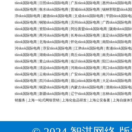
tiktok国际电商
|
日照tiktok国际电商
|
广东tiktok国际电商
|
惠州tiktok国际电商
tiktok国际电商
|
衡水tiktok国际电商
|
晋城tiktok国际电商
|
锡林郭勒盟tiktok
淳tiktok国际电商
|
建德tiktok国际电商
|
文成tiktok国际电商
|
平阴tiktok国际
tiktok国际电商
|
铜陵tiktok国际电商
|
滨州tiktok国际电商
|
广西tiktok国际电商
tiktok国际电商
|
资阳tiktok国际电商
|
阿拉善盟tiktok国际电商
|
陇南tiktok国
tiktok国际电商
|
商河tiktok国际电商
|
长寿tiktok国际电商
|
嘉定tiktok国际电商
tiktok国际电商
|
北海tiktok国际电商
|
怀化tiktok国际电商
|
南阳tiktok国际电商
河tiktok国际电商
|
淳安tiktok国际电商
|
江津tiktok国际电商
|
青浦tiktok国际
tiktok国际电商
|
湖南tiktok国际电商
|
商丘tiktok国际电商
|
南充tiktok国际电商
tiktok国际电商
|
黄山tiktok国际电商
|
临沂tiktok国际电商
|
阳江tiktok国际电商
tiktok国际电商
|
清远tiktok国际电商
|
河南tiktok国际电商
|
周口tiktok国际电商
tiktok国际电商
|
云南tiktok国际电商
|
广安tiktok国际电商
|
南川tiktok国际电商
tiktok国际电商
|
四川tiktok国际电商
|
眉山tiktok国际电商
|
大足tiktok国际电商
tiktok国际电商
|
铜梁tiktok国际电商
|
内蒙古tiktok国际电商
|
潼南tiktok国际
tiktok国际电商
|
新疆tiktok国际电商
|
辽宁tiktok国际电商
|
吉林tiktok国际电商
销服务
|
上海一站式网络营销
|
上海化妆品研发
|
上海公安备案
|
上海自媒体
© 2024 智淇网络 版权所有