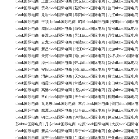
tiktok国际电商
|
上虞tiktok国际电商
|
武义tiktok国际电商
|
江山tiktok国际电商
tiktok国际电商
|
黄岛tiktok国际电商
|
荔湾tiktok国际电商
|
盐田tiktok国际电商
tiktok国际电商
|
龙岩tiktok国际电商
|
阜阳tiktok国际电商
|
九江tiktok国际电商
tiktok国际电商
|
平顶山tiktok国际电商
|
昭通tiktok国际电商
|
安顺tiktok国际
tiktok国际电商
|
咸阳tiktok国际电商
|
白银tiktok国际电商
|
哈密tiktok国际电商
tiktok国际电商
|
秦淮tiktok国际电商
|
吴江tiktok国际电商
|
丹徒tiktok国际电商
tiktok国际电商
|
云龙tiktok国际电商
|
海陵tiktok国际电商
|
泗阳tiktok国际电商
tiktok国际电商
|
新昌tiktok国际电商
|
浦江tiktok国际电商
|
龙游tiktok国际电商
tiktok国际电商
|
天河tiktok国际电商
|
南山tiktok国际电商
|
沙坪坝tiktok国际
tiktok国际电商
|
漳州tiktok国际电商
|
蚌埠tiktok国际电商
|
新余tiktok国际电商
tiktok国际电商
|
安阳tiktok国际电商
|
保山tiktok国际电商
|
毕节tiktok国际电商
tiktok国际电商
|
渭南tiktok国际电商
|
天水tiktok国际电商
|
昌吉tiktok国际电商
tiktok国际电商
|
栖霞tiktok国际电商
|
常熟tiktok国际电商
|
京口tiktok国际电商
tiktok国际电商
|
高港tiktok国际电商
|
泗洪tiktok国际电商
|
西湖tiktok国际电商
tiktok国际电商
|
常山tiktok国际电商
|
天台tiktok国际电商
|
松阳tiktok国际电商
tiktok国际电商
|
九龙坡tiktok国际电商
|
丰台tiktok国际电商
|
普陀tiktok国际
tiktok国际电商
|
鹰潭tiktok国际电商
|
烟台tiktok国际电商
|
韶关tiktok国际电商
tiktok国际电商
|
铜仁tiktok国际电商
|
泸州tiktok国际电商
|
保定tiktok国际电商
苏tiktok国际电商
|
丹东tiktok国际电商
|
松原tiktok国际电商
|
大庆tiktok国际
tiktok国际电商
|
新吴tiktok国际电商
|
阜宁tiktok国际电商
|
金湖tiktok国际电商
tiktok国际电商
|
海宁tiktok国际电商
|
兰溪tiktok国际电商
|
开化tiktok国际电商