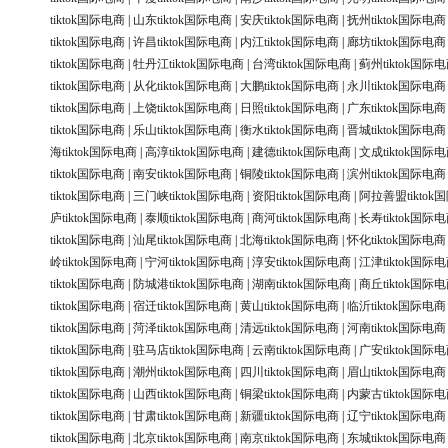
tiktok国际电商
|
山东tiktok国际电商
|
安庆tiktok国际电商
|
抚州tiktok国际电商
tiktok国际电商
|
许昌tiktok国际电商
|
内江tiktok国际电商
|
廊坊tiktok国际电商
tiktok国际电商
|
牡丹江tiktok国际电商
|
台湾tiktok国际电商
|
蓟州tiktok国际
tiktok国际电商
|
从化tiktok国际电商
|
大鹏tiktok国际电商
|
永川tiktok国际电商
tiktok国际电商
|
上饶tiktok国际电商
|
日照tiktok国际电商
|
广东tiktok国际电商
tiktok国际电商
|
乐山tiktok国际电商
|
衡水tiktok国际电商
|
晋城tiktok国际电商
海tiktok国际电商
|
高淳tiktok国际电商
|
建德tiktok国际电商
|
文成tiktok国际
tiktok国际电商
|
南安tiktok国际电商
|
铜陵tiktok国际电商
|
滨州tiktok国际电商
tiktok国际电商
|
三门峡tiktok国际电商
|
资阳tiktok国际电商
|
阿拉善盟tiktok
庐tiktok国际电商
|
泰顺tiktok国际电商
|
商河tiktok国际电商
|
长寿tiktok国际
tiktok国际电商
|
汕尾tiktok国际电商
|
北海tiktok国际电商
|
怀化tiktok国际电商
岭tiktok国际电商
|
宁河tiktok国际电商
|
淳安tiktok国际电商
|
江津tiktok国际
tiktok国际电商
|
防城港tiktok国际电商
|
湖南tiktok国际电商
|
商丘tiktok国际
tiktok国际电商
|
宿迁tiktok国际电商
|
黄山tiktok国际电商
|
临沂tiktok国际电商
tiktok国际电商
|
菏泽tiktok国际电商
|
清远tiktok国际电商
|
河南tiktok国际电商
tiktok国际电商
|
驻马店tiktok国际电商
|
云南tiktok国际电商
|
广安tiktok国际
tiktok国际电商
|
潮州tiktok国际电商
|
四川tiktok国际电商
|
眉山tiktok国际电商
tiktok国际电商
|
山西tiktok国际电商
|
铜梁tiktok国际电商
|
内蒙古tiktok国际
tiktok国际电商
|
甘肃tiktok国际电商
|
新疆tiktok国际电商
|
辽宁tiktok国际电商
tiktok国际电商
|
北京tiktok国际电商
|
南京tiktok国际电商
|
东城tiktok国际电商