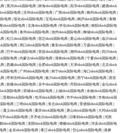
电商
|
黑河tiktok国际电商
|
静海tiktok国际电商
|
高淳tiktok国际电商
|
建德tiktok
iktok国际电商
|
滨州tiktok国际电商
|
广西tiktok国际电商
|
梅州tiktok国际电商
|
k国际电商
|
绥化tiktok国际电商
|
宝坻tiktok国际电商
|
桐庐tiktok国际电商
|
泰顺
尾tiktok国际电商
|
北海tiktok国际电商
|
怀化tiktok国际电商
|
南阳tiktok国际电
ktok国际电商
|
泰州tiktok国际电商
|
池州tiktok国际电商
|
柳城tiktok国际电商
|
电商
|
松江tiktok国际电商
|
宿迁tiktok国际电商
|
黄山tiktok国际电商
|
临沂tiktok
ktok国际电商
|
周口tiktok国际电商
|
雅安tiktok国际电商
|
万盛tiktok国际电商
|
电商
|
巴中tiktok国际电商
|
荣昌tiktok国际电商
|
潮州tiktok国际电商
|
四川tiktok
ktok国际电商
|
内蒙古tiktok国际电商
|
潼南tiktok国际电商
|
宁夏tiktok国际电商
|
电商
|
西藏tiktok国际电商
|
合肥tiktok国际电商
|
天津tiktok国际电商
|
北京tiktok
ktok国际电商
|
广州tiktok国际电商
|
南宁tiktok国际电商
|
海口tiktok国际电商
|
电商
|
呼和浩特tiktok国际电商
|
银川tiktok国际电商
|
西宁tiktok国际电商
|
西安
电商
|
鼓楼tiktok国际电商
|
吴中tiktok国际电商
|
丹阳tiktok国际电商
|
金坛tiktok
iktok国际电商
|
宿城tiktok国际电商
|
上城tiktok国际电商
|
余姚tiktok国际电商
|
商
|
莲都tiktok国际电商
|
包河tiktok国际电商
|
市中tiktok国际电商
|
市南tiktok国
ok国际电商
|
三明tiktok国际电商
|
淮北tiktok国际电商
|
景德镇tiktok国际电商
|
商
|
遵义tiktok国际电商
|
重庆tiktok国际电商
|
唐山tiktok国际电商
|
大同tiktok国
四平tiktok国际电商
|
齐齐哈尔tiktok国际电商
|
日喀则tiktok国际电商
|
河西
都tiktok国际电商
|
淮阴tiktok国际电商
|
赣榆tiktok国际电商
|
沛县tiktok国际电
际电商
|
金东tiktok国际电商
|
衢江tiktok国际电商
|
岱山tiktok国际电商
|
路桥