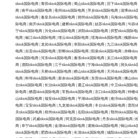
tiktok国际电商
|
青田tiktok国际电商
|
蜀山tiktok国际电商
|
历下tiktok国际电商
商
|
南平tiktok国际电商
|
亳州tiktok国际电商
|
萍乡tiktok国际电商
|
淄博tikt
tiktok国际电商
|
秦皇岛tiktok国际电商
|
朔州tiktok国际电商
|
乌海tiktok国际
际电商
|
南开tiktok国际电商
|
建邺tiktok国际电商
|
姑苏tiktok国际电商
|
句容ti
宁tiktok国际电商
|
兴化tiktok国际电商
|
沭阳tiktok国际电商
|
拱墅tiktok国际
电商
|
椒江tiktok国际电商
|
缙云tiktok国际电商
|
瑶海tiktok国际电商
|
槐荫tik
tiktok国际电商
|
龙岩tiktok国际电商
|
阜阳tiktok国际电商
|
九江tiktok国际电商
电商
|
自贡tiktok国际电商
|
邯郸tiktok国际电商
|
阳泉tiktok国际电商
|
赤峰tik
tiktok国际电商
|
河东tiktok国际电商
|
秦淮tiktok国际电商
|
吴江tiktok国际电商
商
|
泗阳tiktok国际电商
|
江干tiktok国际电商
|
宁海tiktok国际电商
|
洞头tikt
tiktok国际电商
|
天桥tiktok国际电商
|
崂山tiktok国际电商
|
天河tiktok国际电商
电商
|
蚌埠tiktok国际电商
|
新余tiktok国际电商
|
东营tiktok国际电商
|
佛山tik
台tiktok国际电商
|
长治tiktok国际电商
|
通辽tiktok国际电商
|
中卫tiktok国际
际电商
|
栖霞tiktok国际电商
|
常熟tiktok国际电商
|
京口tiktok国际电商
|
钟楼ti
山tiktok国际电商
|
瑞安tiktok国际电商
|
平湖tiktok国际电商
|
南浔tiktok国际
电商
|
宝安tiktok国际电商
|
九龙坡tiktok国际电商
|
丰台tiktok国际电商
|
普陀ti
关tiktok国际电商
|
梧州tiktok国际电商
|
岳阳tiktok国际电商
|
鄂州tiktok国际
国际电商
|
武威tiktok国际电商
|
阿克苏tiktok国际电商
|
丹东tiktok国际电商
|
松
商
|
阜宁tiktok国际电商
|
金湖tiktok国际电商
|
灌南tiktok国际电商
|
铜山tikt
tiktok国际电商
|
肥西tiktok国际电商
|
长清tiktok国际电商
|
城阳tiktok国际电商