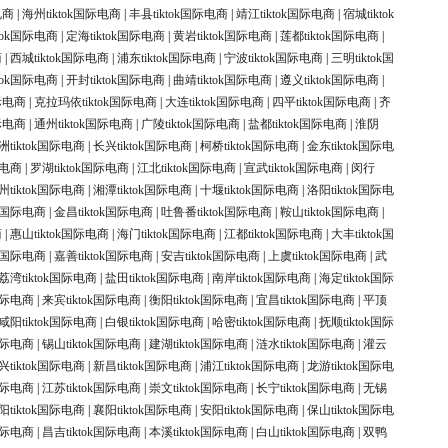
电商
|
海州tiktok国际电商
|
丰县tiktok国际电商
|
靖江tiktok国际电商
|
宿城tiktok
ktok国际电商
|
定海tiktok国际电商
|
黄岩tiktok国际电商
|
莲都tiktok国际电商
|
商
|
西城tiktok国际电商
|
浦东tiktok国际电商
|
宁波tiktok国际电商
|
三明tiktok国
ktok国际电商
|
开封tiktok国际电商
|
曲靖tiktok国际电商
|
遵义tiktok国际电商
|
国际电商
|
克拉玛依tiktok国际电商
|
大连tiktok国际电商
|
四平tiktok国际电商
|
齐
国际电商
|
通州tiktok国际电商
|
广陵tiktok国际电商
|
盐都tiktok国际电商
|
淮阴
洲tiktok国际电商
|
长兴tiktok国际电商
|
柯桥tiktok国际电商
|
金东tiktok国际电
际电商
|
罗湖tiktok国际电商
|
江北tiktok国际电商
|
宣武tiktok国际电商
|
闵行
州tiktok国际电商
|
湘潭tiktok国际电商
|
十堰tiktok国际电商
|
洛阳tiktok国际电
ok国际电商
|
金昌tiktok国际电商
|
吐鲁番tiktok国际电商
|
鞍山tiktok国际电商
|
商
|
惠山tiktok国际电商
|
海门tiktok国际电商
|
江都tiktok国际电商
|
大丰tiktok国
ok国际电商
|
嘉善tiktok国际电商
|
安吉tiktok国际电商
|
上虞tiktok国际电商
|
武
荔湾tiktok国际电商
|
盐田tiktok国际电商
|
南岸tiktok国际电商
|
海定tiktok国际
k国际电商
|
来宾tiktok国际电商
|
衡阳tiktok国际电商
|
宜昌tiktok国际电商
|
平顶
咸阳tiktok国际电商
|
白银tiktok国际电商
|
哈密tiktok国际电商
|
抚顺tiktok国际
k国际电商
|
锡山tiktok国际电商
|
建湖tiktok国际电商
|
涟水tiktok国际电商
|
灌云
兴tiktok国际电商
|
新昌tiktok国际电商
|
浦江tiktok国际电商
|
龙游tiktok国际电
国际电商
|
江苏tiktok国际电商
|
崇文tiktok国际电商
|
长宁tiktok国际电商
|
无锡
阳tiktok国际电商
|
襄阳tiktok国际电商
|
安阳tiktok国际电商
|
保山tiktok国际电
k国际电商
|
昌吉tiktok国际电商
|
本溪tiktok国际电商
|
白山tiktok国际电商
|
双鸭