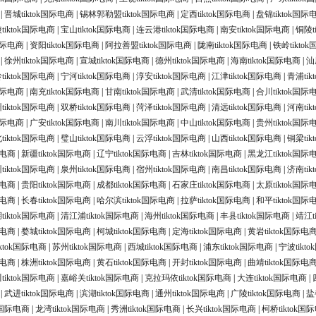
|
晋城tiktok国际电商
|
锡林郭勒盟tiktok国际电商
|
定西tiktok国际电商
|
盘锦tiktok国际
tiktok国际电商
|
宝山tiktok国际电商
|
连云港tiktok国际电商
|
南安tiktok国际电商
|
铜陵t
国际电商
|
资阳tiktok国际电商
|
阿拉善盟tiktok国际电商
|
陇南tiktok国际电商
|
铁岭tikto
|
徐州tiktok国际电商
|
宣城tiktok国际电商
|
德州tiktok国际电商
|
海南tiktok国际电商
|
汕
iktok国际电商
|
宁河tiktok国际电商
|
淳安tiktok国际电商
|
江津tiktok国际电商
|
青浦ti
k国际电商
|
南充tiktok国际电商
|
甘南tiktok国际电商
|
武清tiktok国际电商
|
合川tiktok国际
tiktok国际电商
|
双桥tiktok国际电商
|
菏泽tiktok国际电商
|
清远tiktok国际电商
|
河南ti
k国际电商
|
广安tiktok国际电商
|
南川tiktok国际电商
|
中山tiktok国际电商
|
贵州tiktok国际
tiktok国际电商
|
璧山tiktok国际电商
|
云浮tiktok国际电商
|
山西tiktok国际电商
|
铜梁ti
际电商
|
新疆tiktok国际电商
|
辽宁tiktok国际电商
|
吉林tiktok国际电商
|
黑龙江tiktok国际
tiktok国际电商
|
泉州tiktok国际电商
|
宿州tiktok国际电商
|
南昌tiktok国际电商
|
济南ti
际电商
|
贵阳tiktok国际电商
|
成都tiktok国际电商
|
石家庄tiktok国际电商
|
太原tiktok国际
际电商
|
长春tiktok国际电商
|
哈尔滨tiktok国际电商
|
拉萨tiktok国际电商
|
和平tiktok国际
tiktok国际电商
|
清江浦tiktok国际电商
|
海州tiktok国际电商
|
丰县tiktok国际电商
|
靖江t
际电商
|
婺城tiktok国际电商
|
柯城tiktok国际电商
|
定海tiktok国际电商
|
黄岩tiktok国际电
ktok国际电商
|
苏州tiktok国际电商
|
西城tiktok国际电商
|
浦东tiktok国际电商
|
宁波tikt
际电商
|
株洲tiktok国际电商
|
黄石tiktok国际电商
|
开封tiktok国际电商
|
曲靖tiktok国际电
tiktok国际电商
|
嘉峪关tiktok国际电商
|
克拉玛依tiktok国际电商
|
大连tiktok国际电商
|
|
武进tiktok国际电商
|
滨湖tiktok国际电商
|
通州tiktok国际电商
|
广陵tiktok国际电商
|
盐
ok国际电商
|
龙湾tiktok国际电商
|
秀洲tiktok国际电商
|
长兴tiktok国际电商
|
柯桥tiktok国