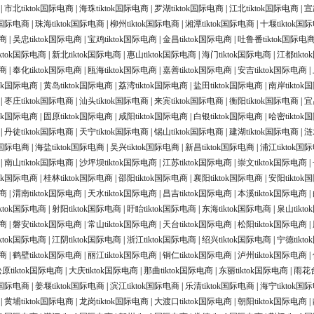
|
市北tiktok国际电商
|
海珠tiktok国际电商
|
罗湖tiktok国际电商
|
江北tiktok国际电商
|
宣
ok国际电商
|
珠海tiktok国际电商
|
柳州tiktok国际电商
|
湘潭tiktok国际电商
|
十堰tiktok国
电商
|
吴忠tiktok国际电商
|
宝鸡tiktok国际电商
|
金昌tiktok国际电商
|
吐鲁番tiktok国际电
ktok国际电商
|
新北tiktok国际电商
|
惠山tiktok国际电商
|
海门tiktok国际电商
|
江都tikt
电商
|
奉化tiktok国际电商
|
瓯海tiktok国际电商
|
嘉善tiktok国际电商
|
安吉tiktok国际电商
|
tok国际电商
|
黄岛tiktok国际电商
|
荔湾tiktok国际电商
|
盐田tiktok国际电商
|
南岸tikto
|
枣庄tiktok国际电商
|
汕头tiktok国际电商
|
来宾tiktok国际电商
|
衡阳tiktok国际电商
|
宜
tok国际电商
|
固原tiktok国际电商
|
咸阳tiktok国际电商
|
白银tiktok国际电商
|
哈密tikto
|
丹徒tiktok国际电商
|
天宁tiktok国际电商
|
锡山tiktok国际电商
|
建湖tiktok国际电商
|
涟
ok国际电商
|
海盐tiktok国际电商
|
吴兴tiktok国际电商
|
新昌tiktok国际电商
|
浦江tiktok国
|
南山tiktok国际电商
|
沙坪坝tiktok国际电商
|
江苏tiktok国际电商
|
崇文tiktok国际电商
|
tok国际电商
|
桂林tiktok国际电商
|
邵阳tiktok国际电商
|
襄阳tiktok国际电商
|
安阳tikto
电商
|
渭南tiktok国际电商
|
天水tiktok国际电商
|
昌吉tiktok国际电商
|
本溪tiktok国际电商
|
ktok国际电商
|
射阳tiktok国际电商
|
盱眙tiktok国际电商
|
东海tiktok国际电商
|
泉山tikt
电商
|
磐安tiktok国际电商
|
常山tiktok国际电商
|
天台tiktok国际电商
|
松阳tiktok国际电商
|
ktok国际电商
|
江阴tiktok国际电商
|
浙江tiktok国际电商
|
绍兴tiktok国际电商
|
宁德tikt
电商
|
鹤壁tiktok国际电商
|
丽江tiktok国际电商
|
铜仁tiktok国际电商
|
泸州tiktok国际电商
|
原tiktok国际电商
|
大庆tiktok国际电商
|
那曲tiktok国际电商
|
东丽tiktok国际电商
|
雨花台
ok国际电商
|
姜堰tiktok国际电商
|
滨江tiktok国际电商
|
乐清tiktok国际电商
|
海宁tiktok国
|
黄埔tiktok国际电商
|
龙岗tiktok国际电商
|
大渡口tiktok国际电商
|
朝阳tiktok国际电商
|