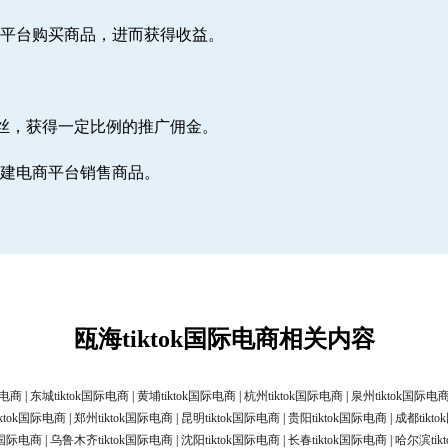
电商平台购买商品，进而获得收益。
丝，获得一定比例的推广佣金。
，自建电商平台销售商品。
瓯海tiktok国际电商相关内容
际电商
|
东城tiktok国际电商
|
黄埔tiktok国际电商
|
杭州tiktok国际电商
|
泉州tiktok国际电
ktok国际电商
|
郑州tiktok国际电商
|
昆明tiktok国际电商
|
贵阳tiktok国际电商
|
成都tikt
ok国际电商
|
乌鲁木齐tiktok国际电商
|
沈阳tiktok国际电商
|
长春tiktok国际电商
|
哈尔滨tik