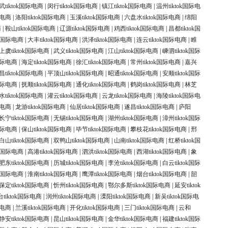
武tiktok国际电商
|
闵行tiktok国际电商
|
镇江tiktok国际电商
|
温州tiktok国际电
际电商
|
洛阳tiktok国际电商
|
玉溪tiktok国际电商
|
六盘水tiktok国际电商
|
绵阳
商
|
鞍山tiktok国际电商
|
辽源tiktok国际电商
|
鸡西tiktok国际电商
|
昌都tiktok国
ok国际电商
|
大丰tiktok国际电商
|
洪泽tiktok国际电商
|
连云tiktok国际电商
|
睢
上虞tiktok国际电商
|
武义tiktok国际电商
|
江山tiktok国际电商
|
嵊泗tiktok国际
k国际电商
|
海定tiktok国际电商
|
徐汇tiktok国际电商
|
常州tiktok国际电商
|
嘉兴
昌tiktok国际电商
|
平顶山tiktok国际电商
|
昭通tiktok国际电商
|
安顺tiktok国际
k国际电商
|
抚顺tiktok国际电商
|
通化tiktok国际电商
|
鹤岗tiktok国际电商
|
林芝
水tiktok国际电商
|
灌云tiktok国际电商
|
云龙tiktok国际电商
|
海陵tiktok国际电
际电商
|
龙游tiktok国际电商
|
仙居tiktok国际电商
|
遂昌tiktok国际电商
|
庐阳
长宁tiktok国际电商
|
无锡tiktok国际电商
|
湖州tiktok国际电商
|
漳州tiktok国际
k国际电商
|
保山tiktok国际电商
|
毕节tiktok国际电商
|
攀枝花tiktok国际电商
|
邢
白山tiktok国际电商
|
双鸭山tiktok国际电商
|
山南tiktok国际电商
|
红桥tiktok国
ok国际电商
|
高港tiktok国际电商
|
泗洪tiktok国际电商
|
西湖tiktok国际电商
|
象
肥东tiktok国际电商
|
历城tiktok国际电商
|
李沧tiktok国际电商
|
白云tiktok国际
ok国际电商
|
淮南tiktok国际电商
|
鹰潭tiktok国际电商
|
烟台tiktok国际电商
|
韶
保定tiktok国际电商
|
忻州tiktok国际电商
|
鄂尔多斯tiktok国际电商
|
延安tiktok
tiktok国际电商
|
润州tiktok国际电商
|
溧阳tiktok国际电商
|
新吴tiktok国际电
际电商
|
兰溪tiktok国际电商
|
开化tiktok国际电商
|
三门tiktok国际电商
|
云和
静安tiktok国际电商
|
昆山tiktok国际电商
|
金华tiktok国际电商
|
福建tiktok国际