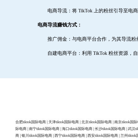
电商导流：将 TikTok 上的粉丝引导至
电商导流赚钱方式：
推广佣金：与电商平台合作，为其导流粉
自建电商平台：利用 TikTok 粉丝资源
合肥tiktok国际电商
|
天津tiktok国际电商
|
北京tiktok国际电商
|
南京tiktok国
际电商
|
南宁tiktok国际电商
|
海口tiktok国际电商
|
长沙tiktok国际电商
|
武汉ti
商
|
银川tiktok国际电商
|
西宁tiktok国际电商
|
西安tiktok国际电商
|
兰州tikt