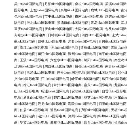
吴中tiktok国际电商
|
丹阳tiktok国际电商
|
金坛tiktok国际电商
|
梁溪tiktok国
国际电商
|
上城tiktok国际电商
|
余姚tiktok国际电商
|
鹿城tiktok国际电商
|
南湖
包河tiktok国际电商
|
市中tiktok国际电商
|
市南tiktok国际电商
|
越秀tiktok国
际电商
|
淮北tiktok国际电商
|
景德镇tiktok国际电商
|
青岛tiktok国际电商
|
深圳
重庆tiktok国际电商
|
唐山tiktok国际电商
|
大同tiktok国际电商
|
包头tiktok国
齐哈尔tiktok国际电商
|
日喀则tiktok国际电商
|
河西tiktok国际电商
|
玄武tikt
tiktok国际电商
|
赣榆tiktok国际电商
|
沛县tiktok国际电商
|
泰兴tiktok国际电商
商
|
衢江tiktok国际电商
|
岱山tiktok国际电商
|
路桥tiktok国际电商
|
青田tikt
tiktok国际电商
|
镇江tiktok国际电商
|
温州tiktok国际电商
|
南平tiktok国际电商
商
|
玉溪tiktok国际电商
|
六盘水tiktok国际电商
|
绵阳tiktok国际电商
|
秦皇岛ti
辽源tiktok国际电商
|
鸡西tiktok国际电商
|
昌都tiktok国际电商
|
南开tiktok国
际电商
|
洪泽tiktok国际电商
|
连云tiktok国际电商
|
睢宁tiktok国际电商
|
兴化ti
义tiktok国际电商
|
江山tiktok国际电商
|
嵊泗tiktok国际电商
|
椒江tiktok国际
电商
|
徐汇tiktok国际电商
|
常州tiktok国际电商
|
嘉兴tiktok国际电商
|
龙岩tik
山tiktok国际电商
|
昭通tiktok国际电商
|
安顺tiktok国际电商
|
自贡tiktok国际
电商
|
通化tiktok国际电商
|
鹤岗tiktok国际电商
|
林芝tiktok国际电商
|
河东tik
tiktok国际电商
|
云龙tiktok国际电商
|
海陵tiktok国际电商
|
泗阳tiktok国际电商
商
|
仙居tiktok国际电商
|
遂昌tiktok国际电商
|
庐阳tiktok国际电商
|
天桥tikt
tiktok国际电商
|
湖州tiktok国际电商
|
漳州tiktok国际电商
|
蚌埠tiktok国际电商
商
|
毕节tiktok国际电商
|
攀枝花tiktok国际电商
|
邢台tiktok国际电商
|
长治tik