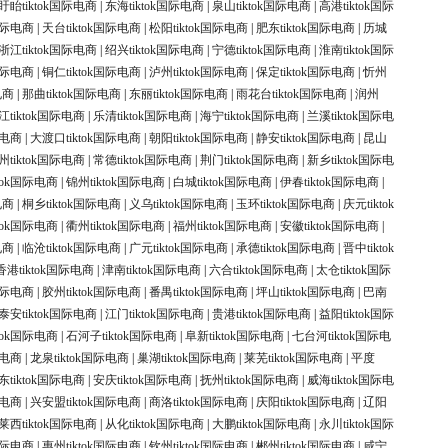
盱眙tiktok国际电商
|
东海tiktok国际电商
|
泉山tiktok国际电商
|
高港tiktok国际
k国际电商
|
天台tiktok国际电商
|
松阳tiktok国际电商
|
肥东tiktok国际电商
|
历城
浙江tiktok国际电商
|
绍兴tiktok国际电商
|
宁德tiktok国际电商
|
淮南tiktok国际
k国际电商
|
铜仁tiktok国际电商
|
泸州tiktok国际电商
|
保定tiktok国际电商
|
忻州
电商
|
那曲tiktok国际电商
|
东丽tiktok国际电商
|
雨花台tiktok国际电商
|
润州
江tiktok国际电商
|
乐清tiktok国际电商
|
海宁tiktok国际电商
|
兰溪tiktok国际电
际电商
|
大渡口tiktok国际电商
|
朝阳tiktok国际电商
|
静安tiktok国际电商
|
昆山
州tiktok国际电商
|
常德tiktok国际电商
|
荆门tiktok国际电商
|
新乡tiktok国际电
ktok国际电商
|
锦州tiktok国际电商
|
白城tiktok国际电商
|
伊春tiktok国际电商
|
电商
|
桐乡tiktok国际电商
|
义乌tiktok国际电商
|
玉环tiktok国际电商
|
庆元tiktok
ktok国际电商
|
衢州tiktok国际电商
|
福州tiktok国际电商
|
安徽tiktok国际电商
|
电商
|
临沧tiktok国际电商
|
广元tiktok国际电商
|
承德tiktok国际电商
|
晋中tiktok
香港tiktok国际电商
|
津南tiktok国际电商
|
六合tiktok国际电商
|
太仓tiktok国际
k国际电商
|
胶州tiktok国际电商
|
番禺tiktok国际电商
|
坪山tiktok国际电商
|
巴南
泰安tiktok国际电商
|
江门tiktok国际电商
|
贵港tiktok国际电商
|
益阳tiktok国际
ktok国际电商
|
石河子tiktok国际电商
|
阜新tiktok国际电商
|
七台河tiktok国际电
际电商
|
龙泉tiktok国际电商
|
巢湖tiktok国际电商
|
莱芜tiktok国际电商
|
平度
东tiktok国际电商
|
安庆tiktok国际电商
|
抚州tiktok国际电商
|
威海tiktok国际电
际电商
|
兴安盟tiktok国际电商
|
商洛tiktok国际电商
|
庆阳tiktok国际电商
|
辽阳
莱西tiktok国际电商
|
从化tiktok国际电商
|
大鹏tiktok国际电商
|
永川tiktok国际
k国际电商
|
惠州tiktok国际电商
|
钦州tiktok国际电商
|
郴州tiktok国际电商
|
咸宁