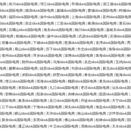
际电商
|
崇川tiktok国际电商
|
邗江tiktok国际电商
|
亭湖tiktok国际电商
|
清江浦tiktok国际
tiktok国际电商
|
德清tiktok国际电商
|
越城tiktok国际电商
|
婺城tiktok国际电商
|
柯城ti
际电商
|
福田tiktok国际电商
|
渝中tiktok国际电商
|
上海tiktok国际电商
|
苏州tiktok国际电
tiktok国际电商
|
崇左tiktok国际电商
|
三亚tiktok国际电商
|
株洲tiktok国际电商
|
黄石ti
际电商
|
石嘴山tiktok国际电商
|
海东tiktok国际电商
|
铜川tiktok国际电商
|
嘉峪关tiktok
ok国际电商
|
相城tiktok国际电商
|
扬中tiktok国际电商
|
武进tiktok国际电商
|
滨湖tiktok
|
宿豫tiktok国际电商
|
下城tiktok国际电商
|
慈溪tiktok国际电商
|
龙湾tiktok国际电商
|
秀
ok国际电商
|
蜀山tiktok国际电商
|
历下tiktok国际电商
|
市北tiktok国际电商
|
海珠tiktok国
|
亳州tiktok国际电商
|
萍乡tiktok国际电商
|
淄博tiktok国际电商
|
珠海tiktok国际电商
|
柳
ktok国际电商
|
朔州tiktok国际电商
|
乌海tiktok国际电商
|
吴忠tiktok国际电商
|
宝鸡tikt
际电商
|
建邺tiktok国际电商
|
姑苏tiktok国际电商
|
句容tiktok国际电商
|
新北tiktok国际电
ktok国际电商
|
沭阳tiktok国际电商
|
拱墅tiktok国际电商
|
奉化tiktok国际电商
|
瓯海tikt
电商
|
缙云tiktok国际电商
|
瑶海tiktok国际电商
|
槐荫tiktok国际电商
|
黄岛tiktok国际电商
|
tok国际电商
|
阜阳tiktok国际电商
|
九江tiktok国际电商
|
枣庄tiktok国际电商
|
汕头tikto
电商
|
邯郸tiktok国际电商
|
阳泉tiktok国际电商
|
赤峰tiktok国际电商
|
固原tiktok国际电商
|
tok国际电商
|
秦淮tiktok国际电商
|
吴江tiktok国际电商
|
丹徒tiktok国际电商
|
天宁tikto
|
江干tiktok国际电商
|
宁海tiktok国际电商
|
洞头tiktok国际电商
|
海盐tiktok国际电商
|
吴
ok国际电商
|
崂山tiktok国际电商
|
天河tiktok国际电商
|
南山tiktok国际电商
|
沙坪坝tiktok
|
新余tiktok国际电商
|
东营tiktok国际电商
|
佛山tiktok国际电商
|
桂林tiktok国际电商
|
邵
tok国际电商
|
通辽tiktok国际电商
|
中卫tiktok国际电商
|
渭南tiktok国际电商
|
天水tikto