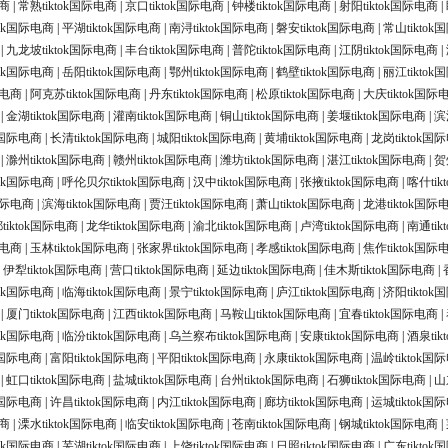
电商
|
常熟tiktok国际电商
|
京口tiktok国际电商
|
钟楼tiktok国际电商
|
射阳tiktok国际电商
|
tok国际电商
|
平湖tiktok国际电商
|
南浔tiktok国际电商
|
磐安tiktok国际电商
|
常山tikto
|
九龙坡tiktok国际电商
|
丰台tiktok国际电商
|
普陀tiktok国际电商
|
江阴tiktok国际电商
|
tok国际电商
|
岳阳tiktok国际电商
|
鄂州tiktok国际电商
|
鹤壁tiktok国际电商
|
丽江tikto
际电商
|
阿克苏tiktok国际电商
|
丹东tiktok国际电商
|
松原tiktok国际电商
|
大庆tiktok国际
|
金湖tiktok国际电商
|
灌南tiktok国际电商
|
铜山tiktok国际电商
|
姜堰tiktok国际电商
|
滨
ok国际电商
|
长清tiktok国际电商
|
城阳tiktok国际电商
|
黄埔tiktok国际电商
|
龙岗tiktok国
|
滁州tiktok国际电商
|
赣州tiktok国际电商
|
潍坊tiktok国际电商
|
湛江tiktok国际电商
|
贺
tok国际电商
|
呼伦贝尔tiktok国际电商
|
汉中tiktok国际电商
|
张掖tiktok国际电商
|
喀什ti
k国际电商
|
滨海tiktok国际电商
|
贾汪tiktok国际电商
|
萧山tiktok国际电商
|
龙港tiktok国际
tiktok国际电商
|
龙华tiktok国际电商
|
渝北tiktok国际电商
|
卢湾tiktok国际电商
|
南通ti
际电商
|
玉林tiktok国际电商
|
张家界tiktok国际电商
|
孝感tiktok国际电商
|
焦作tiktok国际
|
伊犁tiktok国际电商
|
营口tiktok国际电商
|
延边tiktok国际电商
|
佳木斯tiktok国际电商
|
tok国际电商
|
临海tiktok国际电商
|
景宁tiktok国际电商
|
庐江tiktok国际电商
|
济阳tikto
|
厦门tiktok国际电商
|
江西tiktok国际电商
|
马鞍山tiktok国际电商
|
宜春tiktok国际电商
|
tok国际电商
|
临汾tiktok国际电商
|
乌兰察布tiktok国际电商
|
安康tiktok国际电商
|
酒泉ti
ok国际电商
|
富阳tiktok国际电商
|
平阳tiktok国际电商
|
永康tiktok国际电商
|
温岭tiktok国
|
虹口tiktok国际电商
|
盐城tiktok国际电商
|
台州tiktok国际电商
|
石狮tiktok国际电商
|
山
ok国际电商
|
许昌tiktok国际电商
|
内江tiktok国际电商
|
廊坊tiktok国际电商
|
运城tiktok国
电商
|
溧水tiktok国际电商
|
临安tiktok国际电商
|
苍南tiktok国际电商
|
钢城tiktok国际电商
|
tok国际电商
|
芜湖tiktok国际电商
|
上饶tiktok国际电商
|
日照tiktok国际电商
|
广东tikto