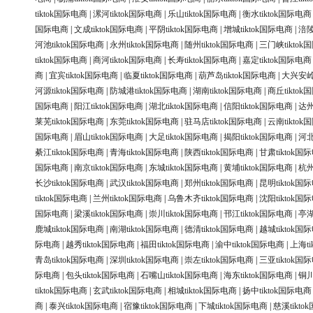
tiktok国际电商
|
漯河tiktok国际电商
|
乐山tiktok国际电商
|
衡水tiktok国际电商
国际电商
|
文成tiktok国际电商
|
平阴tiktok国际电商
|
增城tiktok国际电商
|
涪陵
河池tiktok国际电商
|
永州tiktok国际电商
|
随州tiktok国际电商
|
三门峡tiktok
tiktok国际电商
|
商河tiktok国际电商
|
长寿tiktok国际电商
|
嘉定tiktok国际电商
商
|
宜宾tiktok国际电商
|
临夏tiktok国际电商
|
葫芦岛tiktok国际电商
|
大兴安岭t
河源tiktok国际电商
|
防城港tiktok国际电商
|
湖南tiktok国际电商
|
商丘tikto
国际电商
|
阳江tiktok国际电商
|
湖北tiktok国际电商
|
信阳tiktok国际电商
|
达州
莱芜tiktok国际电商
|
东莞tiktok国际电商
|
驻马店tiktok国际电商
|
云南tikto
国际电商
|
眉山tiktok国际电商
|
大足tiktok国际电商
|
揭阳tiktok国际电商
|
河北
綦江tiktok国际电商
|
青海tiktok国际电商
|
陕西tiktok国际电商
|
甘肃tiktok国
国际电商
|
南京tiktok国际电商
|
东城tiktok国际电商
|
黄埔tiktok国际电商
|
杭州
长沙tiktok国际电商
|
武汉tiktok国际电商
|
郑州tiktok国际电商
|
昆明tiktok国
tiktok国际电商
|
兰州tiktok国际电商
|
乌鲁木齐tiktok国际电商
|
沈阳tiktok国
国际电商
|
梁溪tiktok国际电商
|
崇川tiktok国际电商
|
邗江tiktok国际电商
|
亭湖
鹿城tiktok国际电商
|
南湖tiktok国际电商
|
德清tiktok国际电商
|
越城tiktok国
际电商
|
越秀tiktok国际电商
|
福田tiktok国际电商
|
渝中tiktok国际电商
|
上海ti
青岛tiktok国际电商
|
深圳tiktok国际电商
|
崇左tiktok国际电商
|
三亚tiktok国
际电商
|
包头tiktok国际电商
|
石嘴山tiktok国际电商
|
海东tiktok国际电商
|
铜川
tiktok国际电商
|
玄武tiktok国际电商
|
相城tiktok国际电商
|
扬中tiktok国际电商
商
|
泰兴tiktok国际电商
|
宿豫tiktok国际电商
|
下城tiktok国际电商
|
慈溪tikt