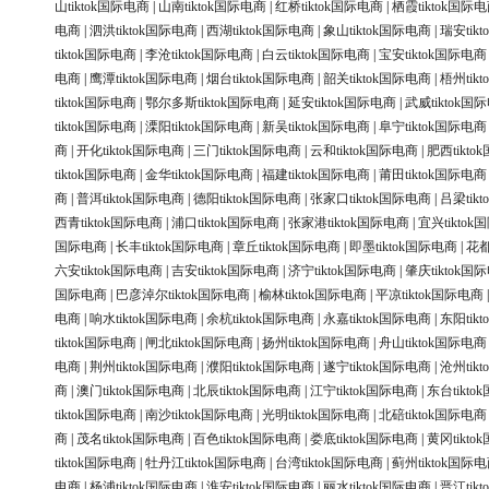
山tiktok国际电商
|
山南tiktok国际电商
|
红桥tiktok国际电商
|
栖霞tiktok国际
电商
|
泗洪tiktok国际电商
|
西湖tiktok国际电商
|
象山tiktok国际电商
|
瑞安tik
tiktok国际电商
|
李沧tiktok国际电商
|
白云tiktok国际电商
|
宝安tiktok国际电商
电商
|
鹰潭tiktok国际电商
|
烟台tiktok国际电商
|
韶关tiktok国际电商
|
梧州tik
tiktok国际电商
|
鄂尔多斯tiktok国际电商
|
延安tiktok国际电商
|
武威tiktok国
tiktok国际电商
|
溧阳tiktok国际电商
|
新吴tiktok国际电商
|
阜宁tiktok国际电商
商
|
开化tiktok国际电商
|
三门tiktok国际电商
|
云和tiktok国际电商
|
肥西tikt
tiktok国际电商
|
金华tiktok国际电商
|
福建tiktok国际电商
|
莆田tiktok国际电商
商
|
普洱tiktok国际电商
|
德阳tiktok国际电商
|
张家口tiktok国际电商
|
吕梁tik
西青tiktok国际电商
|
浦口tiktok国际电商
|
张家港tiktok国际电商
|
宜兴tikto
国际电商
|
长丰tiktok国际电商
|
章丘tiktok国际电商
|
即墨tiktok国际电商
|
花都
六安tiktok国际电商
|
吉安tiktok国际电商
|
济宁tiktok国际电商
|
肇庆tiktok国
国际电商
|
巴彦淖尔tiktok国际电商
|
榆林tiktok国际电商
|
平凉tiktok国际电商
电商
|
响水tiktok国际电商
|
余杭tiktok国际电商
|
永嘉tiktok国际电商
|
东阳tik
tiktok国际电商
|
闸北tiktok国际电商
|
扬州tiktok国际电商
|
舟山tiktok国际电商
电商
|
荆州tiktok国际电商
|
濮阳tiktok国际电商
|
遂宁tiktok国际电商
|
沧州tik
商
|
澳门tiktok国际电商
|
北辰tiktok国际电商
|
江宁tiktok国际电商
|
东台tikt
tiktok国际电商
|
南沙tiktok国际电商
|
光明tiktok国际电商
|
北碚tiktok国际电商
商
|
茂名tiktok国际电商
|
百色tiktok国际电商
|
娄底tiktok国际电商
|
黄冈tikt
tiktok国际电商
|
牡丹江tiktok国际电商
|
台湾tiktok国际电商
|
蓟州tiktok国际
电商
|
杨浦tiktok国际电商
|
淮安tiktok国际电商
|
丽水tiktok国际电商
|
晋江tik