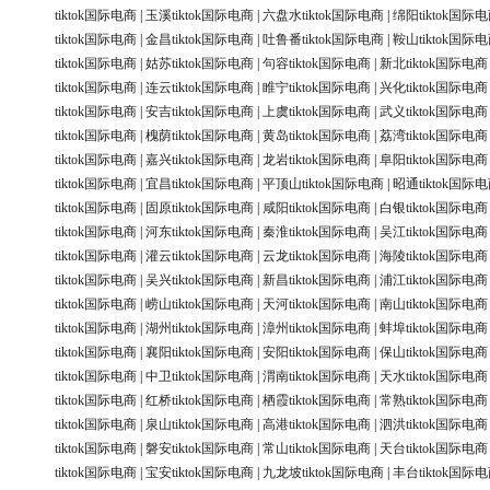
tiktok国际电商
|
玉溪tiktok国际电商
|
六盘水tiktok国际电商
|
绵阳tiktok国际
tiktok国际电商
|
金昌tiktok国际电商
|
吐鲁番tiktok国际电商
|
鞍山tiktok国际
tiktok国际电商
|
姑苏tiktok国际电商
|
句容tiktok国际电商
|
新北tiktok国际电商
tiktok国际电商
|
连云tiktok国际电商
|
睢宁tiktok国际电商
|
兴化tiktok国际电商
tiktok国际电商
|
安吉tiktok国际电商
|
上虞tiktok国际电商
|
武义tiktok国际电商
tiktok国际电商
|
槐荫tiktok国际电商
|
黄岛tiktok国际电商
|
荔湾tiktok国际电商
tiktok国际电商
|
嘉兴tiktok国际电商
|
龙岩tiktok国际电商
|
阜阳tiktok国际电商
tiktok国际电商
|
宜昌tiktok国际电商
|
平顶山tiktok国际电商
|
昭通tiktok国际
tiktok国际电商
|
固原tiktok国际电商
|
咸阳tiktok国际电商
|
白银tiktok国际电商
tiktok国际电商
|
河东tiktok国际电商
|
秦淮tiktok国际电商
|
吴江tiktok国际电商
tiktok国际电商
|
灌云tiktok国际电商
|
云龙tiktok国际电商
|
海陵tiktok国际电商
tiktok国际电商
|
吴兴tiktok国际电商
|
新昌tiktok国际电商
|
浦江tiktok国际电商
tiktok国际电商
|
崂山tiktok国际电商
|
天河tiktok国际电商
|
南山tiktok国际电商
tiktok国际电商
|
湖州tiktok国际电商
|
漳州tiktok国际电商
|
蚌埠tiktok国际电商
tiktok国际电商
|
襄阳tiktok国际电商
|
安阳tiktok国际电商
|
保山tiktok国际电商
tiktok国际电商
|
中卫tiktok国际电商
|
渭南tiktok国际电商
|
天水tiktok国际电商
tiktok国际电商
|
红桥tiktok国际电商
|
栖霞tiktok国际电商
|
常熟tiktok国际电商
tiktok国际电商
|
泉山tiktok国际电商
|
高港tiktok国际电商
|
泗洪tiktok国际电商
tiktok国际电商
|
磐安tiktok国际电商
|
常山tiktok国际电商
|
天台tiktok国际电商
tiktok国际电商
|
宝安tiktok国际电商
|
九龙坡tiktok国际电商
|
丰台tiktok国际