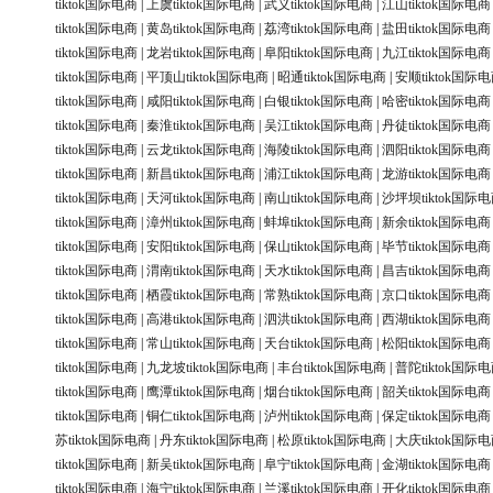
tiktok国际电商
|
上虞tiktok国际电商
|
武义tiktok国际电商
|
江山tiktok国际电商
tiktok国际电商
|
黄岛tiktok国际电商
|
荔湾tiktok国际电商
|
盐田tiktok国际电商
tiktok国际电商
|
龙岩tiktok国际电商
|
阜阳tiktok国际电商
|
九江tiktok国际电商
tiktok国际电商
|
平顶山tiktok国际电商
|
昭通tiktok国际电商
|
安顺tiktok国际
tiktok国际电商
|
咸阳tiktok国际电商
|
白银tiktok国际电商
|
哈密tiktok国际电商
tiktok国际电商
|
秦淮tiktok国际电商
|
吴江tiktok国际电商
|
丹徒tiktok国际电商
tiktok国际电商
|
云龙tiktok国际电商
|
海陵tiktok国际电商
|
泗阳tiktok国际电商
tiktok国际电商
|
新昌tiktok国际电商
|
浦江tiktok国际电商
|
龙游tiktok国际电商
tiktok国际电商
|
天河tiktok国际电商
|
南山tiktok国际电商
|
沙坪坝tiktok国际
tiktok国际电商
|
漳州tiktok国际电商
|
蚌埠tiktok国际电商
|
新余tiktok国际电商
tiktok国际电商
|
安阳tiktok国际电商
|
保山tiktok国际电商
|
毕节tiktok国际电商
tiktok国际电商
|
渭南tiktok国际电商
|
天水tiktok国际电商
|
昌吉tiktok国际电商
tiktok国际电商
|
栖霞tiktok国际电商
|
常熟tiktok国际电商
|
京口tiktok国际电商
tiktok国际电商
|
高港tiktok国际电商
|
泗洪tiktok国际电商
|
西湖tiktok国际电商
tiktok国际电商
|
常山tiktok国际电商
|
天台tiktok国际电商
|
松阳tiktok国际电商
tiktok国际电商
|
九龙坡tiktok国际电商
|
丰台tiktok国际电商
|
普陀tiktok国际
tiktok国际电商
|
鹰潭tiktok国际电商
|
烟台tiktok国际电商
|
韶关tiktok国际电商
tiktok国际电商
|
铜仁tiktok国际电商
|
泸州tiktok国际电商
|
保定tiktok国际电商
苏tiktok国际电商
|
丹东tiktok国际电商
|
松原tiktok国际电商
|
大庆tiktok国际
tiktok国际电商
|
新吴tiktok国际电商
|
阜宁tiktok国际电商
|
金湖tiktok国际电商
tiktok国际电商
|
海宁tiktok国际电商
|
兰溪tiktok国际电商
|
开化tiktok国际电商