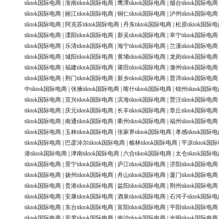
tiktok国际电商
|
淮南tiktok国际电商
|
鹰潭tiktok国际电商
|
烟台tiktok国际电商
tiktok国际电商
|
丽江tiktok国际电商
|
铜仁tiktok国际电商
|
泸州tiktok国际电商
tiktok国际电商
|
阿克苏tiktok国际电商
|
丹东tiktok国际电商
|
松原tiktok国际
tiktok国际电商
|
溧阳tiktok国际电商
|
新吴tiktok国际电商
|
阜宁tiktok国际电商
tiktok国际电商
|
乐清tiktok国际电商
|
海宁tiktok国际电商
|
兰溪tiktok国际电商
tiktok国际电商
|
城阳tiktok国际电商
|
黄埔tiktok国际电商
|
龙岗tiktok国际电商
tiktok国际电商
|
福建tiktok国际电商
|
莆田tiktok国际电商
|
滁州tiktok国际电商
tiktok国际电商
|
荆门tiktok国际电商
|
新乡tiktok国际电商
|
普洱tiktok国际电商
中tiktok国际电商
|
张掖tiktok国际电商
|
喀什tiktok国际电商
|
锦州tiktok国际
tiktok国际电商
|
宜兴tiktok国际电商
|
滨海tiktok国际电商
|
贾汪tiktok国际电商
tiktok国际电商
|
庆元tiktok国际电商
|
长丰tiktok国际电商
|
章丘tiktok国际电商
tiktok国际电商
|
南通tiktok国际电商
|
衢州tiktok国际电商
|
福州tiktok国际电商
tiktok国际电商
|
玉林tiktok国际电商
|
张家界tiktok国际电商
|
孝感tiktok国际
tiktok国际电商
|
巴彦淖尔tiktok国际电商
|
榆林tiktok国际电商
|
平凉tiktok国
港tiktok国际电商
|
津南tiktok国际电商
|
六合tiktok国际电商
|
太仓tiktok国际
tiktok国际电商
|
景宁tiktok国际电商
|
庐江tiktok国际电商
|
济阳tiktok国际电商
tiktok国际电商
|
扬州tiktok国际电商
|
舟山tiktok国际电商
|
厦门tiktok国际电商
tiktok国际电商
|
贵港tiktok国际电商
|
益阳tiktok国际电商
|
荆州tiktok国际电商
tiktok国际电商
|
安康tiktok国际电商
|
酒泉tiktok国际电商
|
石河子tiktok国际
tiktok国际电商
|
东台tiktok国际电商
|
富阳tiktok国际电商
|
平阳tiktok国际电商
tiktok国际电商
|
平度tiktok国际电商
|
南沙tiktok国际电商
|
光明tiktok国际电商