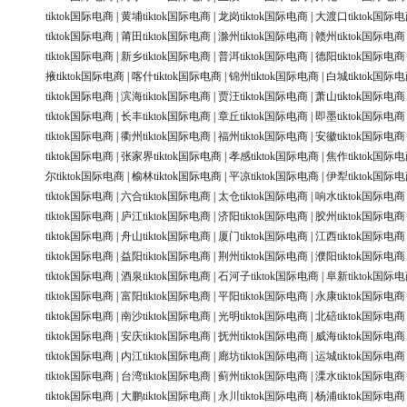
tiktok国际电商
|
黄埔tiktok国际电商
|
龙岗tiktok国际电商
|
大渡口tiktok国际
tiktok国际电商
|
莆田tiktok国际电商
|
滁州tiktok国际电商
|
赣州tiktok国际电商
tiktok国际电商
|
新乡tiktok国际电商
|
普洱tiktok国际电商
|
德阳tiktok国际电商
掖tiktok国际电商
|
喀什tiktok国际电商
|
锦州tiktok国际电商
|
白城tiktok国际
tiktok国际电商
|
滨海tiktok国际电商
|
贾汪tiktok国际电商
|
萧山tiktok国际电商
tiktok国际电商
|
长丰tiktok国际电商
|
章丘tiktok国际电商
|
即墨tiktok国际电商
tiktok国际电商
|
衢州tiktok国际电商
|
福州tiktok国际电商
|
安徽tiktok国际电商
tiktok国际电商
|
张家界tiktok国际电商
|
孝感tiktok国际电商
|
焦作tiktok国际
尔tiktok国际电商
|
榆林tiktok国际电商
|
平凉tiktok国际电商
|
伊犁tiktok国际
tiktok国际电商
|
六合tiktok国际电商
|
太仓tiktok国际电商
|
响水tiktok国际电商
tiktok国际电商
|
庐江tiktok国际电商
|
济阳tiktok国际电商
|
胶州tiktok国际电商
tiktok国际电商
|
舟山tiktok国际电商
|
厦门tiktok国际电商
|
江西tiktok国际电商
tiktok国际电商
|
益阳tiktok国际电商
|
荆州tiktok国际电商
|
濮阳tiktok国际电商
tiktok国际电商
|
酒泉tiktok国际电商
|
石河子tiktok国际电商
|
阜新tiktok国际
tiktok国际电商
|
富阳tiktok国际电商
|
平阳tiktok国际电商
|
永康tiktok国际电商
tiktok国际电商
|
南沙tiktok国际电商
|
光明tiktok国际电商
|
北碚tiktok国际电商
tiktok国际电商
|
安庆tiktok国际电商
|
抚州tiktok国际电商
|
威海tiktok国际电商
tiktok国际电商
|
内江tiktok国际电商
|
廊坊tiktok国际电商
|
运城tiktok国际电商
tiktok国际电商
|
台湾tiktok国际电商
|
蓟州tiktok国际电商
|
溧水tiktok国际电商
tiktok国际电商
|
大鹏tiktok国际电商
|
永川tiktok国际电商
|
杨浦tiktok国际电商