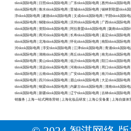
tiktok国际电商
|
日照tiktok国际电商
|
广东tiktok国际电商
|
惠州tiktok国际电商
tiktok国际电商
|
衡水tiktok国际电商
|
晋城tiktok国际电商
|
锡林郭勒盟tiktok
淳tiktok国际电商
|
建德tiktok国际电商
|
文成tiktok国际电商
|
平阴tiktok国际
tiktok国际电商
|
铜陵tiktok国际电商
|
滨州tiktok国际电商
|
广西tiktok国际电商
tiktok国际电商
|
资阳tiktok国际电商
|
阿拉善盟tiktok国际电商
|
陇南tiktok国
tiktok国际电商
|
商河tiktok国际电商
|
长寿tiktok国际电商
|
嘉定tiktok国际电商
tiktok国际电商
|
北海tiktok国际电商
|
怀化tiktok国际电商
|
南阳tiktok国际电商
河tiktok国际电商
|
淳安tiktok国际电商
|
江津tiktok国际电商
|
青浦tiktok国际
tiktok国际电商
|
湖南tiktok国际电商
|
商丘tiktok国际电商
|
南充tiktok国际电商
tiktok国际电商
|
黄山tiktok国际电商
|
临沂tiktok国际电商
|
阳江tiktok国际电商
tiktok国际电商
|
清远tiktok国际电商
|
河南tiktok国际电商
|
周口tiktok国际电商
tiktok国际电商
|
云南tiktok国际电商
|
广安tiktok国际电商
|
南川tiktok国际电商
tiktok国际电商
|
四川tiktok国际电商
|
眉山tiktok国际电商
|
大足tiktok国际电商
tiktok国际电商
|
铜梁tiktok国际电商
|
内蒙古tiktok国际电商
|
潼南tiktok国际
tiktok国际电商
|
新疆tiktok国际电商
|
辽宁tiktok国际电商
|
吉林tiktok国际电商
销服务
|
上海一站式网络营销
|
上海化妆品研发
|
上海公安备案
|
上海自媒体
© 2024 智淇网络 版权所有