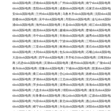
tiktok国际电商
|
济南tiktok国际电商
|
广州tiktok国际电商
|
南宁tiktok国际电商
tiktok国际电商
|
贵阳tiktok国际电商
|
成都tiktok国际电商
|
石家庄tiktok国际
安tiktok国际电商
|
兰州tiktok国际电商
|
乌鲁木齐tiktok国际电商
|
沈阳tikto
鼓楼tiktok国际电商
|
吴中tiktok国际电商
|
丹阳tiktok国际电商
|
金坛tiktok国
浦tiktok国际电商
|
海州tiktok国际电商
|
丰县tiktok国际电商
|
靖江tiktok国际
tiktok国际电商
|
德清tiktok国际电商
|
越城tiktok国际电商
|
婺城tiktok国际电商
tiktok国际电商
|
市中tiktok国际电商
|
市南tiktok国际电商
|
越秀tiktok国际电商
tiktok国际电商
|
浦东tiktok国际电商
|
宁波tiktok国际电商
|
三明tiktok国际电商
tiktok国际电商
|
三亚tiktok国际电商
|
株洲tiktok国际电商
|
黄石tiktok国际电商
tiktok国际电商
|
大同tiktok国际电商
|
包头tiktok国际电商
|
石嘴山tiktok国际
大连tiktok国际电商
|
四平tiktok国际电商
|
齐齐哈尔tiktok国际电商
|
日喀则tik
商
|
武进tiktok国际电商
|
滨湖tiktok国际电商
|
通州tiktok国际电商
|
广陵tikt
泰兴tiktok国际电商
|
宿豫tiktok国际电商
|
下城tiktok国际电商
|
慈溪tiktok国
tiktok国际电商
|
衢江tiktok国际电商
|
岱山tiktok国际电商
|
路桥tiktok国际电商
tiktok国际电商
|
罗湖tiktok国际电商
|
江北tiktok国际电商
|
宣武tiktok国际电商
tiktok国际电商
|
萍乡tiktok国际电商
|
淄博tiktok国际电商
|
珠海tiktok国际电商
tiktok国际电商
|
六盘水tiktok国际电商
|
绵阳tiktok国际电商
|
秦皇岛tiktok国
tiktok国际电商
|
吐鲁番tiktok国际电商
|
鞍山tiktok国际电商
|
辽源tiktok国际
tiktok国际电商
|
句容tiktok国际电商
|
新北tiktok国际电商
|
惠山tiktok国际电商
tiktok国际电商
|
睢宁tiktok国际电商
|
兴化tiktok国际电商
|
沭阳tiktok国际电商