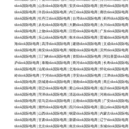
tiktok国际电商
|
山东tiktok国际电商
|
安庆tiktok国际电商
|
抚州tiktok国际电商
tiktok国际电商
|
许昌tiktok国际电商
|
内江tiktok国际电商
|
廊坊tiktok国际电商
tiktok国际电商
|
牡丹江tiktok国际电商
|
台湾tiktok国际电商
|
蓟州tiktok国际
tiktok国际电商
|
从化tiktok国际电商
|
大鹏tiktok国际电商
|
永川tiktok国际电商
tiktok国际电商
|
上饶tiktok国际电商
|
日照tiktok国际电商
|
广东tiktok国际电商
tiktok国际电商
|
乐山tiktok国际电商
|
衡水tiktok国际电商
|
晋城tiktok国际电商
海tiktok国际电商
|
高淳tiktok国际电商
|
建德tiktok国际电商
|
文成tiktok国际
tiktok国际电商
|
南安tiktok国际电商
|
铜陵tiktok国际电商
|
滨州tiktok国际电商
tiktok国际电商
|
三门峡tiktok国际电商
|
资阳tiktok国际电商
|
阿拉善盟tiktok
庐tiktok国际电商
|
泰顺tiktok国际电商
|
商河tiktok国际电商
|
长寿tiktok国际
tiktok国际电商
|
汕尾tiktok国际电商
|
北海tiktok国际电商
|
怀化tiktok国际电商
岭tiktok国际电商
|
宁河tiktok国际电商
|
淳安tiktok国际电商
|
江津tiktok国际
tiktok国际电商
|
防城港tiktok国际电商
|
湖南tiktok国际电商
|
商丘tiktok国际
tiktok国际电商
|
宿迁tiktok国际电商
|
黄山tiktok国际电商
|
临沂tiktok国际电商
tiktok国际电商
|
菏泽tiktok国际电商
|
清远tiktok国际电商
|
河南tiktok国际电商
tiktok国际电商
|
驻马店tiktok国际电商
|
云南tiktok国际电商
|
广安tiktok国际
tiktok国际电商
|
潮州tiktok国际电商
|
四川tiktok国际电商
|
眉山tiktok国际电商
tiktok国际电商
|
山西tiktok国际电商
|
铜梁tiktok国际电商
|
内蒙古tiktok国际
tiktok国际电商
|
甘肃tiktok国际电商
|
新疆tiktok国际电商
|
辽宁tiktok国际电商
tiktok国际电商
|
北京tiktok国际电商
|
南京tiktok国际电商
|
东城tiktok国际电商