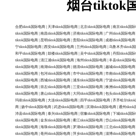
烟台tikt
合肥tiktok国际电商
|
天津tiktok国际电商
|
北京tiktok国际电商
|
南京tiktok国
tiktok国际电商
|
南昌tiktok国际电商
|
济南tiktok国际电商
|
广州tiktok国际电商
tiktok国际电商
|
昆明tiktok国际电商
|
贵阳tiktok国际电商
|
成都tiktok国际电商
宁tiktok国际电商
|
西安tiktok国际电商
|
兰州tiktok国际电商
|
乌鲁木齐tiktok
和平tiktok国际电商
|
鼓楼tiktok国际电商
|
吴中tiktok国际电商
|
丹阳tiktok国
tiktok国际电商
|
清江浦tiktok国际电商
|
海州tiktok国际电商
|
丰县tiktok国际
tiktok国际电商
|
南湖tiktok国际电商
|
德清tiktok国际电商
|
越城tiktok国际电商
tiktok国际电商
|
包河tiktok国际电商
|
市中tiktok国际电商
|
市南tiktok国际电商
tiktok国际电商
|
西城tiktok国际电商
|
浦东tiktok国际电商
|
宁波tiktok国际电商
tiktok国际电商
|
崇左tiktok国际电商
|
三亚tiktok国际电商
|
株洲tiktok国际电商
tiktok国际电商
|
唐山tiktok国际电商
|
大同tiktok国际电商
|
包头tiktok国际电商
玛依tiktok国际电商
|
大连tiktok国际电商
|
四平tiktok国际电商
|
齐齐哈尔tikt
商
|
扬中tiktok国际电商
|
武进tiktok国际电商
|
滨湖tiktok国际电商
|
通州tikt
沛县tiktok国际电商
|
泰兴tiktok国际电商
|
宿豫tiktok国际电商
|
下城tiktok国
tiktok国际电商
|
金东tiktok国际电商
|
衢江tiktok国际电商
|
岱山tiktok国际电商
tiktok国际电商
|
海珠tiktok国际电商
|
罗湖tiktok国际电商
|
江北tiktok国际电商
tiktok国际电商
|
亳州tiktok国际电商
|
萍乡tiktok国际电商
|
淄博tiktok国际电商