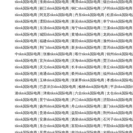
tiktok国际电商
|
淮南tiktok国际电商
|
鹰潭tiktok国际电商
|
烟台tiktok国际电商
tiktok国际电商
|
丽江tiktok国际电商
|
铜仁tiktok国际电商
|
泸州tiktok国际电商
tiktok国际电商
|
阿克苏tiktok国际电商
|
丹东tiktok国际电商
|
松原tiktok国际
tiktok国际电商
|
溧阳tiktok国际电商
|
新吴tiktok国际电商
|
阜宁tiktok国际电商
tiktok国际电商
|
乐清tiktok国际电商
|
海宁tiktok国际电商
|
兰溪tiktok国际电商
tiktok国际电商
|
城阳tiktok国际电商
|
黄埔tiktok国际电商
|
龙岗tiktok国际电商
tiktok国际电商
|
福建tiktok国际电商
|
莆田tiktok国际电商
|
滁州tiktok国际电商
tiktok国际电商
|
荆门tiktok国际电商
|
新乡tiktok国际电商
|
普洱tiktok国际电商
中tiktok国际电商
|
张掖tiktok国际电商
|
喀什tiktok国际电商
|
锦州tiktok国际
tiktok国际电商
|
宜兴tiktok国际电商
|
滨海tiktok国际电商
|
贾汪tiktok国际电商
tiktok国际电商
|
庆元tiktok国际电商
|
长丰tiktok国际电商
|
章丘tiktok国际电商
tiktok国际电商
|
南通tiktok国际电商
|
衢州tiktok国际电商
|
福州tiktok国际电商
tiktok国际电商
|
玉林tiktok国际电商
|
张家界tiktok国际电商
|
孝感tiktok国际
tiktok国际电商
|
巴彦淖尔tiktok国际电商
|
榆林tiktok国际电商
|
平凉tiktok国
港tiktok国际电商
|
津南tiktok国际电商
|
六合tiktok国际电商
|
太仓tiktok国际
tiktok国际电商
|
景宁tiktok国际电商
|
庐江tiktok国际电商
|
济阳tiktok国际电商
tiktok国际电商
|
扬州tiktok国际电商
|
舟山tiktok国际电商
|
厦门tiktok国际电商
tiktok国际电商
|
贵港tiktok国际电商
|
益阳tiktok国际电商
|
荆州tiktok国际电商
tiktok国际电商
|
安康tiktok国际电商
|
酒泉tiktok国际电商
|
石河子tiktok国际
tiktok国际电商
|
东台tiktok国际电商
|
富阳tiktok国际电商
|
平阳tiktok国际电商
tiktok国际电商
|
平度tiktok国际电商
|
南沙tiktok国际电商
|
光明tiktok国际电商