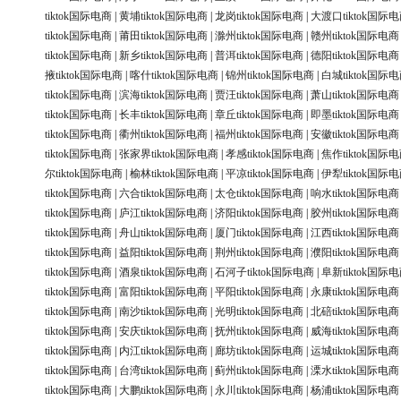
tiktok国际电商
|
黄埔tiktok国际电商
|
龙岗tiktok国际电商
|
大渡口tiktok国际
tiktok国际电商
|
莆田tiktok国际电商
|
滁州tiktok国际电商
|
赣州tiktok国际电商
tiktok国际电商
|
新乡tiktok国际电商
|
普洱tiktok国际电商
|
德阳tiktok国际电商
掖tiktok国际电商
|
喀什tiktok国际电商
|
锦州tiktok国际电商
|
白城tiktok国际
tiktok国际电商
|
滨海tiktok国际电商
|
贾汪tiktok国际电商
|
萧山tiktok国际电商
tiktok国际电商
|
长丰tiktok国际电商
|
章丘tiktok国际电商
|
即墨tiktok国际电商
tiktok国际电商
|
衢州tiktok国际电商
|
福州tiktok国际电商
|
安徽tiktok国际电商
tiktok国际电商
|
张家界tiktok国际电商
|
孝感tiktok国际电商
|
焦作tiktok国际
尔tiktok国际电商
|
榆林tiktok国际电商
|
平凉tiktok国际电商
|
伊犁tiktok国际
tiktok国际电商
|
六合tiktok国际电商
|
太仓tiktok国际电商
|
响水tiktok国际电商
tiktok国际电商
|
庐江tiktok国际电商
|
济阳tiktok国际电商
|
胶州tiktok国际电商
tiktok国际电商
|
舟山tiktok国际电商
|
厦门tiktok国际电商
|
江西tiktok国际电商
tiktok国际电商
|
益阳tiktok国际电商
|
荆州tiktok国际电商
|
濮阳tiktok国际电商
tiktok国际电商
|
酒泉tiktok国际电商
|
石河子tiktok国际电商
|
阜新tiktok国际
tiktok国际电商
|
富阳tiktok国际电商
|
平阳tiktok国际电商
|
永康tiktok国际电商
tiktok国际电商
|
南沙tiktok国际电商
|
光明tiktok国际电商
|
北碚tiktok国际电商
tiktok国际电商
|
安庆tiktok国际电商
|
抚州tiktok国际电商
|
威海tiktok国际电商
tiktok国际电商
|
内江tiktok国际电商
|
廊坊tiktok国际电商
|
运城tiktok国际电商
tiktok国际电商
|
台湾tiktok国际电商
|
蓟州tiktok国际电商
|
溧水tiktok国际电商
tiktok国际电商
|
大鹏tiktok国际电商
|
永川tiktok国际电商
|
杨浦tiktok国际电商