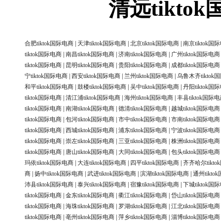
清远tikt
合肥tiktok国际电商
|
天津tiktok国际电商
|
北京tiktok国际电商
|
南京tiktok国
tiktok国际电商
|
南昌tiktok国际电商
|
济南tiktok国际电商
|
广州tiktok国际电商
tiktok国际电商
|
昆明tiktok国际电商
|
贵阳tiktok国际电商
|
成都tiktok国际电商
宁tiktok国际电商
|
西安tiktok国际电商
|
兰州tiktok国际电商
|
乌鲁木齐tiktok
和平tiktok国际电商
|
鼓楼tiktok国际电商
|
吴中tiktok国际电商
|
丹阳tiktok国
tiktok国际电商
|
清江浦tiktok国际电商
|
海州tiktok国际电商
|
丰县tiktok国际
tiktok国际电商
|
南湖tiktok国际电商
|
德清tiktok国际电商
|
越城tiktok国际电商
tiktok国际电商
|
包河tiktok国际电商
|
市中tiktok国际电商
|
市南tiktok国际电商
tiktok国际电商
|
西城tiktok国际电商
|
浦东tiktok国际电商
|
宁波tiktok国际电商
tiktok国际电商
|
崇左tiktok国际电商
|
三亚tiktok国际电商
|
株洲tiktok国际电商
tiktok国际电商
|
唐山tiktok国际电商
|
大同tiktok国际电商
|
包头tiktok国际电商
玛依tiktok国际电商
|
大连tiktok国际电商
|
四平tiktok国际电商
|
齐齐哈尔tikt
商
|
扬中tiktok国际电商
|
武进tiktok国际电商
|
滨湖tiktok国际电商
|
通州tikt
沛县tiktok国际电商
|
泰兴tiktok国际电商
|
宿豫tiktok国际电商
|
下城tiktok国
tiktok国际电商
|
金东tiktok国际电商
|
衢江tiktok国际电商
|
岱山tiktok国际电商
tiktok国际电商
|
海珠tiktok国际电商
|
罗湖tiktok国际电商
|
江北tiktok国际电商
tiktok国际电商
|
亳州tiktok国际电商
|
萍乡tiktok国际电商
|
淄博tiktok国际电商