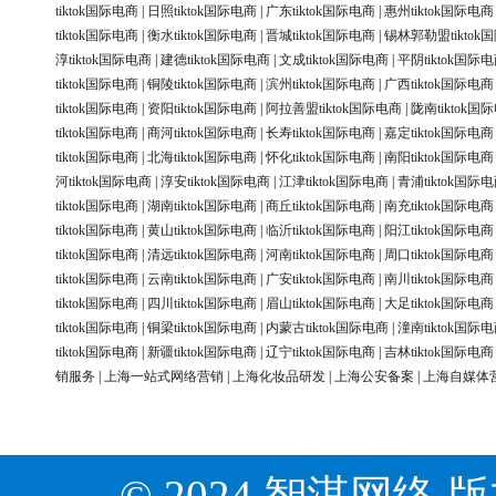
tiktok国际电商
|
日照tiktok国际电商
|
广东tiktok国际电商
|
惠州tiktok国际电商
tiktok国际电商
|
衡水tiktok国际电商
|
晋城tiktok国际电商
|
锡林郭勒盟tiktok
淳tiktok国际电商
|
建德tiktok国际电商
|
文成tiktok国际电商
|
平阴tiktok国际
tiktok国际电商
|
铜陵tiktok国际电商
|
滨州tiktok国际电商
|
广西tiktok国际电商
tiktok国际电商
|
资阳tiktok国际电商
|
阿拉善盟tiktok国际电商
|
陇南tiktok国
tiktok国际电商
|
商河tiktok国际电商
|
长寿tiktok国际电商
|
嘉定tiktok国际电商
tiktok国际电商
|
北海tiktok国际电商
|
怀化tiktok国际电商
|
南阳tiktok国际电商
河tiktok国际电商
|
淳安tiktok国际电商
|
江津tiktok国际电商
|
青浦tiktok国际
tiktok国际电商
|
湖南tiktok国际电商
|
商丘tiktok国际电商
|
南充tiktok国际电商
tiktok国际电商
|
黄山tiktok国际电商
|
临沂tiktok国际电商
|
阳江tiktok国际电商
tiktok国际电商
|
清远tiktok国际电商
|
河南tiktok国际电商
|
周口tiktok国际电商
tiktok国际电商
|
云南tiktok国际电商
|
广安tiktok国际电商
|
南川tiktok国际电商
tiktok国际电商
|
四川tiktok国际电商
|
眉山tiktok国际电商
|
大足tiktok国际电商
tiktok国际电商
|
铜梁tiktok国际电商
|
内蒙古tiktok国际电商
|
潼南tiktok国际
tiktok国际电商
|
新疆tiktok国际电商
|
辽宁tiktok国际电商
|
吉林tiktok国际电商
销服务
|
上海一站式网络营销
|
上海化妆品研发
|
上海公安备案
|
上海自媒体
© 2024 智淇网络 版权所有