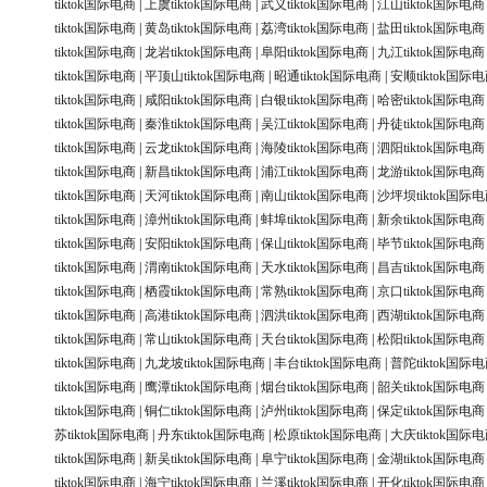
tiktok国际电商
|
上虞tiktok国际电商
|
武义tiktok国际电商
|
江山tiktok国际电商
tiktok国际电商
|
黄岛tiktok国际电商
|
荔湾tiktok国际电商
|
盐田tiktok国际电商
tiktok国际电商
|
龙岩tiktok国际电商
|
阜阳tiktok国际电商
|
九江tiktok国际电商
tiktok国际电商
|
平顶山tiktok国际电商
|
昭通tiktok国际电商
|
安顺tiktok国际
tiktok国际电商
|
咸阳tiktok国际电商
|
白银tiktok国际电商
|
哈密tiktok国际电商
tiktok国际电商
|
秦淮tiktok国际电商
|
吴江tiktok国际电商
|
丹徒tiktok国际电商
tiktok国际电商
|
云龙tiktok国际电商
|
海陵tiktok国际电商
|
泗阳tiktok国际电商
tiktok国际电商
|
新昌tiktok国际电商
|
浦江tiktok国际电商
|
龙游tiktok国际电商
tiktok国际电商
|
天河tiktok国际电商
|
南山tiktok国际电商
|
沙坪坝tiktok国际
tiktok国际电商
|
漳州tiktok国际电商
|
蚌埠tiktok国际电商
|
新余tiktok国际电商
tiktok国际电商
|
安阳tiktok国际电商
|
保山tiktok国际电商
|
毕节tiktok国际电商
tiktok国际电商
|
渭南tiktok国际电商
|
天水tiktok国际电商
|
昌吉tiktok国际电商
tiktok国际电商
|
栖霞tiktok国际电商
|
常熟tiktok国际电商
|
京口tiktok国际电商
tiktok国际电商
|
高港tiktok国际电商
|
泗洪tiktok国际电商
|
西湖tiktok国际电商
tiktok国际电商
|
常山tiktok国际电商
|
天台tiktok国际电商
|
松阳tiktok国际电商
tiktok国际电商
|
九龙坡tiktok国际电商
|
丰台tiktok国际电商
|
普陀tiktok国际
tiktok国际电商
|
鹰潭tiktok国际电商
|
烟台tiktok国际电商
|
韶关tiktok国际电商
tiktok国际电商
|
铜仁tiktok国际电商
|
泸州tiktok国际电商
|
保定tiktok国际电商
苏tiktok国际电商
|
丹东tiktok国际电商
|
松原tiktok国际电商
|
大庆tiktok国际
tiktok国际电商
|
新吴tiktok国际电商
|
阜宁tiktok国际电商
|
金湖tiktok国际电商
tiktok国际电商
|
海宁tiktok国际电商
|
兰溪tiktok国际电商
|
开化tiktok国际电商