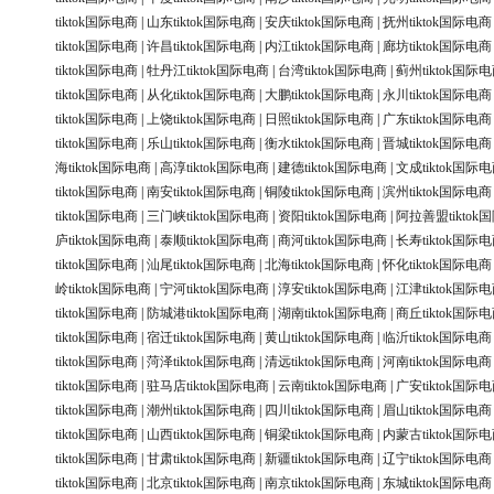
tiktok国际电商
|
山东tiktok国际电商
|
安庆tiktok国际电商
|
抚州tiktok国际电商
tiktok国际电商
|
许昌tiktok国际电商
|
内江tiktok国际电商
|
廊坊tiktok国际电商
tiktok国际电商
|
牡丹江tiktok国际电商
|
台湾tiktok国际电商
|
蓟州tiktok国际
tiktok国际电商
|
从化tiktok国际电商
|
大鹏tiktok国际电商
|
永川tiktok国际电商
tiktok国际电商
|
上饶tiktok国际电商
|
日照tiktok国际电商
|
广东tiktok国际电商
tiktok国际电商
|
乐山tiktok国际电商
|
衡水tiktok国际电商
|
晋城tiktok国际电商
海tiktok国际电商
|
高淳tiktok国际电商
|
建德tiktok国际电商
|
文成tiktok国际
tiktok国际电商
|
南安tiktok国际电商
|
铜陵tiktok国际电商
|
滨州tiktok国际电商
tiktok国际电商
|
三门峡tiktok国际电商
|
资阳tiktok国际电商
|
阿拉善盟tiktok
庐tiktok国际电商
|
泰顺tiktok国际电商
|
商河tiktok国际电商
|
长寿tiktok国际
tiktok国际电商
|
汕尾tiktok国际电商
|
北海tiktok国际电商
|
怀化tiktok国际电商
岭tiktok国际电商
|
宁河tiktok国际电商
|
淳安tiktok国际电商
|
江津tiktok国际
tiktok国际电商
|
防城港tiktok国际电商
|
湖南tiktok国际电商
|
商丘tiktok国际
tiktok国际电商
|
宿迁tiktok国际电商
|
黄山tiktok国际电商
|
临沂tiktok国际电商
tiktok国际电商
|
菏泽tiktok国际电商
|
清远tiktok国际电商
|
河南tiktok国际电商
tiktok国际电商
|
驻马店tiktok国际电商
|
云南tiktok国际电商
|
广安tiktok国际
tiktok国际电商
|
潮州tiktok国际电商
|
四川tiktok国际电商
|
眉山tiktok国际电商
tiktok国际电商
|
山西tiktok国际电商
|
铜梁tiktok国际电商
|
内蒙古tiktok国际
tiktok国际电商
|
甘肃tiktok国际电商
|
新疆tiktok国际电商
|
辽宁tiktok国际电商
tiktok国际电商
|
北京tiktok国际电商
|
南京tiktok国际电商
|
东城tiktok国际电商