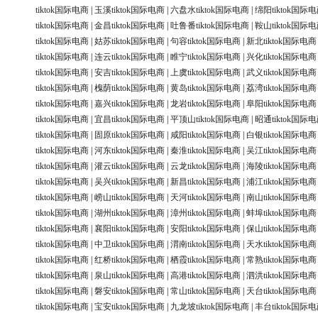
tiktok国际电商
|
玉溪tiktok国际电商
|
六盘水tiktok国际电商
|
绵阳tiktok国际
tiktok国际电商
|
金昌tiktok国际电商
|
吐鲁番tiktok国际电商
|
鞍山tiktok国际
tiktok国际电商
|
姑苏tiktok国际电商
|
句容tiktok国际电商
|
新北tiktok国际电商
tiktok国际电商
|
连云tiktok国际电商
|
睢宁tiktok国际电商
|
兴化tiktok国际电商
tiktok国际电商
|
安吉tiktok国际电商
|
上虞tiktok国际电商
|
武义tiktok国际电商
tiktok国际电商
|
槐荫tiktok国际电商
|
黄岛tiktok国际电商
|
荔湾tiktok国际电商
tiktok国际电商
|
嘉兴tiktok国际电商
|
龙岩tiktok国际电商
|
阜阳tiktok国际电商
tiktok国际电商
|
宜昌tiktok国际电商
|
平顶山tiktok国际电商
|
昭通tiktok国际
tiktok国际电商
|
固原tiktok国际电商
|
咸阳tiktok国际电商
|
白银tiktok国际电商
tiktok国际电商
|
河东tiktok国际电商
|
秦淮tiktok国际电商
|
吴江tiktok国际电商
tiktok国际电商
|
灌云tiktok国际电商
|
云龙tiktok国际电商
|
海陵tiktok国际电商
tiktok国际电商
|
吴兴tiktok国际电商
|
新昌tiktok国际电商
|
浦江tiktok国际电商
tiktok国际电商
|
崂山tiktok国际电商
|
天河tiktok国际电商
|
南山tiktok国际电商
tiktok国际电商
|
湖州tiktok国际电商
|
漳州tiktok国际电商
|
蚌埠tiktok国际电商
tiktok国际电商
|
襄阳tiktok国际电商
|
安阳tiktok国际电商
|
保山tiktok国际电商
tiktok国际电商
|
中卫tiktok国际电商
|
渭南tiktok国际电商
|
天水tiktok国际电商
tiktok国际电商
|
红桥tiktok国际电商
|
栖霞tiktok国际电商
|
常熟tiktok国际电商
tiktok国际电商
|
泉山tiktok国际电商
|
高港tiktok国际电商
|
泗洪tiktok国际电商
tiktok国际电商
|
磐安tiktok国际电商
|
常山tiktok国际电商
|
天台tiktok国际电商
tiktok国际电商
|
宝安tiktok国际电商
|
九龙坡tiktok国际电商
|
丰台tiktok国际