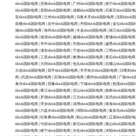
tiktok国际电商
|
济南tiktok国际电商
|
广州tiktok国际电商
|
南宁tiktok国际电商
tiktok国际电商
|
贵阳tiktok国际电商
|
成都tiktok国际电商
|
石家庄tiktok国际
安tiktok国际电商
|
兰州tiktok国际电商
|
乌鲁木齐tiktok国际电商
|
沈阳tikto
鼓楼tiktok国际电商
|
吴中tiktok国际电商
|
丹阳tiktok国际电商
|
金坛tiktok国
浦tiktok国际电商
|
海州tiktok国际电商
|
丰县tiktok国际电商
|
靖江tiktok国际
tiktok国际电商
|
德清tiktok国际电商
|
越城tiktok国际电商
|
婺城tiktok国际电商
tiktok国际电商
|
市中tiktok国际电商
|
市南tiktok国际电商
|
越秀tiktok国际电商
tiktok国际电商
|
浦东tiktok国际电商
|
宁波tiktok国际电商
|
三明tiktok国际电商
tiktok国际电商
|
三亚tiktok国际电商
|
株洲tiktok国际电商
|
黄石tiktok国际电商
tiktok国际电商
|
大同tiktok国际电商
|
包头tiktok国际电商
|
石嘴山tiktok国际
大连tiktok国际电商
|
四平tiktok国际电商
|
齐齐哈尔tiktok国际电商
|
日喀则tik
商
|
武进tiktok国际电商
|
滨湖tiktok国际电商
|
通州tiktok国际电商
|
广陵tikt
泰兴tiktok国际电商
|
宿豫tiktok国际电商
|
下城tiktok国际电商
|
慈溪tiktok国
tiktok国际电商
|
衢江tiktok国际电商
|
岱山tiktok国际电商
|
路桥tiktok国际电商
tiktok国际电商
|
罗湖tiktok国际电商
|
江北tiktok国际电商
|
宣武tiktok国际电商
tiktok国际电商
|
萍乡tiktok国际电商
|
淄博tiktok国际电商
|
珠海tiktok国际电商
tiktok国际电商
|
六盘水tiktok国际电商
|
绵阳tiktok国际电商
|
秦皇岛tiktok国
tiktok国际电商
|
吐鲁番tiktok国际电商
|
鞍山tiktok国际电商
|
辽源tiktok国际
tiktok国际电商
|
句容tiktok国际电商
|
新北tiktok国际电商
|
惠山tiktok国际电商
tiktok国际电商
|
睢宁tiktok国际电商
|
兴化tiktok国际电商
|
沭阳tiktok国际电商