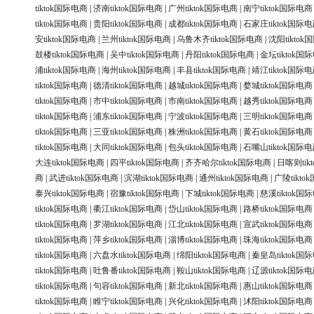
tiktok国际电商
|
济南tiktok国际电商
|
广州tiktok国际电商
|
南宁tiktok国际电商
tiktok国际电商
|
贵阳tiktok国际电商
|
成都tiktok国际电商
|
石家庄tiktok国际
安tiktok国际电商
|
兰州tiktok国际电商
|
乌鲁木齐tiktok国际电商
|
沈阳tikto
鼓楼tiktok国际电商
|
吴中tiktok国际电商
|
丹阳tiktok国际电商
|
金坛tiktok国
浦tiktok国际电商
|
海州tiktok国际电商
|
丰县tiktok国际电商
|
靖江tiktok国际
tiktok国际电商
|
德清tiktok国际电商
|
越城tiktok国际电商
|
婺城tiktok国际电商
tiktok国际电商
|
市中tiktok国际电商
|
市南tiktok国际电商
|
越秀tiktok国际电商
tiktok国际电商
|
浦东tiktok国际电商
|
宁波tiktok国际电商
|
三明tiktok国际电商
tiktok国际电商
|
三亚tiktok国际电商
|
株洲tiktok国际电商
|
黄石tiktok国际电商
tiktok国际电商
|
大同tiktok国际电商
|
包头tiktok国际电商
|
石嘴山tiktok国际
大连tiktok国际电商
|
四平tiktok国际电商
|
齐齐哈尔tiktok国际电商
|
日喀则tik
商
|
武进tiktok国际电商
|
滨湖tiktok国际电商
|
通州tiktok国际电商
|
广陵tikt
泰兴tiktok国际电商
|
宿豫tiktok国际电商
|
下城tiktok国际电商
|
慈溪tiktok国
tiktok国际电商
|
衢江tiktok国际电商
|
岱山tiktok国际电商
|
路桥tiktok国际电商
tiktok国际电商
|
罗湖tiktok国际电商
|
江北tiktok国际电商
|
宣武tiktok国际电商
tiktok国际电商
|
萍乡tiktok国际电商
|
淄博tiktok国际电商
|
珠海tiktok国际电商
tiktok国际电商
|
六盘水tiktok国际电商
|
绵阳tiktok国际电商
|
秦皇岛tiktok国
tiktok国际电商
|
吐鲁番tiktok国际电商
|
鞍山tiktok国际电商
|
辽源tiktok国际
tiktok国际电商
|
句容tiktok国际电商
|
新北tiktok国际电商
|
惠山tiktok国际电商
tiktok国际电商
|
睢宁tiktok国际电商
|
兴化tiktok国际电商
|
沭阳tiktok国际电商