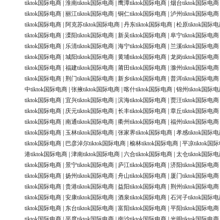
tiktok国际电商
|
淮南tiktok国际电商
|
鹰潭tiktok国际电商
|
烟台tiktok国际电商
tiktok国际电商
|
丽江tiktok国际电商
|
铜仁tiktok国际电商
|
泸州tiktok国际电商
tiktok国际电商
|
阿克苏tiktok国际电商
|
丹东tiktok国际电商
|
松原tiktok国际
tiktok国际电商
|
溧阳tiktok国际电商
|
新吴tiktok国际电商
|
阜宁tiktok国际电商
tiktok国际电商
|
乐清tiktok国际电商
|
海宁tiktok国际电商
|
兰溪tiktok国际电商
tiktok国际电商
|
城阳tiktok国际电商
|
黄埔tiktok国际电商
|
龙岗tiktok国际电商
tiktok国际电商
|
福建tiktok国际电商
|
莆田tiktok国际电商
|
滁州tiktok国际电商
tiktok国际电商
|
荆门tiktok国际电商
|
新乡tiktok国际电商
|
普洱tiktok国际电商
中tiktok国际电商
|
张掖tiktok国际电商
|
喀什tiktok国际电商
|
锦州tiktok国际
tiktok国际电商
|
宜兴tiktok国际电商
|
滨海tiktok国际电商
|
贾汪tiktok国际电商
tiktok国际电商
|
庆元tiktok国际电商
|
长丰tiktok国际电商
|
章丘tiktok国际电商
tiktok国际电商
|
南通tiktok国际电商
|
衢州tiktok国际电商
|
福州tiktok国际电商
tiktok国际电商
|
玉林tiktok国际电商
|
张家界tiktok国际电商
|
孝感tiktok国际
tiktok国际电商
|
巴彦淖尔tiktok国际电商
|
榆林tiktok国际电商
|
平凉tiktok国
港tiktok国际电商
|
津南tiktok国际电商
|
六合tiktok国际电商
|
太仓tiktok国际
tiktok国际电商
|
景宁tiktok国际电商
|
庐江tiktok国际电商
|
济阳tiktok国际电商
tiktok国际电商
|
扬州tiktok国际电商
|
舟山tiktok国际电商
|
厦门tiktok国际电商
tiktok国际电商
|
贵港tiktok国际电商
|
益阳tiktok国际电商
|
荆州tiktok国际电商
tiktok国际电商
|
安康tiktok国际电商
|
酒泉tiktok国际电商
|
石河子tiktok国际
tiktok国际电商
|
东台tiktok国际电商
|
富阳tiktok国际电商
|
平阳tiktok国际电商
tiktok国际电商
|
平度tiktok国际电商
|
南沙tiktok国际电商
|
光明tiktok国际电商