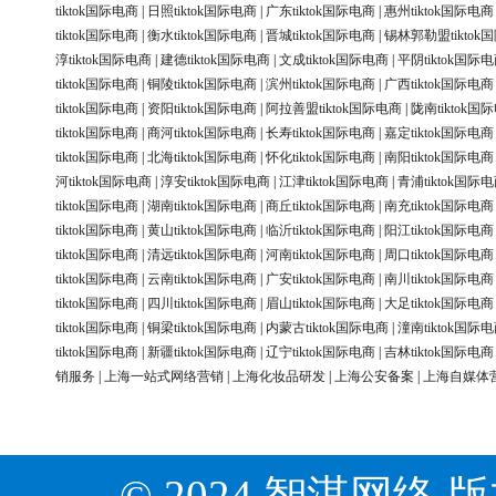
tiktok国际电商
|
日照tiktok国际电商
|
广东tiktok国际电商
|
惠州tiktok国际电商
tiktok国际电商
|
衡水tiktok国际电商
|
晋城tiktok国际电商
|
锡林郭勒盟tiktok
淳tiktok国际电商
|
建德tiktok国际电商
|
文成tiktok国际电商
|
平阴tiktok国际
tiktok国际电商
|
铜陵tiktok国际电商
|
滨州tiktok国际电商
|
广西tiktok国际电商
tiktok国际电商
|
资阳tiktok国际电商
|
阿拉善盟tiktok国际电商
|
陇南tiktok国
tiktok国际电商
|
商河tiktok国际电商
|
长寿tiktok国际电商
|
嘉定tiktok国际电商
tiktok国际电商
|
北海tiktok国际电商
|
怀化tiktok国际电商
|
南阳tiktok国际电商
河tiktok国际电商
|
淳安tiktok国际电商
|
江津tiktok国际电商
|
青浦tiktok国际
tiktok国际电商
|
湖南tiktok国际电商
|
商丘tiktok国际电商
|
南充tiktok国际电商
tiktok国际电商
|
黄山tiktok国际电商
|
临沂tiktok国际电商
|
阳江tiktok国际电商
tiktok国际电商
|
清远tiktok国际电商
|
河南tiktok国际电商
|
周口tiktok国际电商
tiktok国际电商
|
云南tiktok国际电商
|
广安tiktok国际电商
|
南川tiktok国际电商
tiktok国际电商
|
四川tiktok国际电商
|
眉山tiktok国际电商
|
大足tiktok国际电商
tiktok国际电商
|
铜梁tiktok国际电商
|
内蒙古tiktok国际电商
|
潼南tiktok国际
tiktok国际电商
|
新疆tiktok国际电商
|
辽宁tiktok国际电商
|
吉林tiktok国际电商
销服务
|
上海一站式网络营销
|
上海化妆品研发
|
上海公安备案
|
上海自媒体
© 2024 智淇网络 版权所有