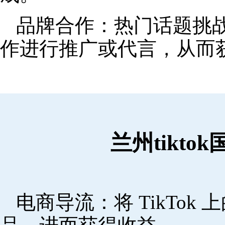
品牌合作：热门话题挑
作进行推广或代言，从而
兰州tikt
电商导流：将 TikTo