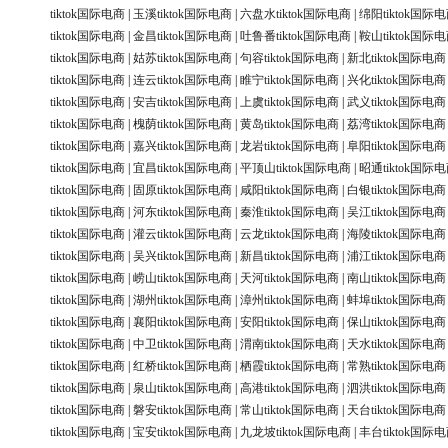
tiktok国际电商
|
玉溪tiktok国际电商
|
六盘水tiktok国际电商
|
绵阳tiktok国际
tiktok国际电商
|
金昌tiktok国际电商
|
吐鲁番tiktok国际电商
|
鞍山tiktok国际
tiktok国际电商
|
姑苏tiktok国际电商
|
句容tiktok国际电商
|
新北tiktok国际电商
tiktok国际电商
|
连云tiktok国际电商
|
睢宁tiktok国际电商
|
兴化tiktok国际电商
tiktok国际电商
|
安吉tiktok国际电商
|
上虞tiktok国际电商
|
武义tiktok国际电商
tiktok国际电商
|
槐荫tiktok国际电商
|
黄岛tiktok国际电商
|
荔湾tiktok国际电商
tiktok国际电商
|
嘉兴tiktok国际电商
|
龙岩tiktok国际电商
|
阜阳tiktok国际电商
tiktok国际电商
|
宜昌tiktok国际电商
|
平顶山tiktok国际电商
|
昭通tiktok国际
tiktok国际电商
|
固原tiktok国际电商
|
咸阳tiktok国际电商
|
白银tiktok国际电商
tiktok国际电商
|
河东tiktok国际电商
|
秦淮tiktok国际电商
|
吴江tiktok国际电商
tiktok国际电商
|
灌云tiktok国际电商
|
云龙tiktok国际电商
|
海陵tiktok国际电商
tiktok国际电商
|
吴兴tiktok国际电商
|
新昌tiktok国际电商
|
浦江tiktok国际电商
tiktok国际电商
|
崂山tiktok国际电商
|
天河tiktok国际电商
|
南山tiktok国际电商
tiktok国际电商
|
湖州tiktok国际电商
|
漳州tiktok国际电商
|
蚌埠tiktok国际电商
tiktok国际电商
|
襄阳tiktok国际电商
|
安阳tiktok国际电商
|
保山tiktok国际电商
tiktok国际电商
|
中卫tiktok国际电商
|
渭南tiktok国际电商
|
天水tiktok国际电商
tiktok国际电商
|
红桥tiktok国际电商
|
栖霞tiktok国际电商
|
常熟tiktok国际电商
tiktok国际电商
|
泉山tiktok国际电商
|
高港tiktok国际电商
|
泗洪tiktok国际电商
tiktok国际电商
|
磐安tiktok国际电商
|
常山tiktok国际电商
|
天台tiktok国际电商
tiktok国际电商
|
宝安tiktok国际电商
|
九龙坡tiktok国际电商
|
丰台tiktok国际