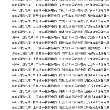
tiktok国际电商
|
山东tiktok国际电商
|
安庆tiktok国际电商
|
抚州tiktok国际电商
tiktok国际电商
|
许昌tiktok国际电商
|
内江tiktok国际电商
|
廊坊tiktok国际电商
tiktok国际电商
|
牡丹江tiktok国际电商
|
台湾tiktok国际电商
|
蓟州tiktok国际
tiktok国际电商
|
从化tiktok国际电商
|
大鹏tiktok国际电商
|
永川tiktok国际电商
tiktok国际电商
|
上饶tiktok国际电商
|
日照tiktok国际电商
|
广东tiktok国际电商
tiktok国际电商
|
乐山tiktok国际电商
|
衡水tiktok国际电商
|
晋城tiktok国际电商
海tiktok国际电商
|
高淳tiktok国际电商
|
建德tiktok国际电商
|
文成tiktok国际
tiktok国际电商
|
南安tiktok国际电商
|
铜陵tiktok国际电商
|
滨州tiktok国际电商
tiktok国际电商
|
三门峡tiktok国际电商
|
资阳tiktok国际电商
|
阿拉善盟tiktok
庐tiktok国际电商
|
泰顺tiktok国际电商
|
商河tiktok国际电商
|
长寿tiktok国际
tiktok国际电商
|
汕尾tiktok国际电商
|
北海tiktok国际电商
|
怀化tiktok国际电商
岭tiktok国际电商
|
宁河tiktok国际电商
|
淳安tiktok国际电商
|
江津tiktok国际
tiktok国际电商
|
防城港tiktok国际电商
|
湖南tiktok国际电商
|
商丘tiktok国际
tiktok国际电商
|
宿迁tiktok国际电商
|
黄山tiktok国际电商
|
临沂tiktok国际电商
tiktok国际电商
|
菏泽tiktok国际电商
|
清远tiktok国际电商
|
河南tiktok国际电商
tiktok国际电商
|
驻马店tiktok国际电商
|
云南tiktok国际电商
|
广安tiktok国际
tiktok国际电商
|
潮州tiktok国际电商
|
四川tiktok国际电商
|
眉山tiktok国际电商
tiktok国际电商
|
山西tiktok国际电商
|
铜梁tiktok国际电商
|
内蒙古tiktok国际
tiktok国际电商
|
甘肃tiktok国际电商
|
新疆tiktok国际电商
|
辽宁tiktok国际电商
tiktok国际电商
|
北京tiktok国际电商
|
南京tiktok国际电商
|
东城tiktok国际电商