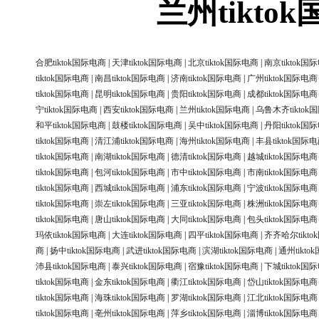
兰州tikt
合肥tiktok国际电商
|
天津tiktok国际电商
|
北京tiktok国际电商
|
南京tiktok国
tiktok国际电商
|
南昌tiktok国际电商
|
济南tiktok国际电商
|
广州tiktok国际电商
tiktok国际电商
|
昆明tiktok国际电商
|
贵阳tiktok国际电商
|
成都tiktok国际电商
宁tiktok国际电商
|
西安tiktok国际电商
|
兰州tiktok国际电商
|
乌鲁木齐tiktok
和平tiktok国际电商
|
鼓楼tiktok国际电商
|
吴中tiktok国际电商
|
丹阳tiktok国
tiktok国际电商
|
清江浦tiktok国际电商
|
海州tiktok国际电商
|
丰县tiktok国际
tiktok国际电商
|
南湖tiktok国际电商
|
德清tiktok国际电商
|
越城tiktok国际电商
tiktok国际电商
|
包河tiktok国际电商
|
市中tiktok国际电商
|
市南tiktok国际电商
tiktok国际电商
|
西城tiktok国际电商
|
浦东tiktok国际电商
|
宁波tiktok国际电商
tiktok国际电商
|
崇左tiktok国际电商
|
三亚tiktok国际电商
|
株洲tiktok国际电商
tiktok国际电商
|
唐山tiktok国际电商
|
大同tiktok国际电商
|
包头tiktok国际电商
玛依tiktok国际电商
|
大连tiktok国际电商
|
四平tiktok国际电商
|
齐齐哈尔tikt
商
|
扬中tiktok国际电商
|
武进tiktok国际电商
|
滨湖tiktok国际电商
|
通州tikt
沛县tiktok国际电商
|
泰兴tiktok国际电商
|
宿豫tiktok国际电商
|
下城tiktok国
tiktok国际电商
|
金东tiktok国际电商
|
衢江tiktok国际电商
|
岱山tiktok国际电商
tiktok国际电商
|
海珠tiktok国际电商
|
罗湖tiktok国际电商
|
江北tiktok国际电商
tiktok国际电商
|
亳州tiktok国际电商
|
萍乡tiktok国际电商
|
淄博tiktok国际电商