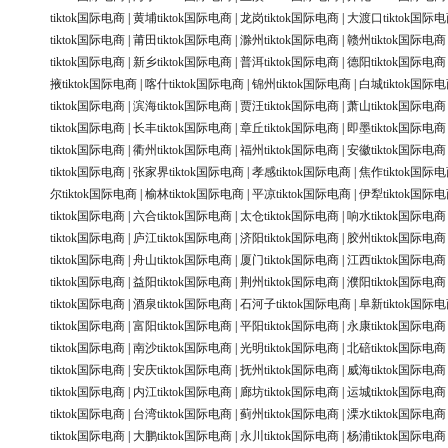
tiktok国际电商
|
黄埔tiktok国际电商
|
龙岗tiktok国际电商
|
大渡口tiktok国际
tiktok国际电商
|
莆田tiktok国际电商
|
滁州tiktok国际电商
|
赣州tiktok国际电商
tiktok国际电商
|
新乡tiktok国际电商
|
普洱tiktok国际电商
|
德阳tiktok国际电商
掖tiktok国际电商
|
喀什tiktok国际电商
|
锦州tiktok国际电商
|
白城tiktok国际
tiktok国际电商
|
滨海tiktok国际电商
|
贾汪tiktok国际电商
|
萧山tiktok国际电商
tiktok国际电商
|
长丰tiktok国际电商
|
章丘tiktok国际电商
|
即墨tiktok国际电商
tiktok国际电商
|
衢州tiktok国际电商
|
福州tiktok国际电商
|
安徽tiktok国际电商
tiktok国际电商
|
张家界tiktok国际电商
|
孝感tiktok国际电商
|
焦作tiktok国际
尔tiktok国际电商
|
榆林tiktok国际电商
|
平凉tiktok国际电商
|
伊犁tiktok国际
tiktok国际电商
|
六合tiktok国际电商
|
太仓tiktok国际电商
|
响水tiktok国际电商
tiktok国际电商
|
庐江tiktok国际电商
|
济阳tiktok国际电商
|
胶州tiktok国际电商
tiktok国际电商
|
舟山tiktok国际电商
|
厦门tiktok国际电商
|
江西tiktok国际电商
tiktok国际电商
|
益阳tiktok国际电商
|
荆州tiktok国际电商
|
濮阳tiktok国际电商
tiktok国际电商
|
酒泉tiktok国际电商
|
石河子tiktok国际电商
|
阜新tiktok国际
tiktok国际电商
|
富阳tiktok国际电商
|
平阳tiktok国际电商
|
永康tiktok国际电商
tiktok国际电商
|
南沙tiktok国际电商
|
光明tiktok国际电商
|
北碚tiktok国际电商
tiktok国际电商
|
安庆tiktok国际电商
|
抚州tiktok国际电商
|
威海tiktok国际电商
tiktok国际电商
|
内江tiktok国际电商
|
廊坊tiktok国际电商
|
运城tiktok国际电商
tiktok国际电商
|
台湾tiktok国际电商
|
蓟州tiktok国际电商
|
溧水tiktok国际电商
tiktok国际电商
|
大鹏tiktok国际电商
|
永川tiktok国际电商
|
杨浦tiktok国际电商