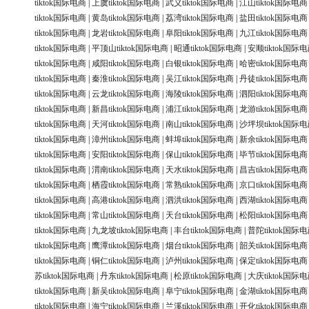
tiktok国际电商
|
上虞tiktok国际电商
|
武义tiktok国际电商
|
江山tiktok国际电商
tiktok国际电商
|
黄岛tiktok国际电商
|
荔湾tiktok国际电商
|
盐田tiktok国际电商
tiktok国际电商
|
龙岩tiktok国际电商
|
阜阳tiktok国际电商
|
九江tiktok国际电商
tiktok国际电商
|
平顶山tiktok国际电商
|
昭通tiktok国际电商
|
安顺tiktok国际
tiktok国际电商
|
咸阳tiktok国际电商
|
白银tiktok国际电商
|
哈密tiktok国际电商
tiktok国际电商
|
秦淮tiktok国际电商
|
吴江tiktok国际电商
|
丹徒tiktok国际电商
tiktok国际电商
|
云龙tiktok国际电商
|
海陵tiktok国际电商
|
泗阳tiktok国际电商
tiktok国际电商
|
新昌tiktok国际电商
|
浦江tiktok国际电商
|
龙游tiktok国际电商
tiktok国际电商
|
天河tiktok国际电商
|
南山tiktok国际电商
|
沙坪坝tiktok国际
tiktok国际电商
|
漳州tiktok国际电商
|
蚌埠tiktok国际电商
|
新余tiktok国际电商
tiktok国际电商
|
安阳tiktok国际电商
|
保山tiktok国际电商
|
毕节tiktok国际电商
tiktok国际电商
|
渭南tiktok国际电商
|
天水tiktok国际电商
|
昌吉tiktok国际电商
tiktok国际电商
|
栖霞tiktok国际电商
|
常熟tiktok国际电商
|
京口tiktok国际电商
tiktok国际电商
|
高港tiktok国际电商
|
泗洪tiktok国际电商
|
西湖tiktok国际电商
tiktok国际电商
|
常山tiktok国际电商
|
天台tiktok国际电商
|
松阳tiktok国际电商
tiktok国际电商
|
九龙坡tiktok国际电商
|
丰台tiktok国际电商
|
普陀tiktok国际
tiktok国际电商
|
鹰潭tiktok国际电商
|
烟台tiktok国际电商
|
韶关tiktok国际电商
tiktok国际电商
|
铜仁tiktok国际电商
|
泸州tiktok国际电商
|
保定tiktok国际电商
苏tiktok国际电商
|
丹东tiktok国际电商
|
松原tiktok国际电商
|
大庆tiktok国际
tiktok国际电商
|
新吴tiktok国际电商
|
阜宁tiktok国际电商
|
金湖tiktok国际电商
tiktok国际电商
|
海宁tiktok国际电商
|
兰溪tiktok国际电商
|
开化tiktok国际电商