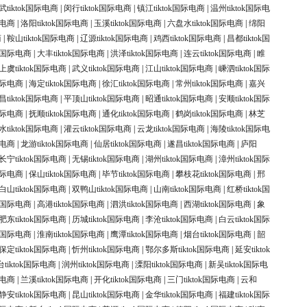
武tiktok国际电商
|
闵行tiktok国际电商
|
镇江tiktok国际电商
|
温州tiktok国际电
际电商
|
洛阳tiktok国际电商
|
玉溪tiktok国际电商
|
六盘水tiktok国际电商
|
绵阳
商
|
鞍山tiktok国际电商
|
辽源tiktok国际电商
|
鸡西tiktok国际电商
|
昌都tiktok国
ok国际电商
|
大丰tiktok国际电商
|
洪泽tiktok国际电商
|
连云tiktok国际电商
|
睢
上虞tiktok国际电商
|
武义tiktok国际电商
|
江山tiktok国际电商
|
嵊泗tiktok国际
k国际电商
|
海定tiktok国际电商
|
徐汇tiktok国际电商
|
常州tiktok国际电商
|
嘉兴
昌tiktok国际电商
|
平顶山tiktok国际电商
|
昭通tiktok国际电商
|
安顺tiktok国际
k国际电商
|
抚顺tiktok国际电商
|
通化tiktok国际电商
|
鹤岗tiktok国际电商
|
林芝
水tiktok国际电商
|
灌云tiktok国际电商
|
云龙tiktok国际电商
|
海陵tiktok国际电
际电商
|
龙游tiktok国际电商
|
仙居tiktok国际电商
|
遂昌tiktok国际电商
|
庐阳
长宁tiktok国际电商
|
无锡tiktok国际电商
|
湖州tiktok国际电商
|
漳州tiktok国际
k国际电商
|
保山tiktok国际电商
|
毕节tiktok国际电商
|
攀枝花tiktok国际电商
|
邢
白山tiktok国际电商
|
双鸭山tiktok国际电商
|
山南tiktok国际电商
|
红桥tiktok国
ok国际电商
|
高港tiktok国际电商
|
泗洪tiktok国际电商
|
西湖tiktok国际电商
|
象
肥东tiktok国际电商
|
历城tiktok国际电商
|
李沧tiktok国际电商
|
白云tiktok国际
ok国际电商
|
淮南tiktok国际电商
|
鹰潭tiktok国际电商
|
烟台tiktok国际电商
|
韶
保定tiktok国际电商
|
忻州tiktok国际电商
|
鄂尔多斯tiktok国际电商
|
延安tiktok
tiktok国际电商
|
润州tiktok国际电商
|
溧阳tiktok国际电商
|
新吴tiktok国际电
际电商
|
兰溪tiktok国际电商
|
开化tiktok国际电商
|
三门tiktok国际电商
|
云和
静安tiktok国际电商
|
昆山tiktok国际电商
|
金华tiktok国际电商
|
福建tiktok国际