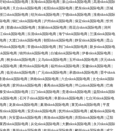
盱眙tiktok国际电商
|
东海tiktok国际电商
|
泉山tiktok国际电商
|
高港tiktok国际
k国际电商
|
天台tiktok国际电商
|
松阳tiktok国际电商
|
肥东tiktok国际电商
|
历城
浙江tiktok国际电商
|
绍兴tiktok国际电商
|
宁德tiktok国际电商
|
淮南tiktok国际
k国际电商
|
铜仁tiktok国际电商
|
泸州tiktok国际电商
|
保定tiktok国际电商
|
忻州
电商
|
那曲tiktok国际电商
|
东丽tiktok国际电商
|
雨花台tiktok国际电商
|
润州
江tiktok国际电商
|
乐清tiktok国际电商
|
海宁tiktok国际电商
|
兰溪tiktok国际电
际电商
|
大渡口tiktok国际电商
|
朝阳tiktok国际电商
|
静安tiktok国际电商
|
昆山
州tiktok国际电商
|
常德tiktok国际电商
|
荆门tiktok国际电商
|
新乡tiktok国际电
ktok国际电商
|
锦州tiktok国际电商
|
白城tiktok国际电商
|
伊春tiktok国际电商
|
电商
|
桐乡tiktok国际电商
|
义乌tiktok国际电商
|
玉环tiktok国际电商
|
庆元tiktok
ktok国际电商
|
衢州tiktok国际电商
|
福州tiktok国际电商
|
安徽tiktok国际电商
|
电商
|
临沧tiktok国际电商
|
广元tiktok国际电商
|
承德tiktok国际电商
|
晋中tiktok
香港tiktok国际电商
|
津南tiktok国际电商
|
六合tiktok国际电商
|
太仓tiktok国际
k国际电商
|
胶州tiktok国际电商
|
番禺tiktok国际电商
|
坪山tiktok国际电商
|
巴南
泰安tiktok国际电商
|
江门tiktok国际电商
|
贵港tiktok国际电商
|
益阳tiktok国际
ktok国际电商
|
石河子tiktok国际电商
|
阜新tiktok国际电商
|
七台河tiktok国际电
际电商
|
龙泉tiktok国际电商
|
巢湖tiktok国际电商
|
莱芜tiktok国际电商
|
平度
东tiktok国际电商
|
安庆tiktok国际电商
|
抚州tiktok国际电商
|
威海tiktok国际电
际电商
|
兴安盟tiktok国际电商
|
商洛tiktok国际电商
|
庆阳tiktok国际电商
|
辽阳
莱西tiktok国际电商
|
从化tiktok国际电商
|
大鹏tiktok国际电商
|
永川tiktok国际
k国际电商
|
惠州tiktok国际电商
|
钦州tiktok国际电商
|
郴州tiktok国际电商
|
咸宁