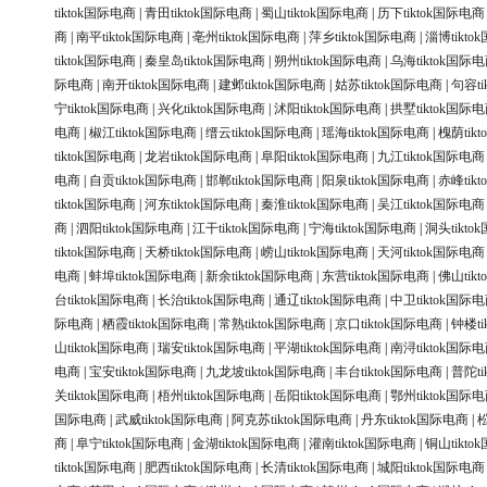
tiktok国际电商
|
青田tiktok国际电商
|
蜀山tiktok国际电商
|
历下tiktok国际电商
商
|
南平tiktok国际电商
|
亳州tiktok国际电商
|
萍乡tiktok国际电商
|
淄博tikt
tiktok国际电商
|
秦皇岛tiktok国际电商
|
朔州tiktok国际电商
|
乌海tiktok国际
际电商
|
南开tiktok国际电商
|
建邺tiktok国际电商
|
姑苏tiktok国际电商
|
句容ti
宁tiktok国际电商
|
兴化tiktok国际电商
|
沭阳tiktok国际电商
|
拱墅tiktok国际
电商
|
椒江tiktok国际电商
|
缙云tiktok国际电商
|
瑶海tiktok国际电商
|
槐荫tik
tiktok国际电商
|
龙岩tiktok国际电商
|
阜阳tiktok国际电商
|
九江tiktok国际电商
电商
|
自贡tiktok国际电商
|
邯郸tiktok国际电商
|
阳泉tiktok国际电商
|
赤峰tik
tiktok国际电商
|
河东tiktok国际电商
|
秦淮tiktok国际电商
|
吴江tiktok国际电商
商
|
泗阳tiktok国际电商
|
江干tiktok国际电商
|
宁海tiktok国际电商
|
洞头tikt
tiktok国际电商
|
天桥tiktok国际电商
|
崂山tiktok国际电商
|
天河tiktok国际电商
电商
|
蚌埠tiktok国际电商
|
新余tiktok国际电商
|
东营tiktok国际电商
|
佛山tik
台tiktok国际电商
|
长治tiktok国际电商
|
通辽tiktok国际电商
|
中卫tiktok国际
际电商
|
栖霞tiktok国际电商
|
常熟tiktok国际电商
|
京口tiktok国际电商
|
钟楼ti
山tiktok国际电商
|
瑞安tiktok国际电商
|
平湖tiktok国际电商
|
南浔tiktok国际
电商
|
宝安tiktok国际电商
|
九龙坡tiktok国际电商
|
丰台tiktok国际电商
|
普陀ti
关tiktok国际电商
|
梧州tiktok国际电商
|
岳阳tiktok国际电商
|
鄂州tiktok国际
国际电商
|
武威tiktok国际电商
|
阿克苏tiktok国际电商
|
丹东tiktok国际电商
|
松
商
|
阜宁tiktok国际电商
|
金湖tiktok国际电商
|
灌南tiktok国际电商
|
铜山tikt
tiktok国际电商
|
肥西tiktok国际电商
|
长清tiktok国际电商
|
城阳tiktok国际电商