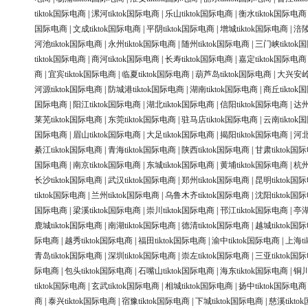
tiktok国际电商
|
漯河tiktok国际电商
|
乐山tiktok国际电商
|
衡水tiktok国际电商
国际电商
|
文成tiktok国际电商
|
平阴tiktok国际电商
|
增城tiktok国际电商
|
涪陵
河池tiktok国际电商
|
永州tiktok国际电商
|
随州tiktok国际电商
|
三门峡tiktok
tiktok国际电商
|
商河tiktok国际电商
|
长寿tiktok国际电商
|
嘉定tiktok国际电商
商
|
宜宾tiktok国际电商
|
临夏tiktok国际电商
|
葫芦岛tiktok国际电商
|
大兴安岭t
河源tiktok国际电商
|
防城港tiktok国际电商
|
湖南tiktok国际电商
|
商丘tikto
国际电商
|
阳江tiktok国际电商
|
湖北tiktok国际电商
|
信阳tiktok国际电商
|
达州
莱芜tiktok国际电商
|
东莞tiktok国际电商
|
驻马店tiktok国际电商
|
云南tikto
国际电商
|
眉山tiktok国际电商
|
大足tiktok国际电商
|
揭阳tiktok国际电商
|
河北
綦江tiktok国际电商
|
青海tiktok国际电商
|
陕西tiktok国际电商
|
甘肃tiktok国
国际电商
|
南京tiktok国际电商
|
东城tiktok国际电商
|
黄埔tiktok国际电商
|
杭州
长沙tiktok国际电商
|
武汉tiktok国际电商
|
郑州tiktok国际电商
|
昆明tiktok国
tiktok国际电商
|
兰州tiktok国际电商
|
乌鲁木齐tiktok国际电商
|
沈阳tiktok国
国际电商
|
梁溪tiktok国际电商
|
崇川tiktok国际电商
|
邗江tiktok国际电商
|
亭湖
鹿城tiktok国际电商
|
南湖tiktok国际电商
|
德清tiktok国际电商
|
越城tiktok国
际电商
|
越秀tiktok国际电商
|
福田tiktok国际电商
|
渝中tiktok国际电商
|
上海ti
青岛tiktok国际电商
|
深圳tiktok国际电商
|
崇左tiktok国际电商
|
三亚tiktok国
际电商
|
包头tiktok国际电商
|
石嘴山tiktok国际电商
|
海东tiktok国际电商
|
铜川
tiktok国际电商
|
玄武tiktok国际电商
|
相城tiktok国际电商
|
扬中tiktok国际电商
商
|
泰兴tiktok国际电商
|
宿豫tiktok国际电商
|
下城tiktok国际电商
|
慈溪tikt