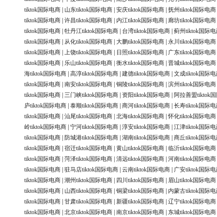
tiktok国际电商
|
山东tiktok国际电商
|
安庆tiktok国际电商
|
抚州tiktok国际电商
tiktok国际电商
|
许昌tiktok国际电商
|
内江tiktok国际电商
|
廊坊tiktok国际电商
tiktok国际电商
|
牡丹江tiktok国际电商
|
台湾tiktok国际电商
|
蓟州tiktok国际
tiktok国际电商
|
从化tiktok国际电商
|
大鹏tiktok国际电商
|
永川tiktok国际电商
tiktok国际电商
|
上饶tiktok国际电商
|
日照tiktok国际电商
|
广东tiktok国际电商
tiktok国际电商
|
乐山tiktok国际电商
|
衡水tiktok国际电商
|
晋城tiktok国际电商
海tiktok国际电商
|
高淳tiktok国际电商
|
建德tiktok国际电商
|
文成tiktok国际
tiktok国际电商
|
南安tiktok国际电商
|
铜陵tiktok国际电商
|
滨州tiktok国际电商
tiktok国际电商
|
三门峡tiktok国际电商
|
资阳tiktok国际电商
|
阿拉善盟tiktok
庐tiktok国际电商
|
泰顺tiktok国际电商
|
商河tiktok国际电商
|
长寿tiktok国际
tiktok国际电商
|
汕尾tiktok国际电商
|
北海tiktok国际电商
|
怀化tiktok国际电商
岭tiktok国际电商
|
宁河tiktok国际电商
|
淳安tiktok国际电商
|
江津tiktok国际
tiktok国际电商
|
防城港tiktok国际电商
|
湖南tiktok国际电商
|
商丘tiktok国际
tiktok国际电商
|
宿迁tiktok国际电商
|
黄山tiktok国际电商
|
临沂tiktok国际电商
tiktok国际电商
|
菏泽tiktok国际电商
|
清远tiktok国际电商
|
河南tiktok国际电商
tiktok国际电商
|
驻马店tiktok国际电商
|
云南tiktok国际电商
|
广安tiktok国际
tiktok国际电商
|
潮州tiktok国际电商
|
四川tiktok国际电商
|
眉山tiktok国际电商
tiktok国际电商
|
山西tiktok国际电商
|
铜梁tiktok国际电商
|
内蒙古tiktok国际
tiktok国际电商
|
甘肃tiktok国际电商
|
新疆tiktok国际电商
|
辽宁tiktok国际电商
tiktok国际电商
|
北京tiktok国际电商
|
南京tiktok国际电商
|
东城tiktok国际电商