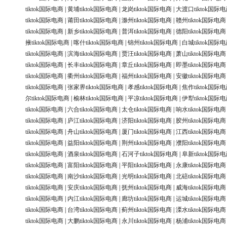
tiktok国际电商
|
黄埔tiktok国际电商
|
龙岗tiktok国际电商
|
大渡口tiktok国际
tiktok国际电商
|
莆田tiktok国际电商
|
滁州tiktok国际电商
|
赣州tiktok国际电商
tiktok国际电商
|
新乡tiktok国际电商
|
普洱tiktok国际电商
|
德阳tiktok国际电商
掖tiktok国际电商
|
喀什tiktok国际电商
|
锦州tiktok国际电商
|
白城tiktok国际
tiktok国际电商
|
滨海tiktok国际电商
|
贾汪tiktok国际电商
|
萧山tiktok国际电商
tiktok国际电商
|
长丰tiktok国际电商
|
章丘tiktok国际电商
|
即墨tiktok国际电商
tiktok国际电商
|
衢州tiktok国际电商
|
福州tiktok国际电商
|
安徽tiktok国际电商
tiktok国际电商
|
张家界tiktok国际电商
|
孝感tiktok国际电商
|
焦作tiktok国际
尔tiktok国际电商
|
榆林tiktok国际电商
|
平凉tiktok国际电商
|
伊犁tiktok国际
tiktok国际电商
|
六合tiktok国际电商
|
太仓tiktok国际电商
|
响水tiktok国际电商
tiktok国际电商
|
庐江tiktok国际电商
|
济阳tiktok国际电商
|
胶州tiktok国际电商
tiktok国际电商
|
舟山tiktok国际电商
|
厦门tiktok国际电商
|
江西tiktok国际电商
tiktok国际电商
|
益阳tiktok国际电商
|
荆州tiktok国际电商
|
濮阳tiktok国际电商
tiktok国际电商
|
酒泉tiktok国际电商
|
石河子tiktok国际电商
|
阜新tiktok国际
tiktok国际电商
|
富阳tiktok国际电商
|
平阳tiktok国际电商
|
永康tiktok国际电商
tiktok国际电商
|
南沙tiktok国际电商
|
光明tiktok国际电商
|
北碚tiktok国际电商
tiktok国际电商
|
安庆tiktok国际电商
|
抚州tiktok国际电商
|
威海tiktok国际电商
tiktok国际电商
|
内江tiktok国际电商
|
廊坊tiktok国际电商
|
运城tiktok国际电商
tiktok国际电商
|
台湾tiktok国际电商
|
蓟州tiktok国际电商
|
溧水tiktok国际电商
tiktok国际电商
|
大鹏tiktok国际电商
|
永川tiktok国际电商
|
杨浦tiktok国际电商