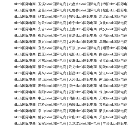
tiktok国际电商
|
玉溪tiktok国际电商
|
六盘水tiktok国际电商
|
绵阳tiktok国际
tiktok国际电商
|
金昌tiktok国际电商
|
吐鲁番tiktok国际电商
|
鞍山tiktok国际
tiktok国际电商
|
姑苏tiktok国际电商
|
句容tiktok国际电商
|
新北tiktok国际电商
tiktok国际电商
|
连云tiktok国际电商
|
睢宁tiktok国际电商
|
兴化tiktok国际电商
tiktok国际电商
|
安吉tiktok国际电商
|
上虞tiktok国际电商
|
武义tiktok国际电商
tiktok国际电商
|
槐荫tiktok国际电商
|
黄岛tiktok国际电商
|
荔湾tiktok国际电商
tiktok国际电商
|
嘉兴tiktok国际电商
|
龙岩tiktok国际电商
|
阜阳tiktok国际电商
tiktok国际电商
|
宜昌tiktok国际电商
|
平顶山tiktok国际电商
|
昭通tiktok国际
tiktok国际电商
|
固原tiktok国际电商
|
咸阳tiktok国际电商
|
白银tiktok国际电商
tiktok国际电商
|
河东tiktok国际电商
|
秦淮tiktok国际电商
|
吴江tiktok国际电商
tiktok国际电商
|
灌云tiktok国际电商
|
云龙tiktok国际电商
|
海陵tiktok国际电商
tiktok国际电商
|
吴兴tiktok国际电商
|
新昌tiktok国际电商
|
浦江tiktok国际电商
tiktok国际电商
|
崂山tiktok国际电商
|
天河tiktok国际电商
|
南山tiktok国际电商
tiktok国际电商
|
湖州tiktok国际电商
|
漳州tiktok国际电商
|
蚌埠tiktok国际电商
tiktok国际电商
|
襄阳tiktok国际电商
|
安阳tiktok国际电商
|
保山tiktok国际电商
tiktok国际电商
|
中卫tiktok国际电商
|
渭南tiktok国际电商
|
天水tiktok国际电商
tiktok国际电商
|
红桥tiktok国际电商
|
栖霞tiktok国际电商
|
常熟tiktok国际电商
tiktok国际电商
|
泉山tiktok国际电商
|
高港tiktok国际电商
|
泗洪tiktok国际电商
tiktok国际电商
|
磐安tiktok国际电商
|
常山tiktok国际电商
|
天台tiktok国际电商
tiktok国际电商
|
宝安tiktok国际电商
|
九龙坡tiktok国际电商
|
丰台tiktok国际