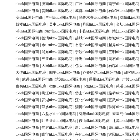
tiktok国际电商
|
济南tiktok国际电商
|
广州tiktok国际电商
|
南宁tiktok国际电商
tiktok国际电商
|
贵阳tiktok国际电商
|
成都tiktok国际电商
|
石家庄tiktok国际
安tiktok国际电商
|
兰州tiktok国际电商
|
乌鲁木齐tiktok国际电商
|
沈阳tikto
鼓楼tiktok国际电商
|
吴中tiktok国际电商
|
丹阳tiktok国际电商
|
金坛tiktok国
浦tiktok国际电商
|
海州tiktok国际电商
|
丰县tiktok国际电商
|
靖江tiktok国际
tiktok国际电商
|
德清tiktok国际电商
|
越城tiktok国际电商
|
婺城tiktok国际电商
tiktok国际电商
|
市中tiktok国际电商
|
市南tiktok国际电商
|
越秀tiktok国际电商
tiktok国际电商
|
浦东tiktok国际电商
|
宁波tiktok国际电商
|
三明tiktok国际电商
tiktok国际电商
|
三亚tiktok国际电商
|
株洲tiktok国际电商
|
黄石tiktok国际电商
tiktok国际电商
|
大同tiktok国际电商
|
包头tiktok国际电商
|
石嘴山tiktok国际
大连tiktok国际电商
|
四平tiktok国际电商
|
齐齐哈尔tiktok国际电商
|
日喀则tik
商
|
武进tiktok国际电商
|
滨湖tiktok国际电商
|
通州tiktok国际电商
|
广陵tikt
泰兴tiktok国际电商
|
宿豫tiktok国际电商
|
下城tiktok国际电商
|
慈溪tiktok国
tiktok国际电商
|
衢江tiktok国际电商
|
岱山tiktok国际电商
|
路桥tiktok国际电商
tiktok国际电商
|
罗湖tiktok国际电商
|
江北tiktok国际电商
|
宣武tiktok国际电商
tiktok国际电商
|
萍乡tiktok国际电商
|
淄博tiktok国际电商
|
珠海tiktok国际电商
tiktok国际电商
|
六盘水tiktok国际电商
|
绵阳tiktok国际电商
|
秦皇岛tiktok国
tiktok国际电商
|
吐鲁番tiktok国际电商
|
鞍山tiktok国际电商
|
辽源tiktok国际
tiktok国际电商
|
句容tiktok国际电商
|
新北tiktok国际电商
|
惠山tiktok国际电商
tiktok国际电商
|
睢宁tiktok国际电商
|
兴化tiktok国际电商
|
沭阳tiktok国际电商