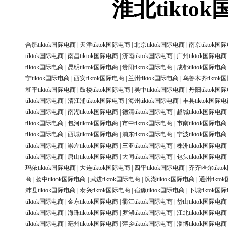
淮北tikt
合肥tiktok国际电商
|
天津tiktok国际电商
|
北京tiktok国际电商
|
南京tiktok国
tiktok国际电商
|
南昌tiktok国际电商
|
济南tiktok国际电商
|
广州tiktok国际电商
tiktok国际电商
|
昆明tiktok国际电商
|
贵阳tiktok国际电商
|
成都tiktok国际电商
宁tiktok国际电商
|
西安tiktok国际电商
|
兰州tiktok国际电商
|
乌鲁木齐tiktok
和平tiktok国际电商
|
鼓楼tiktok国际电商
|
吴中tiktok国际电商
|
丹阳tiktok国
tiktok国际电商
|
清江浦tiktok国际电商
|
海州tiktok国际电商
|
丰县tiktok国际
tiktok国际电商
|
南湖tiktok国际电商
|
德清tiktok国际电商
|
越城tiktok国际电商
tiktok国际电商
|
包河tiktok国际电商
|
市中tiktok国际电商
|
市南tiktok国际电商
tiktok国际电商
|
西城tiktok国际电商
|
浦东tiktok国际电商
|
宁波tiktok国际电商
tiktok国际电商
|
崇左tiktok国际电商
|
三亚tiktok国际电商
|
株洲tiktok国际电商
tiktok国际电商
|
唐山tiktok国际电商
|
大同tiktok国际电商
|
包头tiktok国际电商
玛依tiktok国际电商
|
大连tiktok国际电商
|
四平tiktok国际电商
|
齐齐哈尔tikt
商
|
扬中tiktok国际电商
|
武进tiktok国际电商
|
滨湖tiktok国际电商
|
通州tikt
沛县tiktok国际电商
|
泰兴tiktok国际电商
|
宿豫tiktok国际电商
|
下城tiktok国
tiktok国际电商
|
金东tiktok国际电商
|
衢江tiktok国际电商
|
岱山tiktok国际电商
tiktok国际电商
|
海珠tiktok国际电商
|
罗湖tiktok国际电商
|
江北tiktok国际电商
tiktok国际电商
|
亳州tiktok国际电商
|
萍乡tiktok国际电商
|
淄博tiktok国际电商