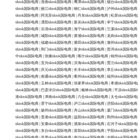
tiktok国际电商
|
淮南tiktok国际电商
|
鹰潭tiktok国际电商
|
烟台tiktok国际电商
tiktok国际电商
|
丽江tiktok国际电商
|
铜仁tiktok国际电商
|
泸州tiktok国际电商
tiktok国际电商
|
阿克苏tiktok国际电商
|
丹东tiktok国际电商
|
松原tiktok国际
tiktok国际电商
|
溧阳tiktok国际电商
|
新吴tiktok国际电商
|
阜宁tiktok国际电商
tiktok国际电商
|
乐清tiktok国际电商
|
海宁tiktok国际电商
|
兰溪tiktok国际电商
tiktok国际电商
|
城阳tiktok国际电商
|
黄埔tiktok国际电商
|
龙岗tiktok国际电商
tiktok国际电商
|
福建tiktok国际电商
|
莆田tiktok国际电商
|
滁州tiktok国际电商
tiktok国际电商
|
荆门tiktok国际电商
|
新乡tiktok国际电商
|
普洱tiktok国际电商
中tiktok国际电商
|
张掖tiktok国际电商
|
喀什tiktok国际电商
|
锦州tiktok国际
tiktok国际电商
|
宜兴tiktok国际电商
|
滨海tiktok国际电商
|
贾汪tiktok国际电商
tiktok国际电商
|
庆元tiktok国际电商
|
长丰tiktok国际电商
|
章丘tiktok国际电商
tiktok国际电商
|
南通tiktok国际电商
|
衢州tiktok国际电商
|
福州tiktok国际电商
tiktok国际电商
|
玉林tiktok国际电商
|
张家界tiktok国际电商
|
孝感tiktok国际
tiktok国际电商
|
巴彦淖尔tiktok国际电商
|
榆林tiktok国际电商
|
平凉tiktok国
港tiktok国际电商
|
津南tiktok国际电商
|
六合tiktok国际电商
|
太仓tiktok国际
tiktok国际电商
|
景宁tiktok国际电商
|
庐江tiktok国际电商
|
济阳tiktok国际电商
tiktok国际电商
|
扬州tiktok国际电商
|
舟山tiktok国际电商
|
厦门tiktok国际电商
tiktok国际电商
|
贵港tiktok国际电商
|
益阳tiktok国际电商
|
荆州tiktok国际电商
tiktok国际电商
|
安康tiktok国际电商
|
酒泉tiktok国际电商
|
石河子tiktok国际
tiktok国际电商
|
东台tiktok国际电商
|
富阳tiktok国际电商
|
平阳tiktok国际电商
tiktok国际电商
|
平度tiktok国际电商
|
南沙tiktok国际电商
|
光明tiktok国际电商