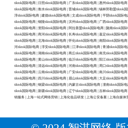
tiktok国际电商
|
日照tiktok国际电商
|
广东tiktok国际电商
|
惠州tiktok国际电商
tiktok国际电商
|
衡水tiktok国际电商
|
晋城tiktok国际电商
|
锡林郭勒盟tiktok
淳tiktok国际电商
|
建德tiktok国际电商
|
文成tiktok国际电商
|
平阴tiktok国际
tiktok国际电商
|
铜陵tiktok国际电商
|
滨州tiktok国际电商
|
广西tiktok国际电商
tiktok国际电商
|
资阳tiktok国际电商
|
阿拉善盟tiktok国际电商
|
陇南tiktok国
tiktok国际电商
|
商河tiktok国际电商
|
长寿tiktok国际电商
|
嘉定tiktok国际电商
tiktok国际电商
|
北海tiktok国际电商
|
怀化tiktok国际电商
|
南阳tiktok国际电商
河tiktok国际电商
|
淳安tiktok国际电商
|
江津tiktok国际电商
|
青浦tiktok国际
tiktok国际电商
|
湖南tiktok国际电商
|
商丘tiktok国际电商
|
南充tiktok国际电商
tiktok国际电商
|
黄山tiktok国际电商
|
临沂tiktok国际电商
|
阳江tiktok国际电商
tiktok国际电商
|
清远tiktok国际电商
|
河南tiktok国际电商
|
周口tiktok国际电商
tiktok国际电商
|
云南tiktok国际电商
|
广安tiktok国际电商
|
南川tiktok国际电商
tiktok国际电商
|
四川tiktok国际电商
|
眉山tiktok国际电商
|
大足tiktok国际电商
tiktok国际电商
|
铜梁tiktok国际电商
|
内蒙古tiktok国际电商
|
潼南tiktok国际
tiktok国际电商
|
新疆tiktok国际电商
|
辽宁tiktok国际电商
|
吉林tiktok国际电商
销服务
|
上海一站式网络营销
|
上海化妆品研发
|
上海公安备案
|
上海自媒体
© 2024 智淇网络 版权所有