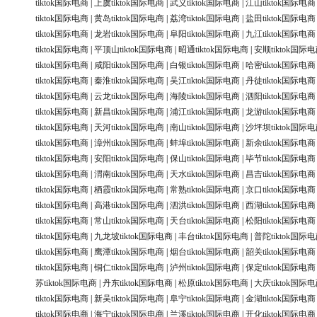
tiktok国际电商
|
上虞tiktok国际电商
|
武义tiktok国际电商
|
江山tiktok国际电商
tiktok国际电商
|
黄岛tiktok国际电商
|
荔湾tiktok国际电商
|
盐田tiktok国际电商
tiktok国际电商
|
龙岩tiktok国际电商
|
阜阳tiktok国际电商
|
九江tiktok国际电商
tiktok国际电商
|
平顶山tiktok国际电商
|
昭通tiktok国际电商
|
安顺tiktok国际
tiktok国际电商
|
咸阳tiktok国际电商
|
白银tiktok国际电商
|
哈密tiktok国际电商
tiktok国际电商
|
秦淮tiktok国际电商
|
吴江tiktok国际电商
|
丹徒tiktok国际电商
tiktok国际电商
|
云龙tiktok国际电商
|
海陵tiktok国际电商
|
泗阳tiktok国际电商
tiktok国际电商
|
新昌tiktok国际电商
|
浦江tiktok国际电商
|
龙游tiktok国际电商
tiktok国际电商
|
天河tiktok国际电商
|
南山tiktok国际电商
|
沙坪坝tiktok国际
tiktok国际电商
|
漳州tiktok国际电商
|
蚌埠tiktok国际电商
|
新余tiktok国际电商
tiktok国际电商
|
安阳tiktok国际电商
|
保山tiktok国际电商
|
毕节tiktok国际电商
tiktok国际电商
|
渭南tiktok国际电商
|
天水tiktok国际电商
|
昌吉tiktok国际电商
tiktok国际电商
|
栖霞tiktok国际电商
|
常熟tiktok国际电商
|
京口tiktok国际电商
tiktok国际电商
|
高港tiktok国际电商
|
泗洪tiktok国际电商
|
西湖tiktok国际电商
tiktok国际电商
|
常山tiktok国际电商
|
天台tiktok国际电商
|
松阳tiktok国际电商
tiktok国际电商
|
九龙坡tiktok国际电商
|
丰台tiktok国际电商
|
普陀tiktok国际
tiktok国际电商
|
鹰潭tiktok国际电商
|
烟台tiktok国际电商
|
韶关tiktok国际电商
tiktok国际电商
|
铜仁tiktok国际电商
|
泸州tiktok国际电商
|
保定tiktok国际电商
苏tiktok国际电商
|
丹东tiktok国际电商
|
松原tiktok国际电商
|
大庆tiktok国际
tiktok国际电商
|
新吴tiktok国际电商
|
阜宁tiktok国际电商
|
金湖tiktok国际电商
tiktok国际电商
|
海宁tiktok国际电商
|
兰溪tiktok国际电商
|
开化tiktok国际电商