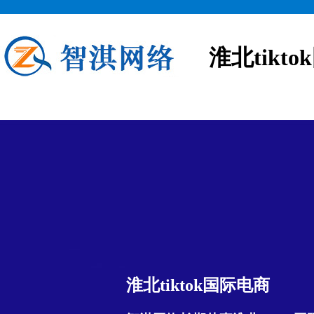
淮北tikt
淮北tiktok国际电商